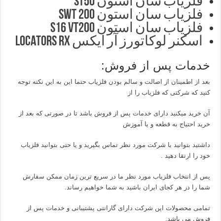
فلزیاب سان استون ST50
فلزیاب سان استون SWT 200
فلزیاب سان استون S16 VT200
اسکنر لوکاتورز آر ایکس LOCATORS RX
خدمات پس از فروش:
بعد از اطمینان از اصالت و سالم بودن فلزیاب حتما این به این نکته توجه
کنید که شرکتی که فلزیاب را از
آن خرید میکنید دارای خدمات پس از فروش باشد تا در صورتی که بعد از
خرید احتیاج به قطعه و یا آموزش
داشتید بتوانید با شرکت مورد نظر تماس بگیرید و یا حتی بتوانید فلزیاب
خود را ارتقا دهید .
پس از انتخاب فلزیاب مورد نظر ما در سریع ترین زمان ممکن سفارش
شما را در هر کجای ایران باشید به شما خواهیم رساند.
تمامی محصولات این شرکت دارای گارانتی پشتیبانی و خدمات پس از
فروش می باشد.