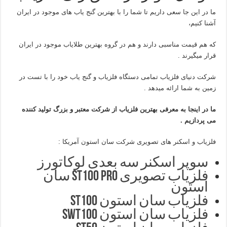
ما در این جا سعی داریم تا شما را با بهترین گنج یاب های موجود در ایران
آشنا کنیم،
که هم قیمت مناسبی دارند و هم در گروه بهترین طلایاب موجود در ایران
قرار میگیرند .
شرکت دنیای فلزیاب تمامی دستگاه فلزیاب و گنج یاب خود را با تست در
زمین به شما ارائه میدهد .
ما در اینجا به معرفی بهترین فلزیاب از شرکت معتبر و بزرگ تولید کننده
می پردازیم .
فلزیاب و اسکنر های تصویری شرکت سان استون آمریکا :
سوپر اسکنر سه بعدی لوکاتورز
فلزیاب تصویری ST100 pro سان
استون
فلزیاب سان استون ST100
فلزیاب سان استون SWT100