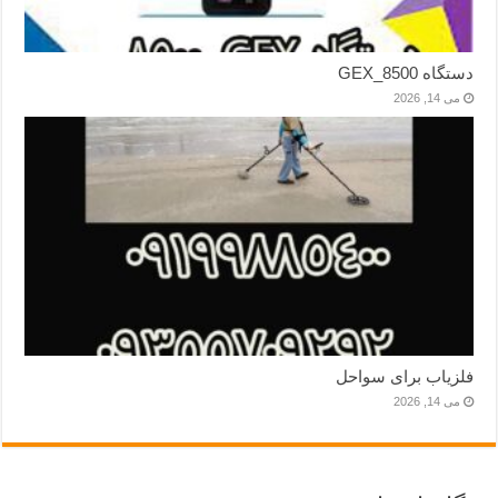
دستگاه GEX_8500
می 14, 2026
فلزیاب برای سواحل
می 14, 2026