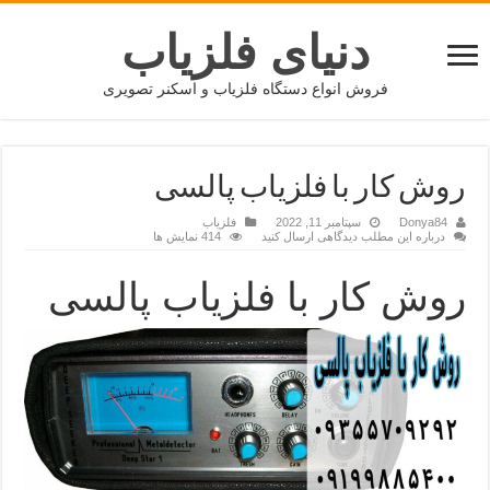
دنیای فلزیاب
فروش انواع دستگاه فلزیاب و اسکنر تصویری
روش کار با فلزیاب پالسی
Donya84
سپتامبر 11, 2022
فلزیاب
درباره این مطلب دیدگاهی ارسال کنید
414 نمایش ها
روش کار با فلزیاب پالسی