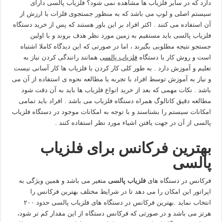
دارد که در سایر فلزیاب ها مشاهده نمی شود؟ فلزیاب پالسی دارای
سیستم اصلی و لوپ می باشد که به منظور جستجوی فلزات با ارزش از
آن استفاده می کنند . اکثر افراد بر این باور هستند که پس از خرید دستگاه
فلزیاب پالسی باید مستقیم به زمین مورد نظر هدف بروند و با اولین
جستجو نتیجه مطلوبی بگیرند ، اما در صورتی که این دیدگاه کاملا اشتباه
است و روش کار با دستگاه
فلزیاب پالسی
همانند رانندگی کردن نیاز به
تعلیم و آموزش دارد . به طور کلی کار کردن با فلزیاب ها کار آسانی نیست
و نیاز به آموزش توسط افراد با تجربه یا مطالعه نحوه ی استفاده از آن می
باشد . نکات مهمی که بعد از خرید انواع فلزیاب ها باید به آن دقت شود
مطالعه دقیق کاتالوگ همراه دستگاه فلزیاب می باشد . افراد باید تمامی
امکانات سیستم را بشناسند و با توجه به امکانات موجود در دستگاه فلزیاب
پالسی از آن در جهت یافتن اشیاء مورد نظر استفاده کنند .
بهترین فرکانس برای فلزیاب
پالسی
فرکانس در دستگاه های
فلزیاب پالسی
متغیر می باشد و همین ویژگی به
اپراتور این امکان را می دهد تا در شرایط مختلف بهترین فرکانس را
انتخاب نماید .بهترین فرکانس در دستگاه های فلزیاب پالسی حدود ۲۰۰
هرتز می باشد و در صورتی که فرکانس دستگاه از این مقدار کم تر شود،