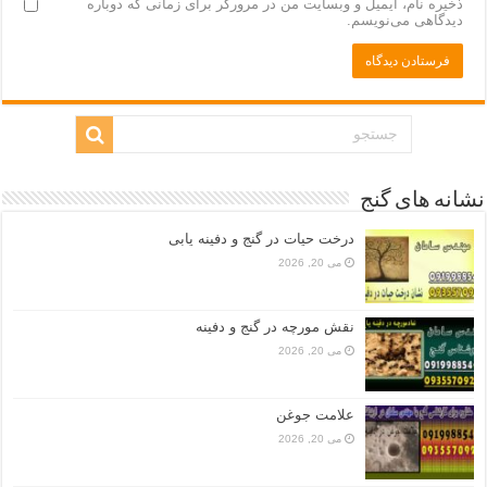
ذخیره نام، ایمیل و وبسایت من در مرورگر برای زمانی که دوباره
دیدگاهی می‌نویسم.
نشانه های گنج
درخت حیات در گنج و دفینه یابی
می 20, 2026
نقش مورچه در گنج و دفینه
می 20, 2026
علامت جوغن
می 20, 2026