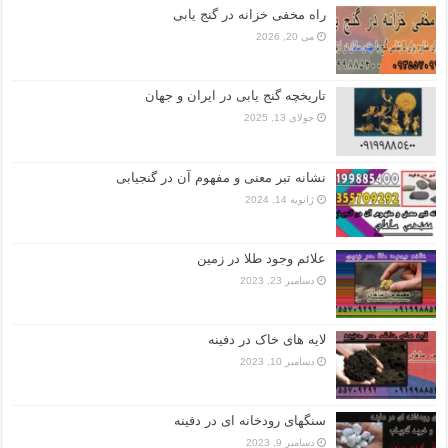
راه مخفی خزانه در گنج یابی
می 20, 2026
تاریخچه گنج‌ یابی در ایران و جهان
جولای 13, 2025
نشانه تبر معنی و مفهوم آن در گنجیابی
ژانویه 14, 2024
علائم وجود طلا در زمین
دسامبر 23, 2023
لایه های خاک در دفینه
دسامبر 10, 2023
سنگهای رودخانه ای در دفینه
دسامبر 9, 2023