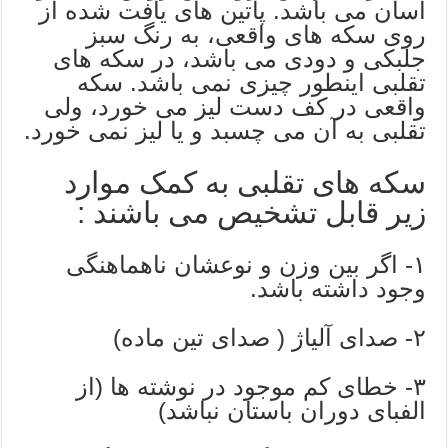
آسان می باشد. پاتین های یافت شده از
روی سکه های واقعی، به رنگ سبز
جلبکی و دودی می باشد، در سکه های
تقلبی اینطور چیزی نمی باشد. سکه
واقعی در کف دست لیز می خورد، ولی
تقلبی به آن می چسبد و یا لیز نمی خورد.
سکه های تقلبی به کمک موارد
زیر قابل تشخیص می باشند :
۱- اگر بین وزن و نوعشان ناهماهنگی
وجود داشته باشد.
۲- صدای آلیاژ ( صدای تین ماده)
۳- خطای کم موجود در نوشته ها (از
الفبای دوران باستان نباشد)