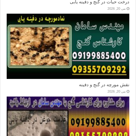
درخت حیات در گنج و دفینه یابی
می 20, 2026
نقش مورچه در گنج و دفینه
می 20, 2026