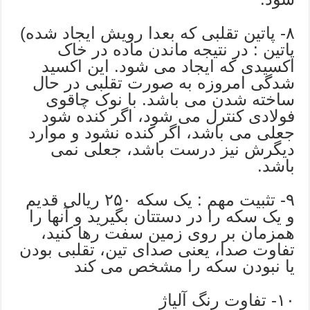
۸- پاتین تقلبی که بعدا رویش ایجاد شده)
پاتین : در نتیجه ماندن ماده در خاک
اکسیدی که ایجاد می شود. این اکسید
شدگی امروزه به صورت تقلبی در حال
ساخته شدن می باشد. با نوک چاقوی
فولادی کنترل می شود، اگر کنده شود
جعلی می باشد، اگر کنده نشود و موارد
دیگرش نیز درست باشد، جعلی نمی
باشد.
۹- تثبیت مهم : یک سکه ۲۵۰ ریالی قدیم
و یک سکه را در دستتان بگیرید و آنها را
همزمان بر روی زمین سفت رها کنید،
تفاوت صدا، یعنی صدای تین، تقلبی بودن
یا نبودن سکه را مشخص می کند
۱۰- تفاوت رنگ آلیاژ