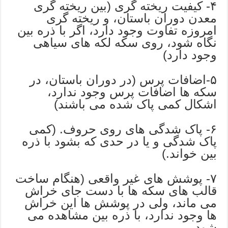
۴- کیفیت ریخته گری (بین ریخته گری
معدن دوران باستان، و ریخته گری
امروزه تفاوت وجود دارد، اگر با ذره بین
نگاه شود، روی سکه لکه های سیاهی
وجود دارد)
۵-اضافات پرس (در دوران باستان، در
سکه ها اضافات پرس وجود ندارد،
اشکال کمی پاک شده می باشند)
۶- پاک شدگی های روی حروف. (کمی
پاک شدگی و یا در حدی که بشود با ذره
بین خواند.)
۷- پوشش های غیر واقعی (هنگام ساخت
قالب های سکه ها با دست جای خراش
می ماند، ولی در پوشش ها این خراش
ها وجود ندارد، با ذره بین مشاهده می
شود.