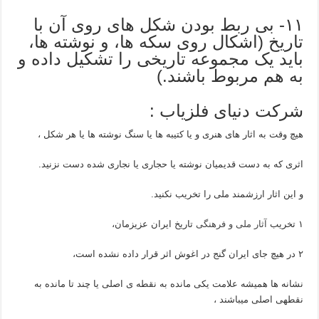
۱۱- بی ربط بودن شکل های روی آن با
تاریخ (اشکال روی سکه ها، و نوشته ها،
باید یک مجموعه تاریخی را تشکیل داده و
به هم مربوط باشند.)
شرکت دنیای فلزیاب :
هیچ وقت به اثار های هنری و یا کتیبه ها یا سنگ نوشته ها یا هر شکل ،
اثری که به دست قدیمیان نوشته یا حجاری یا نجاری شده دست نزنید.
و این اثار ارزشمند ملی را تخریب نکنید.
۱ تخریب
آثار ملی و فرهنگی
تاریخ ایران عزیزمان،
۲ در هیچ جای ایران گنج در اغوش اثر قرار داده نشده است،
نشانه ها همیشه علامت یکی مانده به نقطه ی اصلی یا چند تا مانده به
نقطهی اصلی میباشند ،