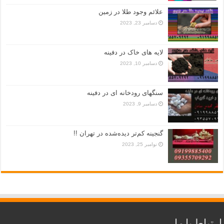
علائم وجود طلا در زمین
دسامبر 23, 2023
لایه های خاک در دفینه
دسامبر 10, 2023
سنگهای رودخانه ای در دفینه
دسامبر 9, 2023
گنجینه کم‌تر دیده‌شده در تهران !!
نوامبر 25, 2023