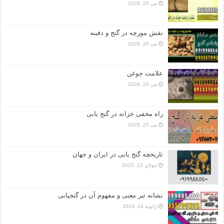
می 20, 2026
نقش مورچه در گنج و دفینه
می 20, 2026
علامت جوغن
می 20, 2026
راه مخفی خزانه در گنج یابی
می 20, 2026
تاریخچه گنج‌ یابی در ایران و جهان
جولای 13, 2025
نشانه تبر معنی و مفهوم آن در گنجیابی
ژانویه 14, 2024