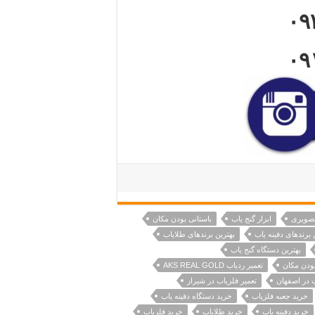
۰۹
۰۹
تصویری
ابزار گنج یاب
باستانی بودن مکان
 برندهای دفینه یاب
بهترین برندهای طلایاب
بهترین دستگاه گنج یاب
ودن مکان
تعمیر ردیاب AKS REAL GOLD
ب در اصفهان
تعمیر فلزیاب در شیراز
خرید جعبه فلزیاب
خرید دستگاه دفینه یاب
خرید دفینه یاب
خرید طلایاب
خرید فلزیاب