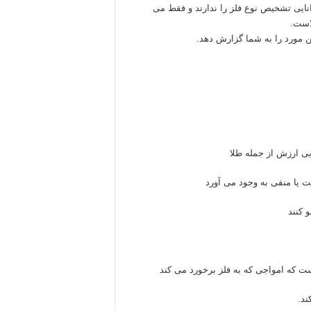
انایی تشخیص نوع فلز را ندارند و فقط می
لاست.
بی ارزش از جمله طلا
یا منفی به وجود می آورد
 کنند
 که امواجی که به فلز برخورد می کند
ند.