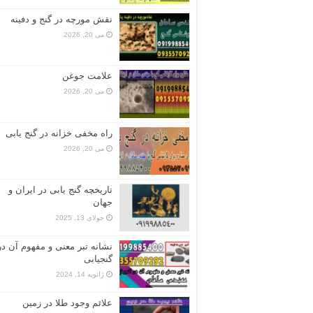
نقش مورچه در گنج و دفینه
می 20, 2026
علامت جوغن
می 20, 2026
راه مخفی خزانه در گنج یابی
می 20, 2026
تاریخچه گنج‌ یابی در ایران و
جهان
جولای 13, 2025
نشانه تبر معنی و مفهوم آن در
گنجیابی
ژانویه 14, 2024
علائم وجود طلا در زمین