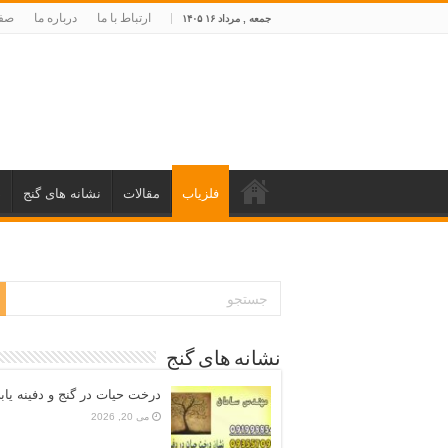
ارتباط با ما
درباره ما
صفح
جمعه , مرداد ۱۶ ۱۴۰۵
فلزیاب
مقالات
نشانه های گنج
د
نشانه های گنج
درخت حیات در گنج و دفینه یاب
می 20, 2026