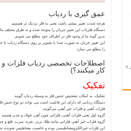
عمق گیری با ردیاب
هرچه شدت تغییر بیشتر باشد، یعنی به فلز نزدیک تر هستیم.
دستگاه فلزیاب این تغییر جریان را متوجه شده و به طرق مختلف ما ر
بدین گونه ما از وجود فلز در اطراف خود مطلع می شویم.
این تغییر جریان به صورت صدا یا تصویر بر روی دستگاه ردیاب یا ح
را مطلع می سازد.
اصطلاحات تخصصی ردیاب فلزات و (ر
 !!
کار میکنند؟)
تفکیک
تفکیک، به امکان تشخیص جنس فلز به وسیله ردیاب گویند.
دستگاه ردیابی که دارای این قابلیت است می تواند دو نوع جنس فلز
فلزات آهنی و فلزات غیر آهنی می‌گویند.
گروه اول یعنی فلزات آهنی، فلزاتی چون آهن، فولاد و چدن هستند
گروه فلزات غیر آهنی فلزاتی مانند طلا، برنز، نقره، سرب، قلع و چ
این فلزات غیرالکترومغناطیسی بوده و خاصیت مغناطیس شونده ندا