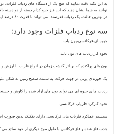
به این نکته دقت نمایید که هیچ یک از دستگاه های ردیاب فلزات، تو
توانند به شما نشان دهند که این فلز جزو کدام دسته از دو دسته با
در بهترین حالت، یک ردیاب قدرتمند، می تواند با قدرت ۸۰ درصد این مورد را به شما گزارش دهد.
سه نوع ردیاب فلزات وجود دارد:
جیوه ای،فرکانسی،یون یاب
نحوه کار ردیاب های یون یاب:
یون های پراکنده که بر اثر گذشت زمان در انواع فلزات با ارزش و 
یک حوزه ی یونی در جهت حرکت به سمت سطح زمین به شکل مثبت 
ردیاب ها ی جیوه ای می تواند یون های آزاد شده را کاوش و جستجو
نحوه کارکرد فلزیاب‌ فرکانسی :
سیستم عملکرد فلزیاب های فرکانسی دارای تفکیک بدین صورت است
جذب فلز شده و فلز فرکانس با طول موج دیگری از خود ساتع می ک