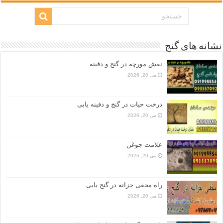
نشانه های گنج
نقش مورچه در گنج و دفینه
می 20, 2026
درخت حیات در گنج و دفینه یابی
می 20, 2026
علامت جوغن
می 20, 2026
راه مخفی خزانه در گنج یابی
می 20, 2026