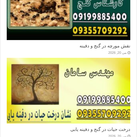
نقش مورچه در گنج و دفینه
می 20, 2026
درخت حیات در گنج و دفینه یابی
می 20, 2026