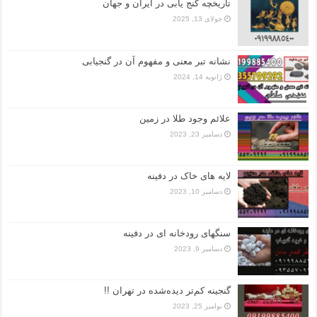
تاریخچه گنج‌ یابی در ایران و جهان
جولای 13, 2025
نشانه تبر معنی و مفهوم آن در گنجیابی
ژانویه 14, 2024
علائم وجود طلا در زمین
دسامبر 23, 2023
لایه های خاک در دفینه
دسامبر 10, 2023
سنگهای رودخانه ای در دفینه
دسامبر 9, 2023
گنجینه کم‌تر دیده‌شده در تهران !!
نوامبر 25, 2023