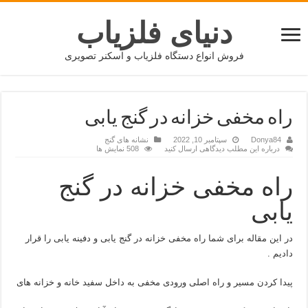
دنیای فلزیاب
فروش انواع دستگاه فلزیاب و اسکنر تصویری
راه مخفی خزانه در گنج یابی
Donya84
سپتامبر 10, 2022
نشانه های گنج
درباره این مطلب دیدگاهی ارسال کنید
508 نمایش ها
راه مخفی خزانه در گنج
یابی
در این مقاله برای شما راه مخفی خزانه در گنج یابی و دفینه یابی را قرار
دادیم .
پیدا کردن مسیر و راه اصلی ورودی مخفی به داخل سفید خانه و خزانه های