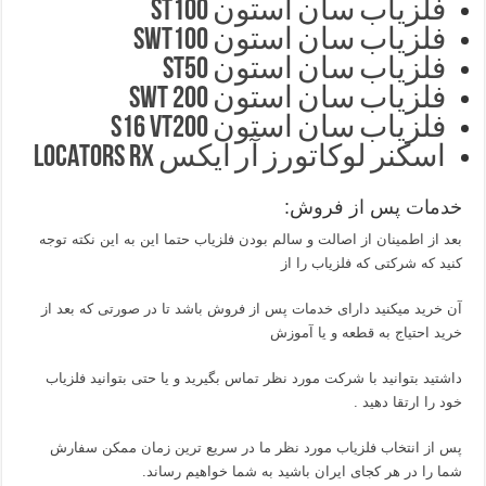
فلزیاب سان استون ST100
فلزیاب سان استون SWT100
فلزیاب سان استون ST50
فلزیاب سان استون SWT 200
فلزیاب سان استون S16 VT200
اسکنر لوکاتورز آر ایکس LOCATORS RX
خدمات پس از فروش:
بعد از اطمینان از اصالت و سالم بودن فلزیاب حتما این به این نکته توجه
کنید که شرکتی که فلزیاب را از
آن خرید میکنید دارای خدمات پس از فروش باشد تا در صورتی که بعد از
خرید احتیاج به قطعه و یا آموزش
داشتید بتوانید با شرکت مورد نظر تماس بگیرید و یا حتی بتوانید فلزیاب
خود را ارتقا دهید .
پس از انتخاب فلزیاب مورد نظر ما در سریع ترین زمان ممکن سفارش
شما را در هر کجای ایران باشید به شما خواهیم رساند.