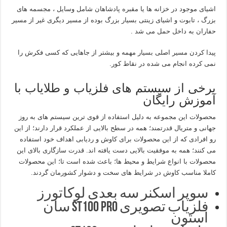
اشیای موجود در خزانه ها یا مقبره پادشاهان شامل وسایل ، مجسمه های
بزرگ ، تابوت و اشیای زینتی بسیار بزرگ بوده از مسیر دیگری غیر از مسیر
حفاران به داخل حمل می شد .
پیدا کردن مسیر اصلی بسیار مهمه و بیشتر از جاهایی که کسی فکرش را
نمی کرده انجام می شده در نقاط کور.
برخی از سیستم های فلزیاب و طلایاب با
آموزش رایگان
محصولات این مجموعه به دلیل استفاده از قوی ترین سیستم های به روز
جهانی و متریال قدرتمند؛ همه در سطح بالایی از عملکرد قرار دارند؛ از این
رو افرادی که از این محصولات برای کاوش و ردیابی اهداف خود استفاده
می کنند؛ همه به موفقیت بالایی دست یافته اند. قدرت سازگاری بالای این
محصولات با انواع شرایط و محیط ها؛ باعث شده است تا؛ این محصولات
کاملا مناسب کاوش در شرایط های سخت و دشوار کشورمان گردند.
سوپر اسکنر سه بعدی لوکاتورز
فلزیاب تصویری ST100 pro سان
استون