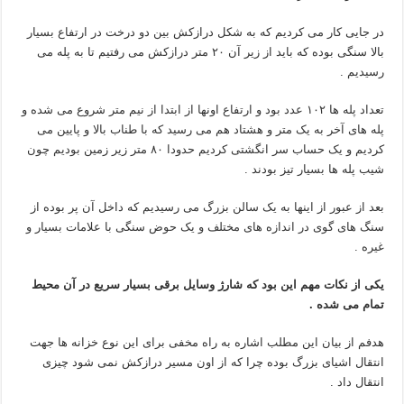
در جایی کار می کردیم که به شکل درازکش بین دو درخت در ارتفاع بسیار
بالا سنگی بوده که باید از زیر آن ۲۰ متر درازکش می رفتیم تا به پله می
رسیدیم .
تعداد پله ها ۱۰۲ عدد بود و ارتفاع اونها از ابتدا از نیم متر شروع می شده و
پله های آخر به یک متر و هشتاد هم می رسید که با طناب بالا و پایین می
کردیم و یک حساب سر انگشتی کردیم حدودا ۸۰ متر زیر زمین بودیم چون
شیب پله ها بسیار تیز بودند .
بعد از عبور از اینها به یک سالن بزرگ می رسیدیم که داخل آن پر بوده از
سنگ های گوی در اندازه های مختلف و یک حوض سنگی با علامات بسیار و
غیره .
یکی از نکات مهم این بود که شارژ وسایل برقی بسیار سریع در آن محیط
تمام می شده .
هدفم از بیان این مطلب اشاره به راه مخفی برای این نوع خزانه ها جهت
انتقال اشیای بزرگ بوده چرا که از اون مسیر درازکش نمی شود چیزی
انتقال داد .