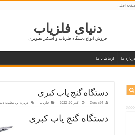
فحه اصلی
دنیای فلزیاب
فروش انواع دستگاه فلزیاب و اسکنر تصویری
رباره ما
ارتباط با ما
دستگاه گنج یاب کبری
Donya84
اکتبر 30, 2022
فلزیاب
درباره این مطلب دیدگ
دستگاه گنج یاب کبری