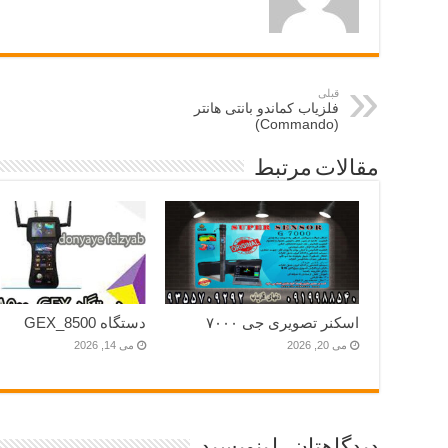
قبلی
فلزیاب کماندو بانتی هانتر
(Commando)
مقالات مرتبط
اسکنر تصویری جی ۷۰۰۰
دستگاه GEX_8500
می 20, 2026
می 14, 2026