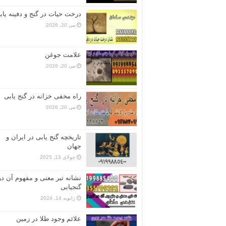
درخت حیات در گنج و دفینه یاب
می 20, 2026
علامت جوغن
می 20, 2026
راه مخفی خزانه در گنج یابی
می 20, 2026
تاریخچه گنج‌ یابی در ایران و
جهان
جولای 13, 2025
نشانه تبر معنی و مفهوم آن در
گنجیابی
ژانویه 14, 2024
علائم وجود طلا در زمین