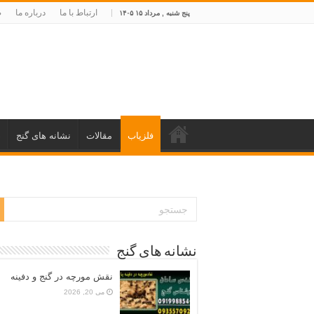
ارتباط با ما
درباره ما
ص
پنج شنبه , مرداد ۱۵ ۱۴۰۵
فلزیاب
مقالات
نشانه های گنج
د
نشانه های گنج
نقش مورچه در گنج و دفینه
می 20, 2026