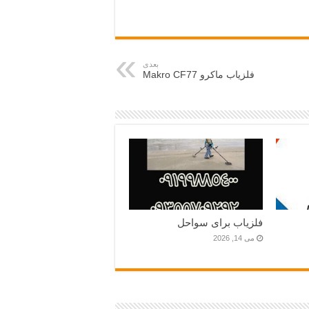
بعدی
فلزیاب ماکرو Makro CF77
فلزیاب برای سواحل
می 14, 2026