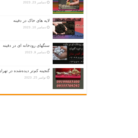
دسامبر 23, 2023
لایه های خاک در دفینه
دسامبر 10, 2023
سنگهای رودخانه ای در دفینه
دسامبر 9, 2023
گنجینه کم‌تر دیده‌شده در تهران
نوامبر 25, 2023