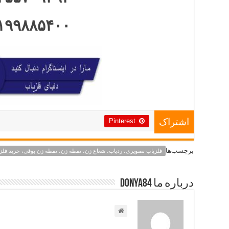
۱۹۹۸۸۵۴۰۰
Pinterest
اشتراک
برچسب‌ها
فلزیاب تصویری، ردیاب، شعاع زن، نقطه زن، نقطه زن بوقی، خرید فلز
درباره ما Donya84