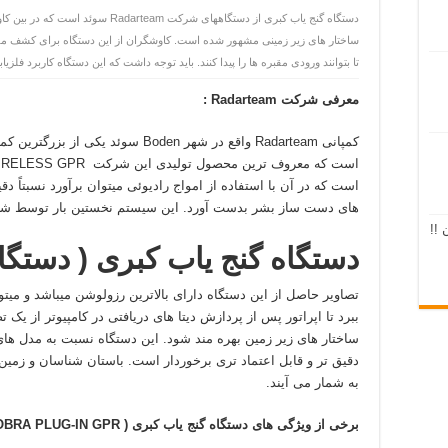
دستگاه گنج یاب کبری از دستگاههای شرکت
ساختار های زیر زمینی مشهور شده است. کاوشگران از این دستگاه برای کشف مقبره
تا بتوانند ورودی مقبره ها را پیدا کنند. باید توجه داشت که این دستگاه کاربرد فلزی
معرفی شرکت
Radarteam :
است که در آن با استفاده از امواج رادیوئی میتوان برآورد نسبتاً دق
های دست ساز بشر بدست آورد. این سیستم نخستین بار توسط شخصی به نام Melton در 
 !!
دستگاه گنج یاب کبری ( دستگاه
تصاویر حاصل از این دستگاه دارای بالاترین رزولوشن میباشد و میت
ببرد تا اپراتور پس از پردازش دیتا های دریافتی در کامپیوتر از یک
ساختار های زیر زمین بهره مند شود. این دستگاه نسبت به مدل های
دقیق تر و قابل اعتماد تری برخوردار است. باستان شناسان و زمین
به شمار می آیند.
برخی از ویژگی های دستگاه گنج یاب کبری
( COBRA PLUG-IN GPR ) :