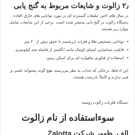
۲٫ زالوت و شایعات مربوط به گنج‌ یابی
در سال‌ های اخیر، تبلیغات گسترده‌ ای در مورد توانایی‌ های خارق‌ العاده
دستگاه زالوت در گنج‌ یابی منتشر شده است. برخی از این شایعات شامل
موارد زیر هستند:
توانایی تشخیص طلا و فلزات ارزشمند تا عمق بیش از ۲۰ متر
قابلیت شناسایی اشیای کوچک مانند انگشتر از فاصله چند کیلومتری
استفاده از فناوری ماهواره‌ ای برای اسکن زمین
این ادعاها، درحالی‌ که جذاب به نظر می‌رسند، هیچ‌ گونه پشتوانه علمی و
فنی ندارند و کاملاً نادرست هستند.
دستگاه فلزیاب زالوت روسیه
سوءاستفاده از نام زالوت
الف. ظهور شرکت Zalotta