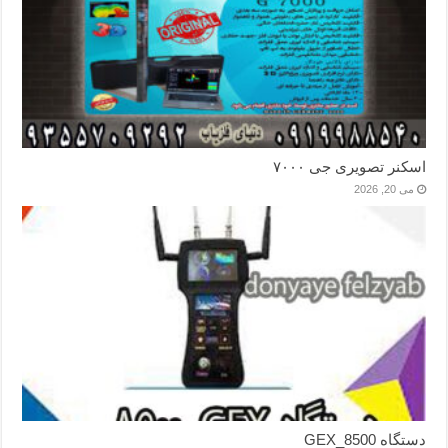
اسکنر تصویری جی ۷۰۰۰
می 20, 2026
دستگاه GEX_8500