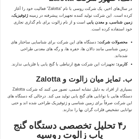
در سال‌های اخیر، یک شرکت روسی با نام “Zalotta” فعالیت خود را آغاز
کرده است. این شرکت تولید کننده تجهیزات پیشرفته در زمینه
ژئوفیزیک،
زمین‌ شناسی، و معدن‌ یابی
است و از نام زالوت برای نام‌ گذاری تجاری
خود استفاده کرده است.
محصولات شرکت:
دستگاه‌ های این شرکت برای شناسایی ساختار های
زمین‌ شناسی مانند دالان‌ ها، حفره‌ ها، و رگه‌ های معدنی طراحی
شده‌اند.
کاربرد:
تجهیزات این شرکت هیچ ارتباطی با گنج‌ یابی یا فلزیابی ندارند.
ب. تمایز میان زالوت و Zalotta
بسیاری از افراد به دلیل تشابه اسمی، تصور می‌ کنند که شرکت Zalotta
دستگاه‌ هایی با توانایی‌ های گنج‌ یابی تولید می‌ کند. درحالی‌ که دستگاه‌ های
این شرکت صرفاً برای زمین‌ شناسی و ژئوفیزیک طراحی شده‌ اند و حتی
توانایی تشخیص فلزات گران‌ بها را ندارند.
۴٫ تحلیل تخصصی دستگاه گنج‌
یاب زالوت روسیه