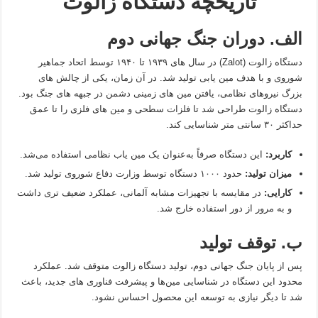
تاریخچه دستگاه زالوت
الف. دوران جنگ جهانی دوم
دستگاه زالوت (Zalot) در سال‌ های ۱۹۳۹ تا ۱۹۴۰ توسط اتحاد جماهیر
شوروی و با هدف مین‌ یابی تولید شد. در آن زمان، یکی از چالش‌ های
بزرگ نیروهای نظامی، یافتن مین‌ های زمینی دشمن در جبهه‌ های جنگ بود.
دستگاه زالوت طراحی شد تا فلزات سطحی و مین‌ های فلزی را تا عمق
حداکثر ۳۰ سانتی‌ متر شناسایی کند.
کاربرد:
این دستگاه صرفاً به‌عنوان یک مین‌ یاب نظامی استفاده می‌شد.
میزان تولید:
حدود ۱۰۰۰ دستگاه توسط وزارت دفاع شوروی تولید شد.
کارایی:
در مقایسه با تجهیزات مشابه آلمانی، عملکرد ضعیف‌ تری داشت
و به‌ مرور از دور استفاده خارج شد.
ب. توقف تولید
پس از پایان جنگ جهانی دوم، تولید دستگاه زالوت متوقف شد. عملکرد
محدود این دستگاه در شناسایی مین‌ها و پیشرفت فناوری‌ های جدید، باعث
شد تا دیگر نیازی به توسعه این محصول احساس نشود.