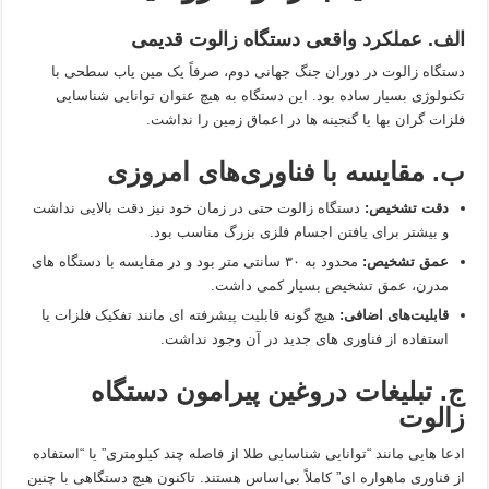
الف. عملکرد واقعی دستگاه زالوت قدیمی
دستگاه زالوت در دوران جنگ جهانی دوم، صرفاً یک مین‌ یاب سطحی با
تکنولوژی بسیار ساده بود. این دستگاه به هیچ عنوان توانایی شناسایی
فلزات گران‌ بها یا گنجینه‌ ها در اعماق زمین را نداشت.
ب. مقایسه با فناوری‌های امروزی
دقت تشخیص:
دستگاه زالوت حتی در زمان خود نیز دقت بالایی نداشت
و بیشتر برای یافتن اجسام فلزی بزرگ مناسب بود.
عمق تشخیص:
محدود به ۳۰ سانتی‌ متر بود و در مقایسه با دستگاه‌ های
مدرن، عمق تشخیص بسیار کمی داشت.
قابلیت‌های اضافی:
هیچ‌ گونه قابلیت پیشرفته‌ ای مانند تفکیک فلزات یا
استفاده از فناوری‌ های جدید در آن وجود نداشت.
ج. تبلیغات دروغین پیرامون دستگاه
زالوت
ادعا هایی مانند “توانایی شناسایی طلا از فاصله چند کیلومتری” یا “استفاده
از فناوری ماهواره‌ ای” کاملاً بی‌اساس هستند. تاکنون هیچ دستگاهی با چنین