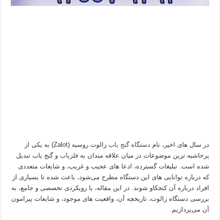
در سال‌ های اخیر، نام
دستگاه گنج‌ یاب
زالوت روسیه (Zalot) به یکی از
پرحاشیه‌ ترین موضوعات در میان علاقه‌ مندان به
فلزیاب
و گنج‌ یاب تبدیل
شده است. تبلیغات گسترده، ادعا های عجیب و غریب، و شایعات متعددی
که درباره توانایی‌ های این دستگاه مطرح می‌شود، باعث شده تا بسیاری از
افراد درباره آن کنجکاو شوند. در این مقاله، با رویکردی تخصصی و جامع، به
بررسی دستگاه زالوت، تاریخچه آن، واقعیت‌ های موجود، و شایعات پیرامون
آن می‌پردازیم.