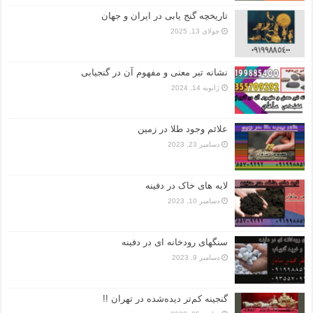
تاریخچه گنج‌ یابی در ایران و جهان
جولای 13, 2025
نشانه تبر معنی و مفهوم آن در گنجیابی
ژانویه 14, 2024
علائم وجود طلا در زمین
دسامبر 23, 2023
لایه های خاک در دفینه
دسامبر 10, 2023
سنگهای رودخانه ای در دفینه
دسامبر 9, 2023
گنجینه کم‌تر دیده‌شده در تهران !!