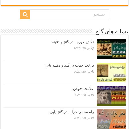
نشانه های گنج
نقش مورچه در گنج و دفینه
می 20, 2026
درخت حیات در گنج و دفینه یابی
می 20, 2026
علامت جوغن
می 20, 2026
راه مخفی خزانه در گنج یابی
می 20, 2026