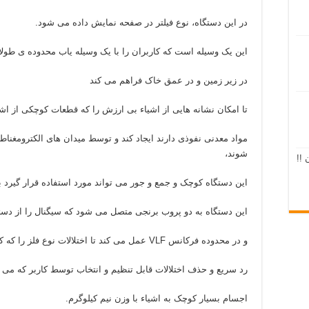
در این دستگاه، نوع فیلتر در صفحه نمایش داده می شود.
این یک وسیله است که کاربران را با یک وسیله یاب محدوده ی طول
در زیر زمین و در عمق خاک فراهم می کند
تا امکان نشانه هایی از اشیاء بی ارزش را که قطعات کوچکی از اش
مواد معدنی نفوذی دارند ایجاد کند و توسط میدان های الکترومغن
شوند،
 !!
این دستگاه کوچک و جمع و جور می تواند مورد استفاده قرار گیرد 
این دستگاه به دو پروب برنجی متصل می شود که سیگنال را از دستگ
و در محدوده فرکانس VLF عمل می کند تا اختلالات نوع فلز را که کاربران با دقت بالا دنبال می کنند حذف کنند.
رد سریع و حذف اختلالات قابل تنظیم و انتخاب توسط کاربر که می توا
اجسام بسیار کوچک به اشیاء با وزن نیم کیلوگرم.