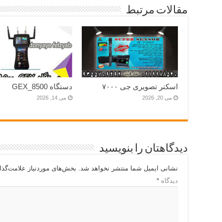
مقالات مرتبط
اسکنر تصویری جی ۷۰۰۰
دستگاه GEX_8500
می 20, 2026
می 14, 2026
دیدگاهتان را بنویسید
نشانی ایمیل شما منتشر نخواهد شد.
بخش‌های موردنیاز علامت‌گذا
دیدگاه
*