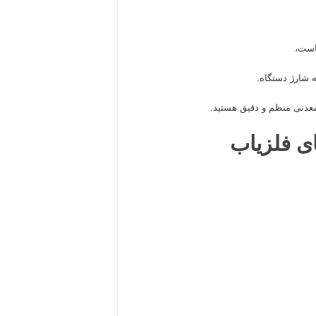
 است،
ه شارژ دستگاه.
د معدنی منظم و دقیق هستید.
ای فلزیاب