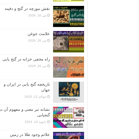
نقش مورچه در گنج و دفینه
می 20, 2026
علامت جوغن
می 20, 2026
راه مخفی خزانه در گنج یابی
می 20, 2026
تاریخچه گنج‌ یابی در ایران و
جهان
جولای 13, 2025
نشانه تبر معنی و مفهوم آن در
گنجیابی
ژانویه 14, 2024
علائم وجود طلا در زمین