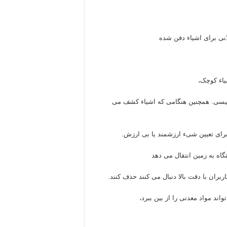
انی برای اشیاء دفن شده
یاء کوچک،
اطیسی. همچنین هنگامی که اشیاء کشف می
برای تعیین شیء ارزشمند یا بی ارزش.
اه به زمین انتقال می دهد
ند مواد معدنی را از بین ببرد،