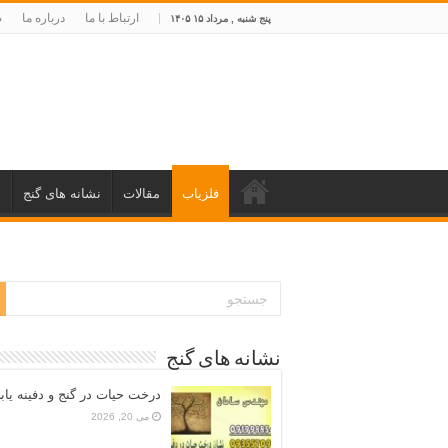
ارتباط با ما
درباره ما
ص
پنج شنبه , مرداد ۱۵ ۱۴۰۵
فلزیاب
مقالات
نشانه های گنج
د
نشانه های گنج
درخت حیات در گنج و دفینه یاب
می 20, 2026