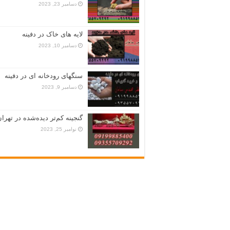
دسامبر 23, 2023
لایه های خاک در دفینه
دسامبر 10, 2023
سنگهای رودخانه ای در دفینه
دسامبر 9, 2023
گنجینه کم‌تر دیده‌شده در تهران
نوامبر 25, 2023