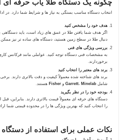
چگونه یک دستگاه طلا یاب حرفه‌ ای ا
انتخاب دستگاه مناسب بستگی به نیاز ها و شرایط شما دارد. در ادام
هدف خود را مشخص کنید
اگر هدف شما یافتن طلا در عمق‌ های زیاد است، باید دستگاهی با
دنبال طلا در سطح زمین هستید، دستگاه‌ های ساده‌ تر نیز ممکن
بررسی ویژگی‌ های فنی
به مشخصات فنی دستگاه توجه کنید. عواملی مانند فرکانس کاری
برخوردارند.
برند های معتبر را انتخاب کنید
برند های شناخته‌ شده معمولاً کیفیت و دقت بالاتری دارند. برخی 
شامل
Minelab
،
Garrett
و
Fisher
هستند.
بودجه خود را در نظر بگیرید
دستگاه‌ های حرفه‌ ای معمولاً قیمت بالاتری دارند. بنابراین، قب
را انتخاب کنید که بهترین ویژگی‌ ها را در محدوده قیمتی شما ارائ
نکات عملی برای استفاده از دستگاه 
آموزش و آشنایی با دستگاه