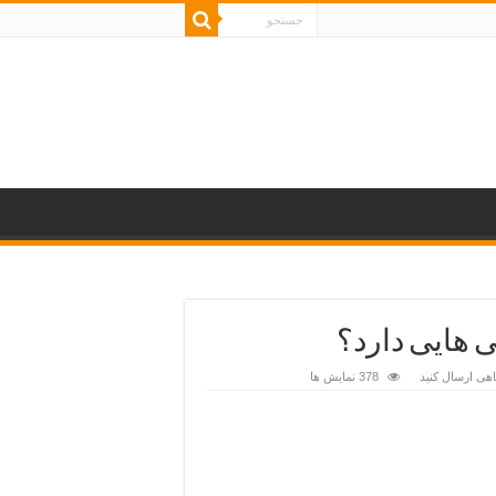
 هایی دارد؟
هی ارسال کنید
378 نمایش ها