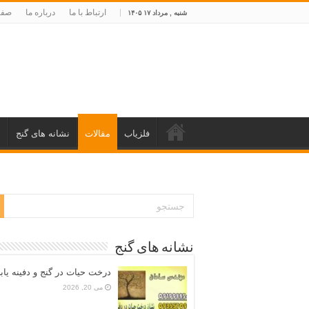
ارتباط با ما
درباره ما
صفح
شنبه , مرداد ۱۷ ۱۴۰۵
فلزیاب
مقالات
نشانه های گنج
د
نشانه های گنج
درخت حیات در گنج و دفینه یاب
می 20, 2026