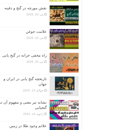
نقش مورچه در گنج و دفینه
می 20, 2026
علامت جوغن
می 20, 2026
راه مخفی خزانه در گنج یابی
می 20, 2026
تاریخچه گنج‌ یابی در ایران و
جهان
جولای 13, 2025
نشانه تبر معنی و مفهوم آن در
گنجیابی
ژانویه 14, 2024
علائم وجود طلا در زمین