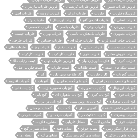
فروش فلزیاب شیپور
فروش فلزیاب کردستان
فروش فلزیاب مازندران
فروشگاه فلزیاب
فلزیاب
فلزیاب ارزان
فلزیاب ارومیه
فلزیاب اصل
فلزیاب اصلی
فلزیاب اکادمی گنج
فلزیاب اورجینال
فلزیاب برتر
فلزیاب برورجرد
فلزیاب بوقی
فلزیاب پالسی
فلزیاب تخصصی
فلزیاب تصویری
فلزیاب تک،فلزیاب پالسی
فلزیاب تهران
فلزیاب چیست
فلزیاب حذف کننده ذرات
فلزیاب حرفه ای
فلزیاب حساس
فلزیاب خارجی
فلزیاب دست ساز
فلزیاب دستی
فلزیاب دقیق
فلزیاب روژ
فلزیاب عالی
فلزیاب فروش معتبر
فلزیاب قوی
فلزیاب کار کرده
فلزیاب کارکرده
فلزیاب کبری
فلزیاب لورنز زد وان
قویترین فلزیاب جهان
قیمت ردیاب طلا
قیمت سکه های عتیقه
قیمت طلایاب
قیمت فلزیاب
قیمت فلزیاب اصل
قیمت گنج یاب
کار با فلزیاب
گاز طلا چه بویی دارد
گبر
گنج های کشف شده در ایران
گنج های گمشده ایران
گنج یاب
گنج یاب اندروید
گنج یاب اورجینال
گنج یاب تصویری
گنج یاب تصویریفلزیاب
گنج یاب عالی
گنج یاب قوی
گنج یاب کبری
گنج یاب ماهواره ای
گنج یابی
گنج یابی با ماهواره
گنج یابی به روش سنتی
گنج یابی در ایران
گنج یابی وکشف عتیقه
گنجهای ایران
گنجیاب
گنجیاب اورجینال
گنجیاب پیشرفته
گنجیاب تفکیک دار
گنجیاب حرفه ای
گنجیاب خارجی
گنجیاب قوی
ماشین آلات
مسائل فلزیابی
مشاوره فلزیاب
نرم افزار اسکن زمین
نشانه جوغن
نشانه دفینه
نشانه شتر در گنج
نشانه های زیرخاکی
نشانه های گنج روی سنگ
نشانهای گنج
نقطه زن