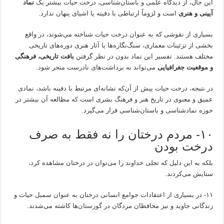
این حال، از دیدگاه علمی و باستان‌شناسی، درخت حیات بیشتر یک
نماد
آیینی و هنری
است و لزوماً ارتباطی با دفینه یا اشیای پنهان ندارد.
بسیاری از نقوشی که به عنوان درخت حیات شناخته می‌شوند، در واقع
بخشی از تزئینات معماری، سنگ‌نگاره‌ها یا آثار هنری دوره‌های تاریخی
مختلف هستند. تفسیر این نماد بدون در نظر گرفتن
بافت تاریخی، فرهنگی
و موقعیت جغرافیایی
می‌تواند به برداشت‌های نادرست منجر شود.
در نتیجه، درخت حیات پیش از آن‌که نشانه‌ای مرتبط با دفینه باشد، نمادی
عمیق و معنوی در تاریخ هنر و فرهنگ بشری است که مطالعه آن بیشتر در
حوزه نمادشناسی و باستان‌شناسی قرار می‌گیرد.
۱۰- مردم درختان را نه فقط به صرف
درخت بودن
بلکه به این دلیل که تجلی خداوند را می‌توان در درختان مشاهده کرد،
ستایش می‌کردند.
۱۱- در بسیاری از اعتقادات جوامع انسانی درختان به عنوان سمبل حیات و
زندگانی جاوید و نیز محافظان مردگان در
گورستان‌
ها کاشته می‌شدند.