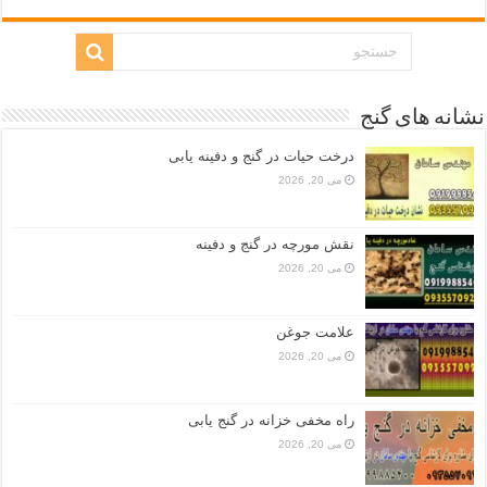
نشانه های گنج
درخت حیات در گنج و دفینه یابی
می 20, 2026
نقش مورچه در گنج و دفینه
می 20, 2026
علامت جوغن
می 20, 2026
راه مخفی خزانه در گنج یابی
می 20, 2026