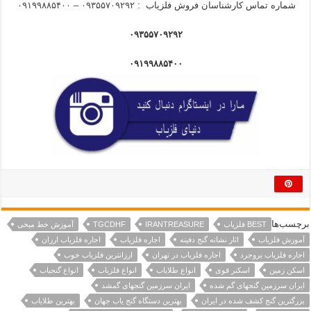
شماره تماس کارشناسان فروش فلزیاب :
۰۹۳۵۵۷۰۹۲۹۲ – ۰۹۱۹۹۸۸۵۴۰۰
۰۹۳۵۵۷۰۹۲۹۲
۰۹۱۹۹۸۸۵۴۰۰
برچسب‌ها
BEST فلزیاب
IRANTREASURE
TGCDHF
آموزش خط میخی
آموزش فلزیاب
اثار نشانه گنج دفینه
اجاره فلزیاب
اجاره فلزیاب ارزان
اجاره فلزیاب بروجرد
اجاره فلزیاب در تهران
ارزانترین فلزیاب خوب
اسکن زمین
اسکنر قوی
انواع طلایاب
انواع فلزیاب
انواع گنجیاب
ایران سرزمین گنجهای گم شده
ایران سرزمین گنجهای گمشد
بزرگترین گنج کشف شده در ایران
بهترین دستگاه گنج یاب جهان
بهترین طلایاب