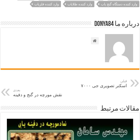
وارد کننده دستگاه گنج یاب
وارد کننده طلایاب
وارد کننده فلزیاب
درباره ما Donya84
قبلی
اسکنر تصویری جی ۷۰۰۰
بعدی
نقش مورچه در گنج و دفینه
مقالات مرتبط