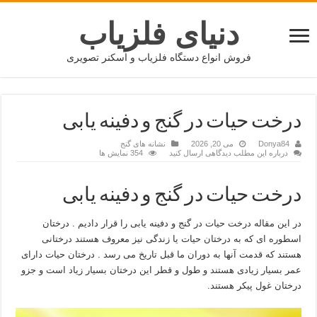
دنیای فلزیاب
فروش انواع دستگاه فلزیاب و اسکنر تصویری
درخت حیات در گنج و دفینه یابی
Donya84
می 20, 2026
نشانه های گنج
درباره این مطلب دیدگاهی ارسال کنید
354 نمایش ها
درخت حیات در گنج و دفینه یابی
در این مقاله درخت حیات در گنج و دفینه یابی را قرار دادیم . درختان
اسطوره ای که به درختان حیات یا زندگی نیز معروف هستند درختانی
هستند که قدمت آنها به دوران ما قبل تاریخ می رسد . درختان حیات دارای
عمر بسیار زیادی هستند و طول و قطر این درختان بسیار زیاد است و جزو
درختان غول پیکر هستند.