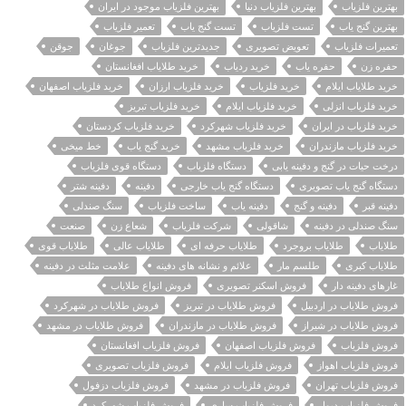
بهترین فلزیاب
بهترین فلزیاب دنیا
بهترین فلزیاب موجود در ایران
بهترین گنج یاب
تست فلزیاب
تست گنج یاب
تعمیر فلزیاب
تعمیرات فلزیاب
تعویض تصویری
جدیدترین فلزیاب
جوغان
جوقن
حفره زن
حفره یاب
خرید ردیاب
خرید طلایاب افغانستان
خرید طلایاب ایلام
خرید فلزیاب
خرید فلزیاب ارزان
خرید فلزیاب اصفهان
خرید فلزیاب انزلی
خرید فلزیاب ایلام
خرید فلزیاب تبریز
خرید فلزیاب در ایران
خرید فلزیاب شهرکرد
خرید فلزیاب کردستان
خرید فلزیاب مازندران
خرید فلزیاب مشهد
خرید گنج یاب
خط میخی
درخت حیات در گنج و دفینه یابی
دستگاه فلزیاب
دستگاه قوی فلزیاب
دستگاه گنج یاب تصویری
دستگاه گنج یاب خارجی
دفینه
دفینه شتر
دفینه قبر
دفینه و گنج
دفینه یاب
ساخت فلزیاب
سنگ صندلی
سنگ صندلی در دفینه
شاقولی
شرکت فلزیاب
شعاع زن
صنعت
طلایاب
طلایاب بروجرد
طلایاب حرفه ای
طلایاب عالی
طلایاب قوی
طلایاب کبری
طلسم مار
علائم و نشانه های دفینه
علامت مثلث در دفینه
غارهای دفینه دار
فروش اسکنر تصویری
فروش انواع طلایاب
فروش طلایاب در اردبیل
فروش طلایاب در تبریز
فروش طلایاب در شهرکرد
فروش طلایاب در شیراز
فروش طلایاب در مازندران
فروش طلایاب در مشهد
فروش فلزیاب
فروش فلزیاب اصفهان
فروش فلزیاب افغانستان
فروش فلزیاب اهواز
فروش فلزیاب ایلام
فروش فلزیاب تصویری
فروش فلزیاب تهران
فروش فلزیاب در مشهد
فروش فلزیاب دزفول
فروش فلزیاب دیوار
فروش فلزیاب ساری
فروش فلزیاب شهرکرد