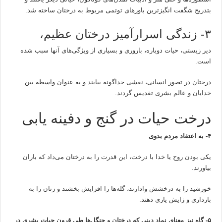
بتدریج شگفت انگیزترین باور‌های توتمی ‌مربوط به درختان ساخته شد.
۳- زندگی اسرارآمیز درختان عظیم،
دیر زیستی، حیات دوباره، باروری و بسیاری از ویژگی‌های آنها سبب شده
است.
درختان در تصور انسانی، نقشی خداگونه بیابند و به عنوان واسطه بین
خدایان و عالم بشری تقدیس گردند.
درخت حیات در گنج و دفینه یابی
۴- به اعتقاد مردم بدوی
یکی بودن روح یا خدا با درخت، این قدرت را به درختان می‌داد که باران
بیاورند.
خورشید را به درخشش وادارند، گله‌ها را افزایش بخشند و زنان را به
بارداری و زایش یاری دهند.
۵- گاه نیز معنای نماد دینی که درختان و جنگل‌ها طی قرون حیات بشری در