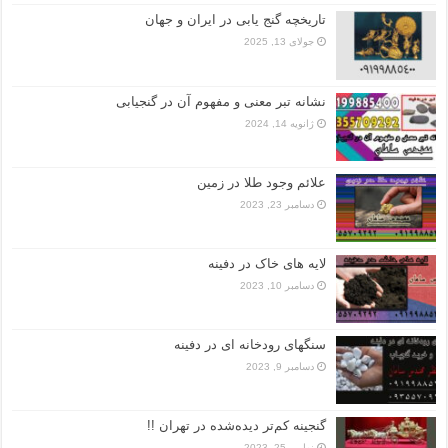
تاریخچه گنج‌ یابی در ایران و جهان
جولای 13, 2025
نشانه تبر معنی و مفهوم آن در گنجیابی
ژانویه 14, 2024
علائم وجود طلا در زمین
دسامبر 23, 2023
لایه های خاک در دفینه
دسامبر 10, 2023
سنگهای رودخانه ای در دفینه
دسامبر 9, 2023
گنجینه کم‌تر دیده‌شده در تهران !!
نوامبر 25, 2023