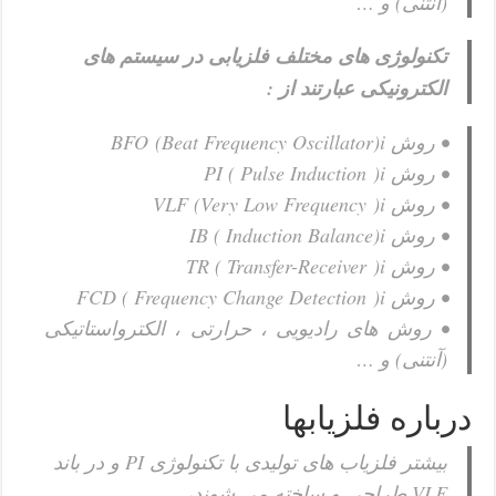
(آنتنی) و …
تکنولوژی های مختلف فلزیابی در سیستم های
الکترونیکی عبارتند از :
• روش BFO
r)i
Beat Frequency Oscillato
(
• روش PI ( Pulse Induction
)i
• روش VLF (Very Low Frequency
)i
• روش IB ( Induction Balance
)i
• روش TR ( Transfer-Receiver
)i
• روش FCD ( Frequency Change Detection
)i
• روش های رادیویی ، حرارتی ، الکترواستاتیکی
(آنتنی) و …
درباره فلزیابها
بیشتر فلزیاب های تولیدی با تکنولوژی PI و در باند
VLF طراحی و ساخته می شوند،