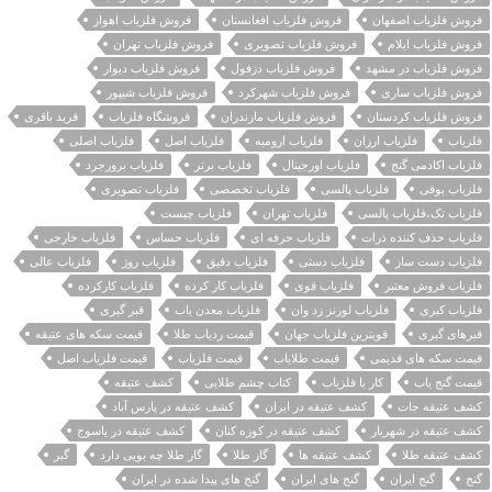
فروش فلزیاب اصفهان
فروش فلزیاب افغانستان
فروش فلزیاب اهواز
فروش فلزیاب ایلام
فروش فلزیاب تصویری
فروش فلزیاب تهران
فروش فلزیاب در مشهد
فروش فلزیاب دزفول
فروش فلزیاب دیوار
فروش فلزیاب ساری
فروش فلزیاب شهرکرد
فروش فلزیاب شیپور
فروش فلزیاب کردستان
فروش فلزیاب مازندران
فروشگاه فلزیاب
فرید باقری
فلزیاب
فلزیاب ارزان
فلزیاب ارومیه
فلزیاب اصل
فلزیاب اصلی
فلزیاب اکادمی گنج
فلزیاب اورجینال
فلزیاب برتر
فلزیاب برورجرد
فلزیاب بوقی
فلزیاب پالسی
فلزیاب تخصصی
فلزیاب تصویری
فلزیاب تک،فلزیاب پالسی
فلزیاب تهران
فلزیاب چیست
فلزیاب حذف کننده ذرات
فلزیاب حرفه ای
فلزیاب حساس
فلزیاب خارجی
فلزیاب دست ساز
فلزیاب دستی
فلزیاب دقیق
فلزیاب روژ
فلزیاب عالی
فلزیاب فروش معتبر
فلزیاب قوی
فلزیاب کار کرده
فلزیاب کارکرده
فلزیاب کبری
فلزیاب لورنز زد وان
فلزیاب معدن یاب
قبر گبری
قبرهای گبری
قویترین فلزیاب جهان
قیمت ردیاب طلا
قیمت سکه های عتیقه
قیمت سکه های قدیمی
قیمت طلایاب
قیمت فلزیاب
قیمت فلزیاب اصل
قیمت گنج یاب
کار با فلزیاب
کتاب چشم طلایی
کشف عتیقه
کشف عتیقه جات
کشف عتیقه در ایران
کشف عتیقه در پارس آباد
کشف عتیقه در شهریار
کشف عتیقه در کوزه کنان
کشف عتیقه در یاسوج
کشف عتیقه طلا
کشف عتیقه ها
گاز طلا
گاز طلا چه بویی دارد
گبر
گنج
گنج ایران
گنج های ایران
گنج های پیدا شده در ایران