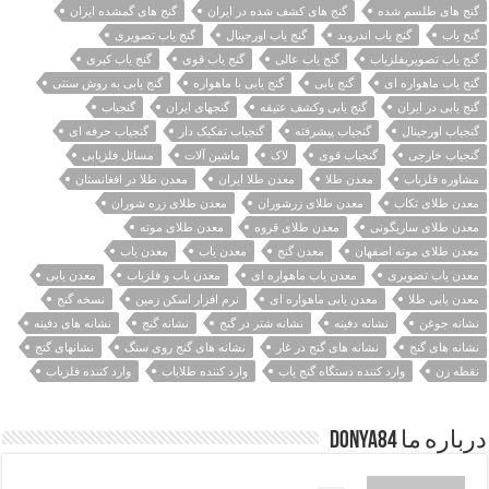
گنج های طلسم شده
گنج های کشف شده در ایران
گنج های گمشده ایران
گنج یاب
گنج یاب اندروید
گنج یاب اورجینال
گنج یاب تصویری
گنج یاب تصویریفلزیاب
گنج یاب عالی
گنج یاب قوی
گنج یاب کبری
گنج یاب ماهواره ای
گنج یابی
گنج یابی با ماهواره
گنج یابی به روش سنتی
گنج یابی در ایران
گنج یابی وکشف عتیقه
گنجهای ایران
گنجیاب
گنجیاب اورجینال
گنجیاب پیشرفته
گنجیاب تفکیک دار
گنجیاب حرفه ای
گنجیاب خارجی
گنجیاب قوی
لاک
ماشین آلات
مسائل فلزیابی
مشاوره فلزیاب
معدن طلا
معدن طلا ایران
معدن طلا در افغانستان
معدن طلای تکاب
معدن طلای زرشوران
معدن طلای زره شوران
معدن طلای ساریگونی
معدن طلای قروه
معدن طلای موته
معدن طلای موته اصفهان
معدن گنج
معدن ياب
معدن یاب
معدن یاب تصویری
معدن یاب ماهواره ای
معدن یاب و فلزیاب
معدن یابی
معدن یابی طلا
معدن یابی ماهواره ای
نرم افزار اسکن زمین
نسخه گنج
نشانه جوغن
نشانه دفینه
نشانه شتر در گنج
نشانه گنج
نشانه های دفینه
نشانه های گنج
نشانه های گنج در غار
نشانه های گنج روی سنگ
نشانهای گنج
نقطه زن
وارد کننده دستگاه گنج یاب
وارد کننده طلایاب
وارد کننده فلزیاب
درباره ما Donya84