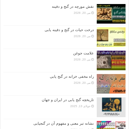
نقش مورچه در گنج و دفینه
می 20, 2026
درخت حیات در گنج و دفینه یابی
می 20, 2026
علامت جوغن
می 20, 2026
راه مخفی خزانه در گنج یابی
می 20, 2026
تاریخچه گنج‌ یابی در ایران و جهان
جولای 13, 2025
نشانه تبر معنی و مفهوم آن در گنجیابی