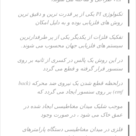
تکنولوژی PI یکی از پر قدرت ترین و دقیق ترین
روش های فلزیابی بوده و به دلیل امکان
تفکیک فلزات از یکدیگر یکی از پر طرفدارترین
سیستم های فلزیابی جهان محسوب می شوند.
در این روش یک پالس در کسری از ثانیه بر روی
سنسور قرار گرفته و قطع می گردد
درلحظه قطع شدن یک نیروی ضد محرکه (back
emf) بر روی سنسور ایجاد می گردد که
موجب شلیک میدان مغناطیسی ایجاد شده در
عمق خاک می شود ، در صورت وجود
فلزی در میدان مغناطیسی دستگاه پارامترهای