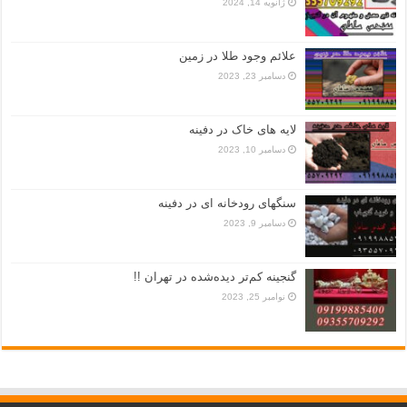
ژانویه 14, 2024
علائم وجود طلا در زمین
دسامبر 23, 2023
لایه های خاک در دفینه
دسامبر 10, 2023
سنگهای رودخانه ای در دفینه
دسامبر 9, 2023
گنجینه کم‌تر دیده‌شده در تهران !!
نوامبر 25, 2023