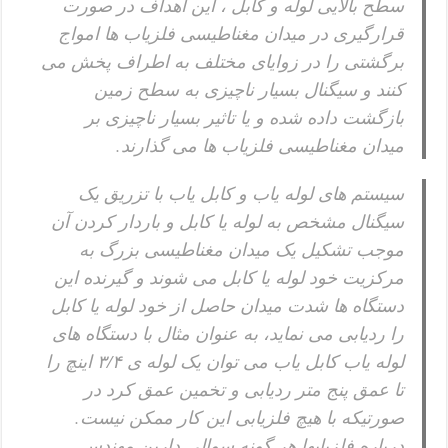
سطح بالایی لوله و کابل ، این اهداف در صورت
قرارگیری در میدان مغناطیسی فلزیاب ها امواج
برگشتی را در زوایای مختلف به اطراف پخش می
کنند و سیگنال بسیار ناچیزی به سطح زمین
بازگشت داده شده و یا تاثیر بسیار ناچیزی بر
میدان مغناطیسی فلزیاب ها می گذارند.
سیستم های لوله یاب و کابل یاب با تزریق یک
سیگنال مشخص به لوله یا کابل و باردار کردن آن
موجب تشکیل یک میدان مغناطیسی بزرگ به
مرکزیت خود لوله یا کابل می شوند و گیرنده این
دستگاه ها شدت میدان حاصل از خود لوله یا کابل
را ردیابی می نماید، به عنوان مثال با دستگاه های
لوله یاب کابل یاب می توان یک لوله ی ۳/۴ اینچ را
تا عمق پنج متر ردیابی و تخمین عمق کرد در
صورتیکه با هیچ فلزیابی این کار ممکن نیست.
درباره فلزیابها هر گونه سوالی دارین مهندس