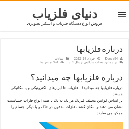
دنیای فلزیاب
فروش انواع دستگاه فلزیاب و اسکنر تصویری
درباره فلزیابها
Donya84
جولای 19, 2022
مقالات
درباره این مطلب دیدگاهی ارسال کنید
394 نمایش ها
درباره فلزیابها چه میدانید؟
درباره فلزیابها چه میدانید؟ : فلزیاب ها ابزارهای الکترونیکی و یا مکانیکی
هستند
بر اساس قوانین مختلف فیزیک هر یک به یک یا همه انواع فلزات حساسیت
نشان می دهند و امکان کشف فلزات مدفون در خاک و یا دیگر اجسام را
ممکن می سازند.