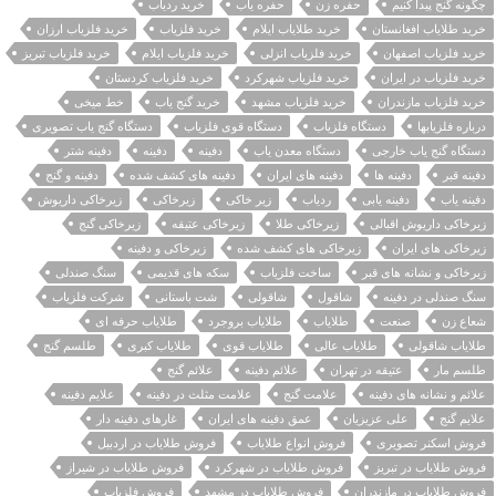
چگونه گنج پیدا کنیم
حفره زن
حفره یاب
خرید ردیاب
خرید طلایاب افغانستان
خرید طلایاب ایلام
خرید فلزیاب
خرید فلزیاب ارزان
خرید فلزیاب اصفهان
خرید فلزیاب انزلی
خرید فلزیاب ایلام
خرید فلزیاب تبریز
خرید فلزیاب در ایران
خرید فلزیاب شهرکرد
خرید فلزیاب کردستان
خرید فلزیاب مازندران
خرید فلزیاب مشهد
خرید گنج یاب
خط میخی
درباره فلزیابها
دستگاه فلزیاب
دستگاه قوی فلزیاب
دستگاه گنج یاب تصویری
دستگاه گنج یاب خارجی
دستگاه معدن یاب
دفينه
دفینه
دفینه شتر
دفینه قبر
دفینه ها
دفینه های ایران
دفینه های کشف شده
دفینه و گنج
دفینه یاب
دفینه یابی
ردیاب
زیر خاکی
زیرخاکی
زیرخاکی داریوش
زیرخاکی داریوش اقبالی
زیرخاکی طلا
زیرخاکی عتیقه
زیرخاکی گنج
زیرخاکی های ایران
زیرخاکی های کشف شده
زیرخاکی و دفینه
زیرخاکی و نشانه های قبر
ساخت فلزیاب
سکه های قدیمی
سنگ صندلی
سنگ صندلی در دفینه
شاقول
شاقولی
شت باستانی
شرکت فلزیاب
شعاع زن
صنعت
طلایاب
طلایاب بروجرد
طلایاب حرفه ای
طلایاب شاقولی
طلایاب عالی
طلایاب قوی
طلایاب کبری
طلسم گنج
طلسم مار
عتیقه در تهران
علائم دفینه
علائم گنج
علائم و نشانه های دفینه
علامت گنج
علامت مثلث در دفینه
علایم دفینه
علایم گنج
علی عزیزیان
عمق دفینه های ایران
غارهای دفینه دار
فروش اسکنر تصویری
فروش انواع طلایاب
فروش طلایاب در اردبیل
فروش طلایاب در تبریز
فروش طلایاب در شهرکرد
فروش طلایاب در شیراز
فروش طلایاب در مازندران
فروش طلایاب در مشهد
فروش فلزیاب