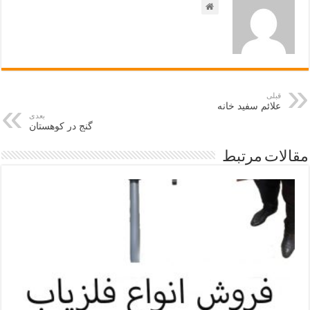
قبلی
علائم سفید خانه
بعدی
گنج در کوهستان
مقالات مرتبط