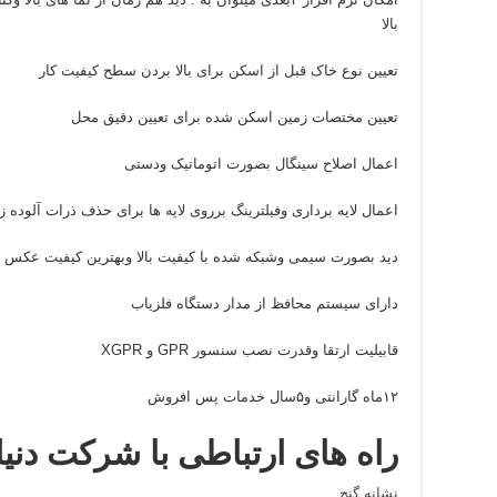
بالا
تعیین نوع خاک قبل از اسکن برای بالا بردن سطح کیفیت کار
تعیین مختصات زمین اسکن شده برای تعیین دقیق محل
اعمال اصلاح سینگال بصورت اتوماتیک ودستی
اعمال لایه برداری وفیلترینگ برروی لایه ها برای حذف ذرات آلوده ز
دید بصورت سیمی وشبکه شده با کیفیت بالا وبهترین کیفیت عکس ز
دارای سیستم محافظ از مدار دستگاه فلزیاب
قابیلیت ارتقا وقدرت نصب سنسور GPR و XGPR
۱۲ماه گارانتی و۵سال خدمات پس افروش
راه های ارتباطی با شرکت دنی
نشانه گنج