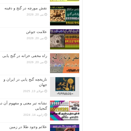
نقش مورچه در گنج و دفینه
می 20, 2026
علامت جوغن
می 20, 2026
راه مخفی خزانه در گنج یابی
می 20, 2026
تاریخچه گنج‌ یابی در ایران و
جهان
جولای 13, 2025
نشانه تبر معنی و مفهوم آن در
گنجیابی
ژانویه 14, 2024
علائم وجود طلا در زمین