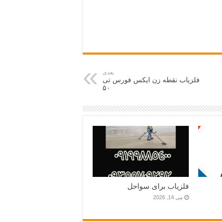
بعدی
فلزیاب نقطه زن ایکس فورس تی
۵۰
فلزیاب برای سواحل
می 14, 2026