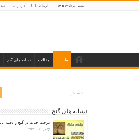
ارتباط با ما
درباره ما
صفح
شنبه , مرداد ۱۷ ۱۴۰۵
فلزیاب
مقالات
نشانه های گنج
د
نشانه های گنج
درخت حیات در گنج و دفینه یاب
می 20, 2026