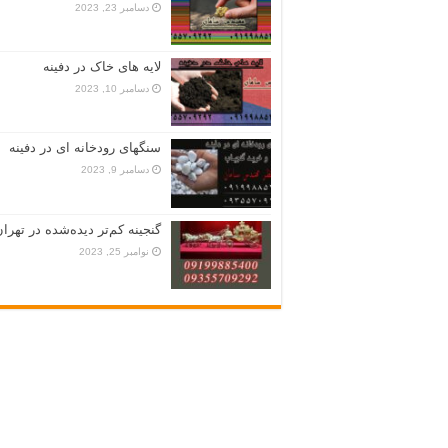
دسامبر 23, 2023
لایه های خاک در دفینه
دسامبر 10, 2023
سنگهای رودخانه ای در دفینه
دسامبر 9, 2023
گنجینه کم‌تر دیده‌شده در تهران
نوامبر 25, 2023