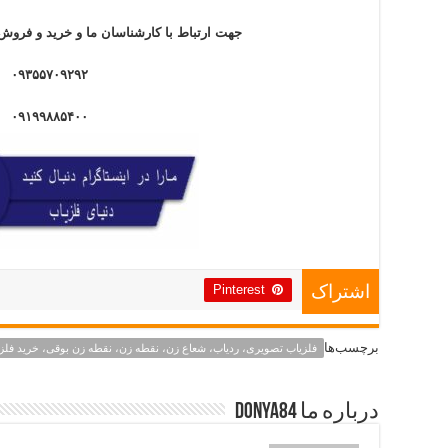
جهت ارتباط با کارشناسان ما و خرید و فروش 
۰۹۳۵۵۷۰۹۲۹۲
۰۹۱۹۹۸۸۵۴۰۰
Pinterest
اشتراک
برچسب‌ها
فلزیاب تصویری، ردیاب، شعاع زن، نقطه زن، نقطه زن بوقی، خرید فلز
درباره ما Donya84