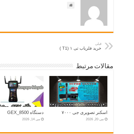
قبلی
خرید فلزیاب تی ۱ (T1 )
مقالات مرتبط
اسکنر تصویری جی ۷۰۰۰
دستگاه GEX_8500
می 20, 2026
می 14, 2026