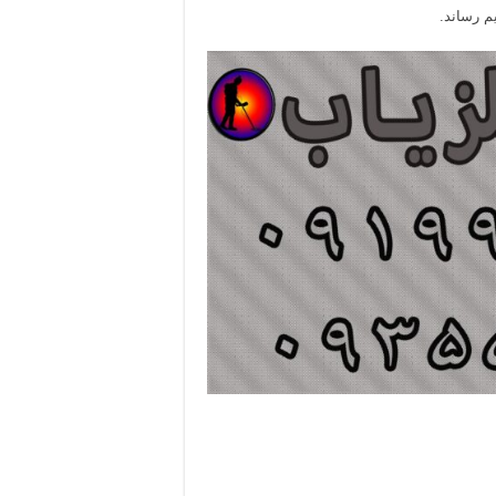
م رساند.