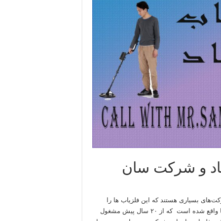
اد و شرکت سان
ت‌های بسیاری هستند که این فلزیاب ها را
تولید می کنند یکی از معتبرترین و معروف ترین شرکت ها در امریکا واقع شده است که از ۲۰ سال پیش مشغول