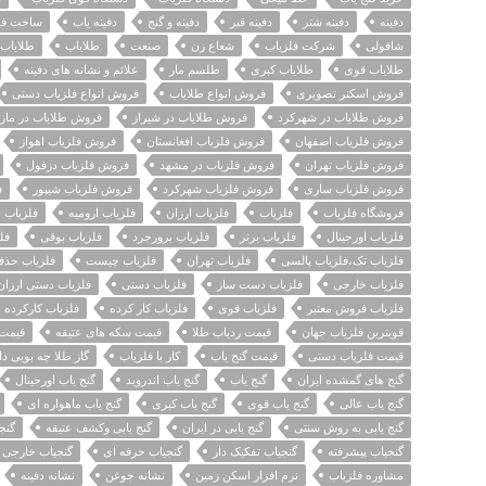
دفینه
دفینه شتر
دفینه قبر
دفینه و گنج
دفینه یاب
ساخت فل
شاقولی
شرکت فلزیاب
شعاع زن
صنعت
طلایاب
طلایاب 
طلایاب قوی
طلایاب کبری
طلسم مار
علائم و نشانه های دفینه
فروش اسکنر تصویری
فروش انواع طلایاب
فروش انواع فلزیاب دستی
فروش طلایاب در شهرکرد
فروش طلایاب در شیراز
فروش طلایاب در مازن
فروش فلزیاب اصفهان
فروش فلزیاب افغانستان
فروش فلزیاب اهواز
فروش فلزیاب تهران
فروش فلزیاب در مشهد
فروش فلزیاب دزفول
فروش فلزیاب ساری
فروش فلزیاب شهرکرد
فروش فلزیاب شیپور
ف
فروشگاه فلزیاب
فلزیاب
فلزیاب ارزان
فلزیاب ارومیه
فلزیاب 
فلزیاب اورجینال
فلزیاب برتر
فلزیاب برورجرد
فلزیاب بوقی
فل
فلزیاب تک،فلزیاب پالسی
فلزیاب تهران
فلزیاب چیست
فلزیاب حذف
فلزیاب خارجی
فلزیاب دست ساز
فلزیاب دستی
فلزیاب دستی ارزان
فلزیاب فروش معتبر
فلزیاب قوی
فلزیاب کار کرده
فلزیاب کارکرده
قویترین فلزیاب جهان
قیمت ردیاب طلا
قیمت سکه های عتیقه
قیمت 
قیمت فلزیاب دستی
قیمت گنج یاب
کار با فلزیاب
گاز طلا چه بویی دا
گنج های گمشده ایران
گنج یاب
گنج یاب اندروید
گنج یاب اورجینال
گنج یاب عالی
گنج یاب قوی
گنج یاب کبری
گنج یاب ماهواره ای
گنج یابی به روش سنتی
گنج یابی در ایران
گنج یابی وکشف عتیقه
گنج
گنجیاب پیشرفته
گنجیاب تفکیک دار
گنجیاب حرفه ای
گنجیاب خارجی
مشاوره فلزیاب
نرم افزار اسکن زمین
نشانه جوغن
نشانه دفینه