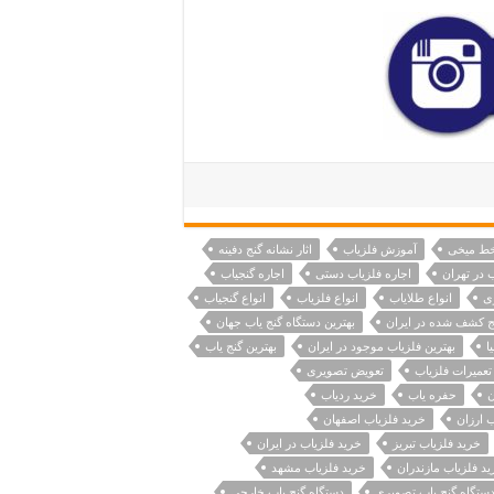
ط میخی
آموزش فلزیاب
اثار نشانه گنج دفینه
 در تهران
اجاره فلزیاب دستی
اجاره گنجیاب
ی
انواع طلایاب
انواع فلزیاب
انواع گنجیاب
نج کشف شده در ایران
بهترین دستگاه گنج یاب جهان
ا
بهترین فلزیاب موجود در ایران
بهترین گنج یاب
تعمیرات فلزیاب
تعویض تصویری
ن
حفره یاب
خرید ردیاب
 ارزان
خرید فلزیاب اصفهان
خرید فلزیاب تبریز
خرید فلزیاب در ایران
د فلزیاب مازندران
خرید فلزیاب مشهد
ستگاه گنج یاب تصویری
دستگاه گنج یاب خارجی