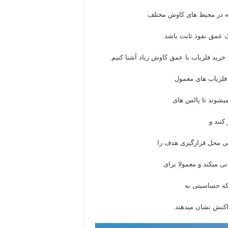
ه در محیط های کاوش مختلف
 عمق نفوذ ثابت باشد.
 خرید فلزیاب با عمق کاوش زیاد آشنا کنیم.
ا فلزیاب های معمول
میشوند تا پالس های
کنند و
ی محل قرارگیری هدف را
ی میکند و معمولا برای
اکنش نشان میدهند.