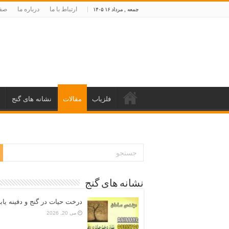
ارتباط با ما
درباره ما
صفح
جمعه , مرداد ۱۶ ۱۴۰۵
فلزیاب
مقالات
نشانه های گنج
د
نشانه های گنج
درخت حیات در گنج و دفینه یاب
می 20, 2026