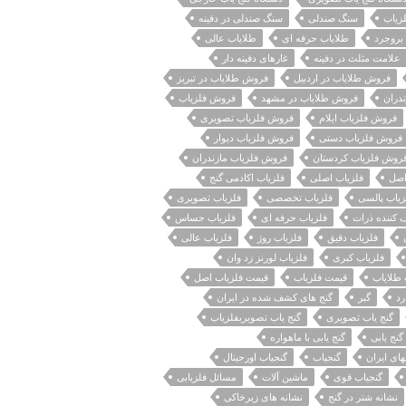
زیاب
سنگ صندلی
سنگ صندلی در دفینه
بروجرد
طلایاب حرفه ای
طلایاب عالی
علامت مثلث در دفینه
غارهای دفینه دار
فروش طلایاب در اردبیل
فروش طلایاب در تبریز
دران
فروش طلایاب در مشهد
فروش فلزیاب
فروش فلزیاب ایلام
فروش فلزیاب تصویری
فروش فلزیاب دستی
فروش فلزیاب دیوار
روش فلزیاب کردستان
فروش فلزیاب مازندران
اصل
فلزیاب اصلی
فلزیاب اکادمی گنج
زیاب پالسی
فلزیاب تخصصی
فلزیاب تصویری
 کننده ذرات
فلزیاب حرفه ای
فلزیاب حساس
فلزیاب دقیق
فلزیاب روژ
فلزیاب عالی
فلزیاب کبری
فلزیاب لورنز زد وان
طلایاب
قیمت فلزیاب
قیمت فلزیاب اصل
رد
گبر
گنج های کشف شده در ایران
گنج یاب تصویری
گنج یاب تصویریفلزیاب
گنج یابی
گنج یابی با ماهواره
های ایران
گنجیاب
گنجیاب اورجینال
گنجیاب قوی
ماشین آلات
مسائل فلزیابی
نشانه شتر در گنج
نشانه های زیرخاکی