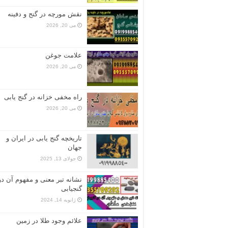
نقش مورچه در گنج و دفینه
می 20, 2026
علامت جوغن
می 20, 2026
راه مخفی خزانه در گنج یابی
می 20, 2026
تاریخچه گنج‌ یابی در ایران و
جهان
جولای 13, 2025
نشانه تبر معنی و مفهوم آن در
گنجیابی
ژانویه 14, 2024
علائم وجود طلا در زمین