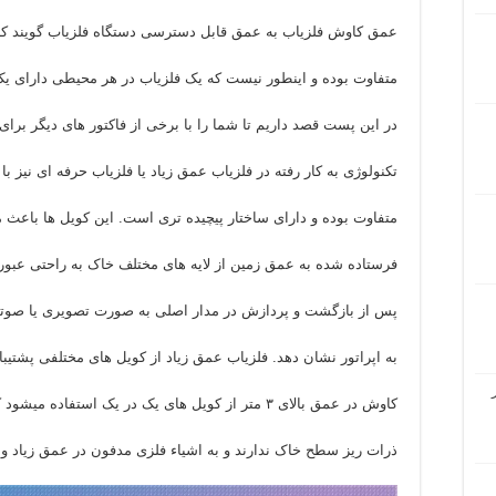
عمق کاوش فلزیاب به عمق قابل دسترسی دستگاه فلزیاب گویند ک
متفاوت بوده و اینطور نیست که یک فلزیاب در هر محیطی دارای یک
در این پست قصد داریم تا شما را با برخی از فاکتور های دیگر برای
تکنولوژی به کار رفته در فلزیاب عمق زیاد یا فلزیاب حرفه ای نیز ب
متفاوت بوده و دارای ساختار پیچیده تری است. این کویل ها باعث 
فرستاده شده به عمق زمین از لایه های مختلف خاک به راحتی عبور 
پس از بازگشت و پردازش در مدار اصلی به صورت تصویری یا صوت
به اپراتور نشان دهد. فلزیاب عمق زیاد از کویل های مختلفی پشتیبان
کاوش در عمق بالای ۳ متر از کویل های یک در یک استفاده میشود که حساسیتی به
ذرات ریز سطح خاک ندارند و به اشیاء فلزی مدفون در عمق زیاد و