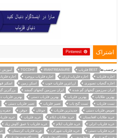
Pinterest
اشتراک
برچسب‌ها
BEST فلزیاب
IRANTREASURE
TGCDHF
آموزش خ
اجاره فلزیاب
اجاره فلزیاب ارزان
اجاره فلزیاب بروجرد
اجاره فلزیاب
اجاره گنجیاب تصویری
ارزانترین فلزیاب خوب
اسکن زمین
اسکنر قو
ایران سرزمین گنجهای گم شده
ایران سرزمین گنجهای گمشد
بزرگترین گ
بهترین طلایاب
بهترین فلزیاب
بهترین فلزیاب دستی
بهترین فلزیاب دنی
تست فلزیاب
تست گنج یاب
تعمیر فلزیاب
تعمیر فلزیاب دستی
تعویض فلزیاب دستی
جدیدترین فلزیاب
جوغان
جوقن
حفره ز
خرید طلایاب افغانستان
خرید طلایاب ایلام
خرید فلزیاب
خرید فلزیاب
خرید فلزیاب انزلی
خرید فلزیاب ایلام
خرید فلزیاب با عمق کاوش زیاد
خرید فلزیاب دستی
خرید فلزیاب شهرکرد
خرید فلزیاب کردستان
خری
خرید گنج یاب
خط میخی
دستگاه فلزیاب
دستگاه قوی فلزیاب
د