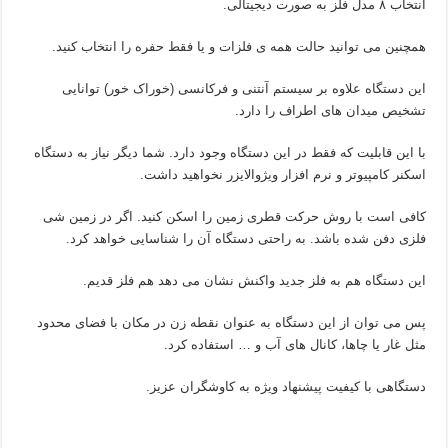
انتخاب ۸ مدل فلز به صورت دیجیتالی.
همچنین می توانید حالت همه ی فلزات و یا فقط حفره را انتخاب کنید.
این دستگاه علاوه بر سیستم آنتنی و فرکانسی (خوراک خور) توانایی
تشخیص میدان های اطراف را دارد.
با این قابلیت که فقط در این دستگاه وجود دارد. شما دیگر نیاز به دستگاه
اسکنر کامپیوتر و نرم افزار ویژوالایزر نخواهید داشت.
کافی است با روش حرکت قطری زمین را اسکن کنید. اگر در زمین شی
فلزی دفن شده باشد. به راحتی دستگاه آن را شناسایی خواهد کرد.
این دستگاه هم به فلز جدید واکنش نشان می دهد هم فلز قدیم.
پس می توان از این دستگاه به عنوان نقطه زن در مکان با فضای محدود
مثل غار یا چاها، کانال های آب و … استفاده کرد.
دستگاهی با کیفیت پیشنهاد ویژه به کاوشگران عزیز.