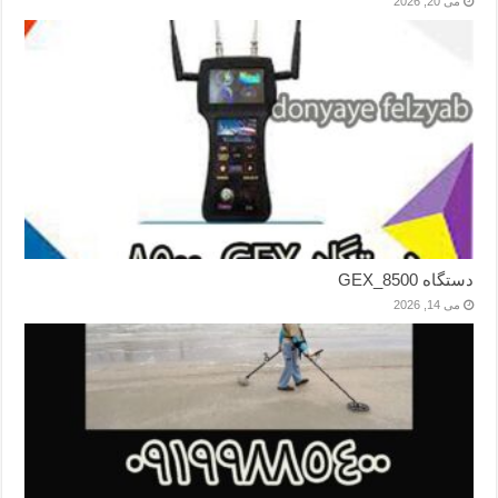
می 20, 2026
دستگاه GEX_8500
می 14, 2026