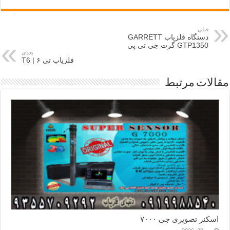
قبلی
دستگاه فلزیاب GARRETT
GTP1350 گرت جی تی پی
بعدی
فلزیاب تی ۶ | T6
مقالات مرتبط
اسکنر تصویری جی ۷۰۰۰