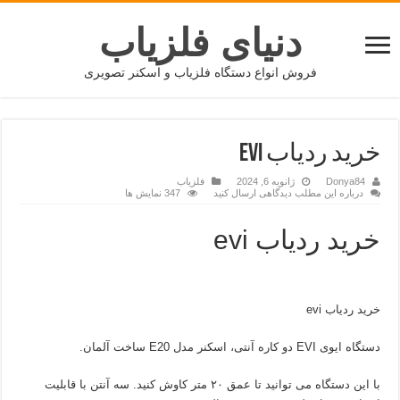
دنیای فلزیاب
فروش انواع دستگاه فلزیاب و اسکنر تصویری
خرید ردیاب EVI
Donya84
ژانویه 6, 2024
فلزیاب
درباره این مطلب دیدگاهی ارسال کنید
347 نمایش ها
خرید ردیاب evi
خرید ردیاب evi
دستگاه ایوی EVI دو کاره آنتی، اسکنر مدل E20 ساخت آلمان.
با این دستگاه می توانید تا عمق ۲۰ متر کاوش کنید. سه آنتن با قابلیت