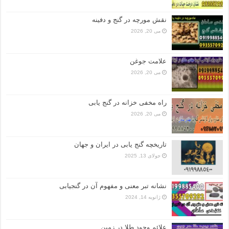
نقش مورچه در گنج و دفینه
می 20, 2026
علامت جوغن
می 20, 2026
راه مخفی خزانه در گنج یابی
می 20, 2026
تاریخچه گنج‌ یابی در ایران و جهان
جولای 13, 2025
نشانه تبر معنی و مفهوم آن در گنجیابی
ژانویه 14, 2024
علائم وجود طلا در زمین