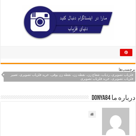
برچسب‌ها
فلزیاب تصویری، ردیاب، شعاع زن، نقطه زن، نقطه زن بوقی، خرید فلزیاب تصویری، تعمیر
فلزیاب تصویری، خرید فلزیاب تصویری
درباره ما Donya84