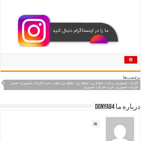
برچسب‌ها
فلزیاب تصویری، ردیاب، شعاع زن، نقطه زن، نقطه زن بوقی، خرید فلزیاب تصویری، تعمیر
فلزیاب تصویری، خرید فلزیاب تصویری
درباره ما Donya84