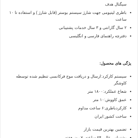
سیگنال هدف
باطری لیتیومی جهت شارژ سیستم بوستر (قابل شارژ ) و استفاده تا ۱۰
ساعت
۲ سال گارانتی و ۳ سال خدمات پشتیبانی
دفترچه راهنمای فارسی و انگلیسی
یژگی های محصول:
سیستم کارکرد:
ارسال و دریافت موج فرکانسی تنظیم شده توسطه
کاوشگر
شعاع عملکرد:
۱۸۰۰ متر
عمق کاووش:
۱۰ متر
کارکردباطری:
۶ ساعت مداوم
ساخت کشور:
ایران
تضمین بهترین قیمت بازار
پشتیبانی عالی ۲۴ ساعته، ۷ روز هفته