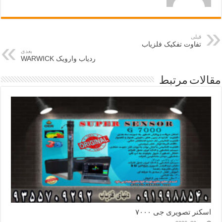
قبلی
تفاوت تفکیک فلزیاب
بعدی
ردیاب وارویک WARWICK
مقالات مرتبط
اسکنر تصویری جی ۷۰۰۰