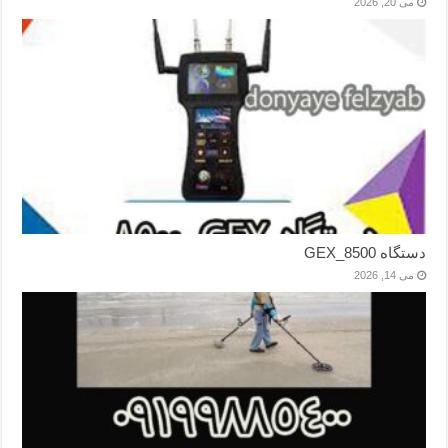
می 20, 2026
دستگاه GEX_8500
می 14, 2026