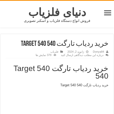
دنیای فلزیاب
فروش انواع دستگاه فلزیاب و اسکنر تصویری
خرید ردیاب تارگت TARGET 540 540
Donya84
ژانویه 2, 2024
فلزیاب
درباره این مطلب دیدگاهی ارسال کنید
379 نمایش ها
خرید ردیاب تارگت Target 540
540
خرید ردیاب تارگت Target 540 540