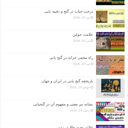
درخت حیات در گنج و دفینه یابی
می 20, 2026
علامت جوغن
می 20, 2026
راه مخفی خزانه در گنج یابی
می 20, 2026
تاریخچه گنج‌ یابی در ایران و جهان
جولای 13, 2025
نشانه تبر معنی و مفهوم آن در گنجیابی
ژانویه 14, 2024
علائم وجود طلا در زمین