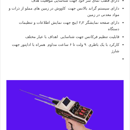
دارای قطب نمای سر خود جهت شناسایی موقعیت هدف
دارای سیستم گراند بالانس جهت کاووش در زمین های مملو از ذرات و
مواد معدنی در زمین
دارای صفحه نمایشگر ۲٫۲ اینچ جهت نمایش اطلاعات و تنظیمات
دستگاه
قابلیت تنظیم فرکانس جهت شناسایی اهداف با عیار مختلف
کارکرد با یک باطری ۹ ولت تا ۶ ساعت مداوم همراه با اداپتور جهت
شارژ