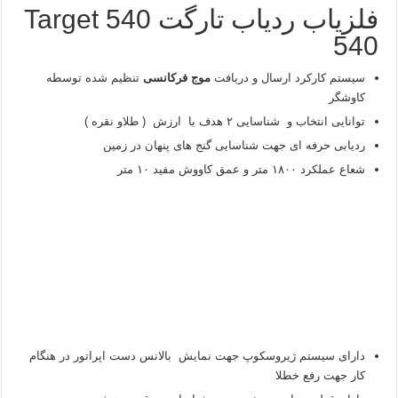
فلزیاب ردیاب تارگت Target 540
540
سیستم کارکرد ارسال و دریافت
موج فرکانسی
تنظیم شده توسطه
کاوشگر
توانایی انتخاب و شناسایی ۲ هدف با ارزش ( طلاو نقره )
ردیابی حرفه ای جهت شناسایی گنج های پنهان در زمین
شعاع عملکرد ۱۸۰۰ متر و عمق کاووش مفید ۱۰ متر
دارای سیستم ژیروسکوپ جهت نمایش بالانس دست اپراتور در هنگام
کار جهت رفع خطلا