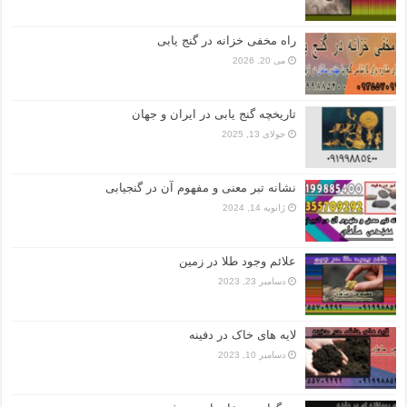
راه مخفی خزانه در گنج یابی
می 20, 2026
تاریخچه گنج‌ یابی در ایران و جهان
جولای 13, 2025
نشانه تبر معنی و مفهوم آن در گنجیابی
ژانویه 14, 2024
علائم وجود طلا در زمین
دسامبر 23, 2023
لایه های خاک در دفینه
دسامبر 10, 2023