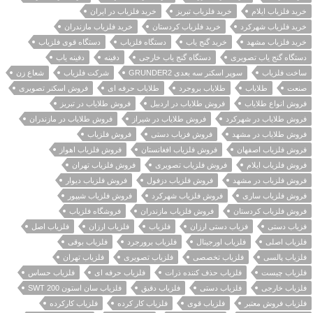
خرید فلزیاب ایلام
خرید فلزیاب تبریز
خرید فلزیاب در ایران
خرید فلزیاب شهرکرد
خرید فلزیاب کردستان
خرید فلزیاب مازندران
خرید فلزیاب مشهد
خرید گنج یاب
دستگاه فلزیاب
دستگاه قوی فلزیاب
دستگاه گنج یاب تصویری
دستگاه گنج یاب خارجی
دفینه
دفینه یاب
ساخت فلزیاب
سوپر اسکنر سه بعدی GRUNDER2
شرکت فلزیاب
شعاع زن
صنعت
طلایاب
طلایاب بروجرد
طلایاب حرفه ای
فروش اسکنر تصویری
فروش انواع طلایاب
فروش طلایاب در اردبیل
فروش طلایاب در تبریز
فروش طلایاب در شهرکرد
فروش طلایاب در شیراز
فروش طلایاب در مازندران
فروش طلایاب در مشهد
فروش فزیاب دستی
فروش فلزیاب
فروش فلزیاب اصفهان
فروش فلزیاب افغانستان
فروش فلزیاب اهواز
فروش فلزیاب ایلام
فروش فلزیاب تصویری
فروش فلزیاب تهران
فروش فلزیاب در مشهد
فروش فلزیاب دزفول
فروش فلزیاب دیوار
فروش فلزیاب ساری
فروش فلزیاب شهرکرد
فروش فلزیاب شیپور
فروش فلزیاب کردستان
فروش فلزیاب مازندران
فروشگاه فلزیاب
فزیاب دستی
فزیاب دستی ارزان
فلزیاب
فلزیاب ارزان
فلزیاب اصل
فلزیاب اصلی
فلزیاب اورجینال
فلزیاب برورجرد
فلزیاب بوقی
فلزیاب پالسی
فلزیاب تخصصی
فلزیاب تصویری
فلزیاب تهران
فلزیاب چیست
فلزیاب حذف کننده ذرات
فلزیاب حرفه ای
فلزیاب حساس
فلزیاب خارجی
فلزیاب دستی
فلزیاب دقیق
فلزیاب سان استون SWT 200
فلزیاب فروش معتبر
فلزیاب قوی
فلزیاب کار کرده
فلزیاب کارکرده