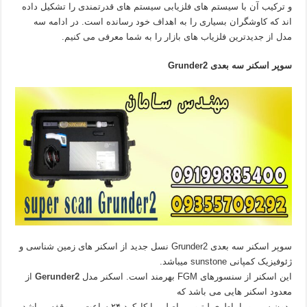
و ترکیب آن با سیستم های فلزیابی سیستم های قدرتمندی را تشکیل داده
اند که کاوشگران بسیاری را به اهداف خود رسانده است. در ادامه سه
مدل از جدیدترین فلزیاب های بازار را به شما معرفی می کنیم.
سوپر اسکنر سه بعدی Grunder2
سوپر اسکنر سه بعدی Grunder2 نسل جدید از اسکنر های زمین شناسی و
ژئوفیزیک کمپانی sunstone میباشد.
این اسکنر از سنسورهای FGM بهرمند است. اسکنر مدل
Gerunder2
از
معدود اسکنر‌ هایی می باشد که
بدون سیم و با باطری لیتیومی اصلی با کارکرد ۲۴ ساعت بی وقفه میباشد.