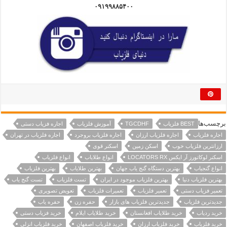
۰۹۱۹۹۸۸۵۴۰۰
برچسب‌ها
BEST فلزیاب
TGCDHF
آموزش فلزیاب
اجاره فزیاب دستی
اجاره فلزیاب
اجاره فلزیاب ارزان
اجاره فلزیاب بروجرد
اجاره فلزیاب در تهران
ارزانترین فلزیاب خوب
اسکن زمین
اسکنر قوی
اسکنر لوکاتورز آر ایکس LOCATORS RX
انواع طلایاب
انواع فلزیاب
انواع گنجیاب
بهترین دستگاه گنج یاب جهان
بهترین طلایاب
بهترین فلزیاب
بهترین فلزیاب دنیا
بهترین فلزیاب موجود در ایران
تست فلزیاب
تست گنج یاب
تعمیر فزیاب دستی
تعمیر فلزیاب
تعمیرات فلزیاب
تعویض تصویری
جدیدترین فلزیاب
جدیدترین فلزیاب های بازار
حفره زن
حفره یاب
خرید ردیاب
خرید طلایاب افغانستان
خرید طلایاب ایلام
خرید فزیاب دستی
خرید فلزیاب
خرید فلزیاب ارزان
خرید فلزیاب اصفهان
خرید فلزیاب انزلی