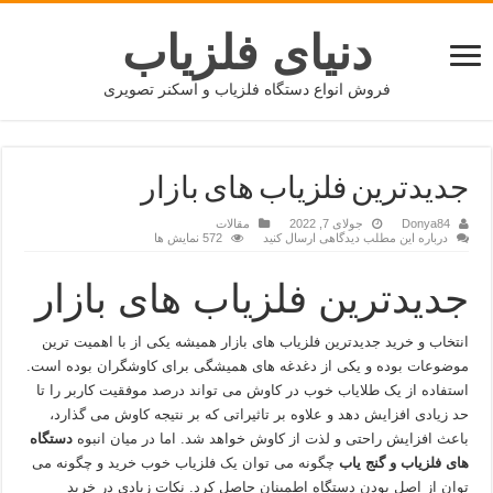
دنیای فلزیاب
فروش انواع دستگاه فلزیاب و اسکنر تصویری
جدیدترین فلزیاب های بازار
Donya84
جولای 7, 2022
مقالات
درباره این مطلب دیدگاهی ارسال کنید
572 نمایش ها
جدیدترین فلزیاب های بازار
انتخاب و خرید جدیدترین فلزیاب های بازار همیشه یکی از با اهمیت ترین
موضوعات بوده و یکی از دغدغه های همیشگی برای کاوشگران بوده است.
استفاده از یک طلایاب خوب در کاوش می تواند درصد موفقیت کاربر را تا
حد زیادی افزایش دهد و علاوه بر تاثیراتی که بر نتیجه کاوش می گذارد،
باعث افزایش راحتی و لذت از کاوش خواهد شد. اما در میان انبوه
دستگاه
های فلزیاب و گنج یاب
چگونه می توان یک فلزیاب خوب خرید و چگونه می
توان از اصل بودن دستگاه اطمینان حاصل کرد. نکات زیادی در خرید