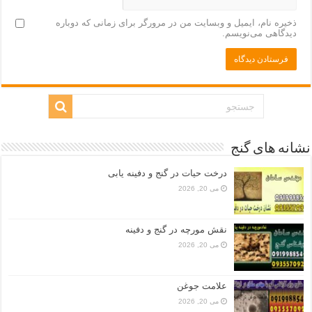
ذخیره نام، ایمیل و وبسایت من در مرورگر برای زمانی که دوباره
دیدگاهی می‌نویسم.
نشانه های گنج
درخت حیات در گنج و دفینه یابی
می 20, 2026
نقش مورچه در گنج و دفینه
می 20, 2026
علامت جوغن
می 20, 2026