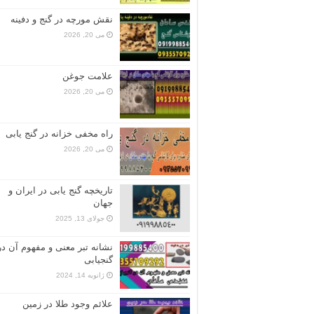
نقش مورچه در گنج و دفینه
می 20, 2026
علامت جوغن
می 20, 2026
راه مخفی خزانه در گنج یابی
می 20, 2026
تاریخچه گنج‌ یابی در ایران و
جهان
جولای 13, 2025
نشانه تبر معنی و مفهوم آن در
گنجیابی
ژانویه 14, 2024
علائم وجود طلا در زمین