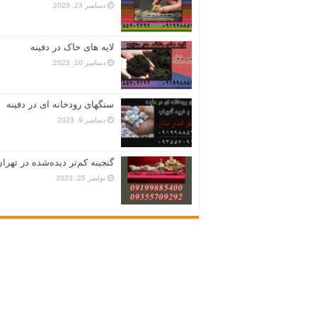
دسامبر 23, 2023
لایه های خاک در دفینه
دسامبر 10, 2023
سنگهای رودخانه ای در دفینه
دسامبر 9, 2023
گنجینه کم‌تر دیده‌شده در تهران
نوامبر 25, 2023