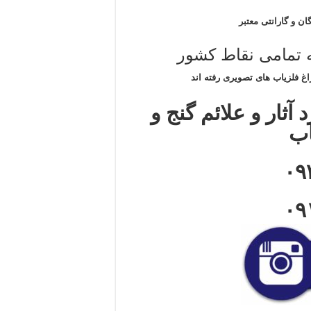
ان و گارانتی معتبر
ه تمامی نقاط کشور
غ فلزیاب های تصویری رفته اند
آثار و علائم گنج و
اب
۰۹
۰۹