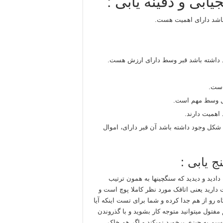
ابی و دفینه یابی :
باشد دارای اهمیت هست.
ود داشته باشد قبر وسط دارای ارزش هست.
است.
تل وسط مهم است.
اهمیت دارند.
شکل وجود داشته باشد آن قبر دارای، اموال
 یابی :
دادید و دیدید که سنگچینها به همون ترتیب
 دارید یعنی اتاقک مورد نظر کاملا پوچ است و
ه رو از هم جدا کرده و شما برای تست اینکه آیا
 مفتول میتوانید متوجه کار بشوید و با گذروندن
سیم به چیزی برخورد نمیکند و اگر هم خاک