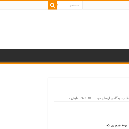
مطلب دیدگاهی ارسال کنید
260 نمایش ها
 نوع قبوری که