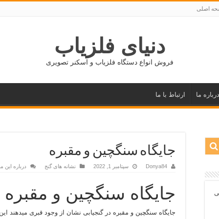
ه اصلی
دنیای فلزیاب
فروش انواع دستگاه فلزیاب و اسکنر تصویری
رباره ما
ارتباط با ما
جایگاه سنگچین و مقبره
Donya84
سپتامبر 1, 2022
نشانه های گنج
درباره این 
جایگاه سنگچین و مقبره
ی
جایگاه سنگچین و مقبره در گنجیابی نشان از وجود قبری میدهند این