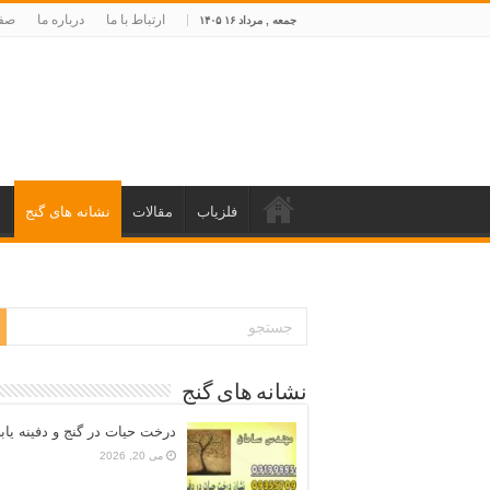
ارتباط با ما
درباره ما
صفح
جمعه , مرداد ۱۶ ۱۴۰۵
فلزیاب
مقالات
نشانه های گنج
د
نشانه های گنج
درخت حیات در گنج و دفینه یاب
می 20, 2026