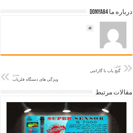
درباره ما Donya84
قبلی
گنج یاب با گارانتی
بعدی
ویژگی های دستگاه فلزیاب
مقالات مرتبط