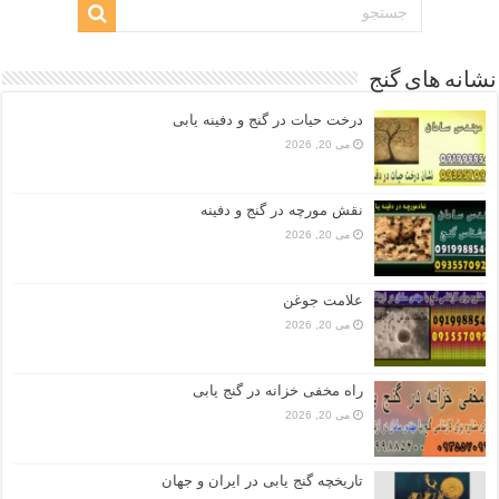
نشانه های گنج
درخت حیات در گنج و دفینه یابی
می 20, 2026
نقش مورچه در گنج و دفینه
می 20, 2026
علامت جوغن
می 20, 2026
راه مخفی خزانه در گنج یابی
می 20, 2026
تاریخچه گنج‌ یابی در ایران و جهان