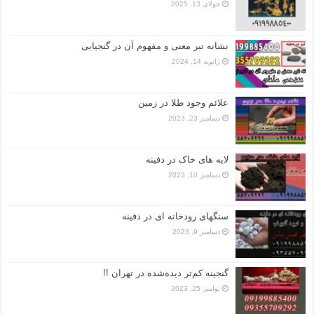
جولای 13, 2025
نشانه تبر معنی و مفهوم آن در گنجیابی
ژانویه 14, 2024
علائم وجود طلا در زمین
دسامبر 23, 2023
لایه های خاک در دفینه
دسامبر 10, 2023
سنگهای رودخانه ای در دفینه
دسامبر 9, 2023
گنجینه کم‌تر دیده‌شده در تهران !!
نوامبر 25, 2023