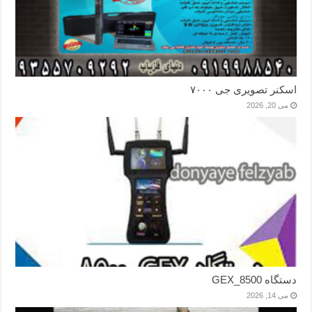
اسکنر تصویری جی ۷۰۰۰
می 20, 2026
دستگاه GEX_8500
می 14, 2026