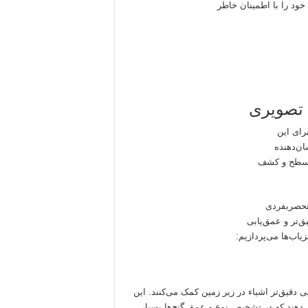
ود را با اطمینان خاطر
 تصویری
رای این
ان‌دهنده
ر سطح و کشف
منحصربفردی
ق‌تر و عمق‌یابی
یاب‌ها می‌پردازیم:
ی دقیق‌تر اشیاء در زیر زمین کمک می‌کنند. این
ی‌دهند که در تشخیص نوع و عمق گنج‌ها بسیار