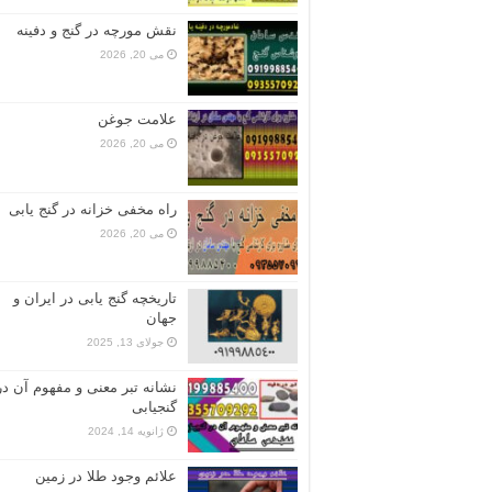
نقش مورچه در گنج و دفینه
می 20, 2026
علامت جوغن
می 20, 2026
راه مخفی خزانه در گنج یابی
می 20, 2026
تاریخچه گنج‌ یابی در ایران و
جهان
جولای 13, 2025
نشانه تبر معنی و مفهوم آن در
گنجیابی
ژانویه 14, 2024
علائم وجود طلا در زمین