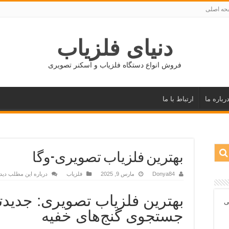
ه اصلی
دنیای فلزیاب
فروش انواع دستگاه فلزیاب و اسکنر تصویری
رباره ما
ارتباط با ما
بهترین فلزیاب تصویری-وگا
Donya84
مارس 9, 2025
فلزیاب
درباره این مطلب دید
بهترین فلزیاب تصویری: جدیدتر
ی
جستجوی گنج‌های خفیه