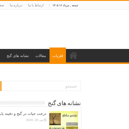
ارتباط با ما
درباره ما
صفح
جمعه , مرداد ۱۶ ۱۴۰۵
فلزیاب
مقالات
نشانه های گنج
د
نشانه های گنج
درخت حیات در گنج و دفینه یاب
می 20, 2026