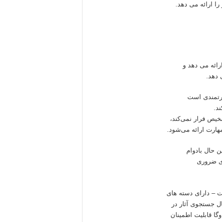
ا ارائه می دهد.
ائه می دهد و
 دهد.
درتمندی است
د.
خیص فرار نمی‌کند،
هارت ارائه می‌شود.
ن حال بادوام
ری ضروری
ت – دارای دسته های
ل جستجوی آثار در
گا قابلیت اطمینان