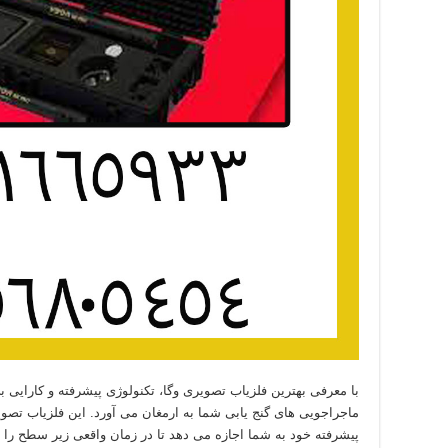
با معرفی بهترین فلزیاب تصویری وگا، تکنولوژی پیشرفته و کارایی ب
ماجراجویی های گنج یابی شما به ارمغان می آورد. این فلزیاب تص
پیشرفته خود به شما اجازه می دهد تا در زمان واقعی زیر سطح را بب