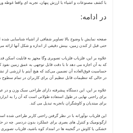
با کشف مصنوعات و اشیاء با ارزش پنهان، تجربه ای واقعا غوطه ور ر
در ادامه:
صفحه نمایش با وضوح بالا تصاویر شفافی از اشیاء شناسایی شده ار
حتی قبل از کندن زمین، بینش دقیقی از اندازه و شکل آنها ارائه می
علاوه بر این، فلزیاب فلزیاب تصویری وگا مجهز به قابلیت اسکن ق
که به آن اجازه می دهد تا با دقت قابل توجهی به عمق زمین نفوذ کن
حساسیت فوق‌العاده آن تضمین می‌کند که هیچ آیتم با ارزشی از تش
در حالی که تنظیمات قابل تنظیم آن برای کاربران در تمام سطوح م
علاوه بر این، این دستگاه پیشرفته دارای طراحی سبک وزن و در عی
برای راحتی نهایی در طول استفاده طولانی است که آن را به ابزا
برای مبتدیان و کاوشگران باتجربه تبدیل می کند.
این فلزیاب نوآورانه با در نظر گرفتن راحتی کاربر طراحی شده اس
ارگونومیک و کنترل های بصری برای عملکرد بدون دردسر. چه در حا
خشکی یا کاوش در گنجینه ها در امتداد کوه باشید، فلزیاب تصویری و