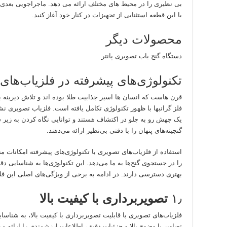
بی نظیری را در محیط های مختلف ارائه می دهد. ماجراجویی بعدی خ
با این قطعه استثنایی از تجهیزات در کنار خود آغاز کنید.
محصولات دیگر
دستگاه گنج یاب تصویری پانتر
تکنولوژی‌های پیشرفته در فلزیاب‌های
قرن هاست که انسان ها اسیر جذابیت طلا بوده اند و تلاش دیرینه ب
فلز گرانبها با ظهور تکنولوژی تکامل یافته است. فلزیاب تصویری نش
یک جهش رو به جلو در اکتشاف هستند و توانایی نگاه کردن به زی
گنجینه‌های پنهان را با دقتی بی‌نظیر ارائه می‌دهند.
استفاده از فلزیاب‌های تصویری با تکنولوژی‌های پیشرفته امکانات 
را در جستجوی گنج‌ها به ما می‌دهد. این تکنولوژی‌ها به شناسایی دقی
بهتری دسترسی دارند. در ادامه به برخی از ویژگی‌های اصلی این فلز
۱٫
تصویربرداری با کیفیت بالا
فلزیاب‌های تصویری با قابلیت تصویربرداری با کیفیت بالا، به شناسای
تصاویر با وضوح بالا و جزئیات دقیق، اطلاعات ارزشمندی را ارائه م