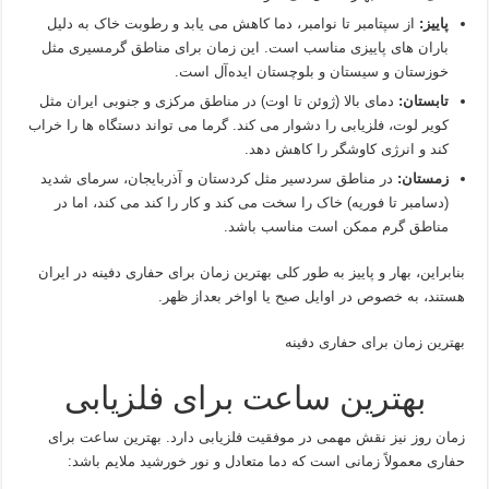
پاییز:
از سپتامبر تا نوامبر، دما کاهش می‌ یابد و رطوبت خاک به دلیل
باران‌ های پاییزی مناسب است. این زمان برای مناطق گرمسیری مثل
خوزستان و سیستان و بلوچستان ایده‌آل است.
تابستان:
دمای بالا (ژوئن تا اوت) در مناطق مرکزی و جنوبی ایران مثل
کویر لوت، فلزیابی را دشوار می‌ کند. گرما می‌ تواند دستگاه‌ ها را خراب
کند و انرژی کاوشگر را کاهش دهد.
زمستان:
در مناطق سردسیر مثل کردستان و آذربایجان، سرمای شدید
(دسامبر تا فوریه) خاک را سخت می‌ کند و کار را کند می‌ کند، اما در
مناطق گرم ممکن است مناسب باشد.
بنابراین، بهار و پاییز به طور کلی بهترین زمان برای حفاری دفینه در ایران
هستند، به‌ خصوص در اوایل صبح یا اواخر بعداز ظهر.
بهترین زمان برای حفاری دفینه
بهترین ساعت برای فلزیابی
زمان روز نیز نقش مهمی در موفقیت فلزیابی دارد. بهترین ساعت برای
حفاری معمولاً زمانی است که دما متعادل و نور خورشید ملایم باشد: