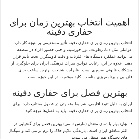
اهمیت انتخاب بهترین زمان برای
حفاری دفینه
انتخاب بهترین زمان برای حفاری دفینه تأثیر مستقیمی بر نتیجه کار دارد.
عواملی مثل دما، رطوبت، نور خورشید، و حتی حضور افراد در منطقه
می‌توانند عملکرد دستگاه‌ های
فلزیاب
و دقت کاوشگر را تحت تأثیر قرار
دهند. علاوه بر این، رعایت قوانین میراث فرهنگی ایران برای جلوگیری از
مشکلات قانونی ضروری است. بنابراین، شناخت بهترین ساعت برای
فلزیابی و برنامه‌ریزی مناسب، کلید موفقیت در این حوزه است.
بهترین فصل برای حفاری دفینه
ایران به دلیل تنوع اقلیمی، شرایط متفاوتی در فصول مختلف دارد. برای
انتخاب بهترین زمان برای حفاری دفینه، باید به فصل‌ها توجه کنید:
بهار:
بهار با دمای معتدل (مارس تا می) بهترین فصل برای گنجیابی در
اکثر مناطق ایران است. بارندگی ملایم خاک را نرم‌ تر می‌ کند و سیگنال‌
های دستگاه بهتر منتقل می‌ شوند.