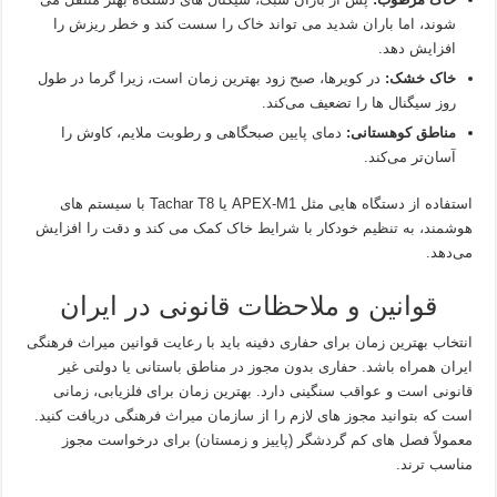
شوند، اما باران شدید می‌ تواند خاک را سست کند و خطر ریزش را
افزایش دهد.
خاک خشک:
در کویرها، صبح زود بهترین زمان است، زیرا گرما در طول
روز سیگنال‌ ها را تضعیف می‌کند.
مناطق کوهستانی:
دمای پایین صبحگاهی و رطوبت ملایم، کاوش را
آسان‌تر می‌کند.
استفاده از دستگاه‌ هایی مثل APEX-M1 یا Tachar T8 با سیستم‌ های
هوشمند، به تنظیم خودکار با شرایط خاک کمک می‌ کند و دقت را افزایش
می‌دهد.
قوانین و ملاحظات قانونی در ایران
انتخاب بهترین زمان برای حفاری دفینه باید با رعایت قوانین میراث فرهنگی
ایران همراه باشد. حفاری بدون مجوز در مناطق باستانی یا دولتی غیر
قانونی است و عواقب سنگینی دارد. بهترین زمان برای فلزیابی، زمانی
است که بتوانید مجوز های لازم را از سازمان میراث فرهنگی دریافت کنید.
معمولاً فصل‌ های کم‌ گردشگر (پاییز و زمستان) برای درخواست مجوز
مناسب‌ ترند.