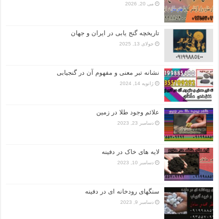
می 20, 2026
تاریخچه گنج‌ یابی در ایران و جهان
جولای 13, 2025
نشانه تبر معنی و مفهوم آن در گنجیابی
ژانویه 14, 2024
علائم وجود طلا در زمین
دسامبر 23, 2023
لایه های خاک در دفینه
دسامبر 10, 2023
سنگهای رودخانه ای در دفینه
دسامبر 9, 2023