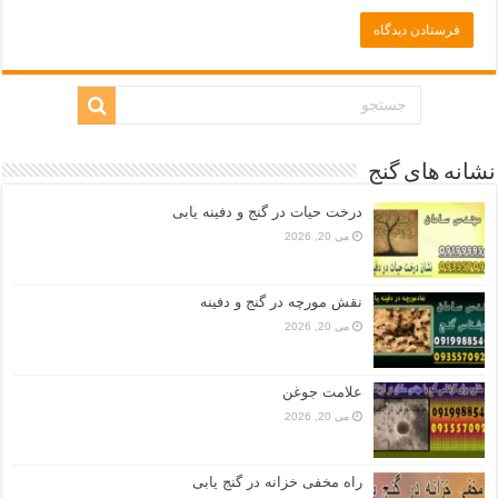
نشانه های گنج
درخت حیات در گنج و دفینه یابی
می 20, 2026
نقش مورچه در گنج و دفینه
می 20, 2026
علامت جوغن
می 20, 2026
راه مخفی خزانه در گنج یابی