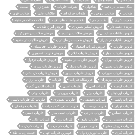
سنگ صندلی در دفینه
شاقولی
شرکت فلزیاب
شعاع زن
صنعت
طلایاب
طلایاب بروجرد
طلایاب حرفه ای
طلایاب عالی
طلایاب قوی
طلایاب کبری
طلسم مار
علائم و نشانه های دفینه
علامت مثلث در دفینه
غارهای دفینه دار
فروش اسکنر تصویری
فروش انواع طلایاب
فروش طلایاب در اردبیل
فروش طلایاب در تبریز
فروش طلایاب در شهرکرد
فروش طلایاب در شیراز
فروش طلایاب در مازندران
فروش طلایاب در مشهد
فروش فلزیاب
فروش فلزیاب اصفهان
فروش فلزیاب افغانستان
فروش فلزیاب اهواز
فروش فلزیاب ایلام
فروش فلزیاب تصویری
فروش فلزیاب تهران
فروش فلزیاب در مشهد
فروش فلزیاب دزفول
فروش فلزیاب دستی
فروش فلزیاب دیوار
فروش فلزیاب ساری
فروش فلزیاب شهرکرد
فروش فلزیاب شیپور
فروش فلزیاب کردستان
فروش فلزیاب مازندران
فروشگاه فلزیاب
فلزیاب
فلزیاب ارزان
فلزیاب ارومیه
فلزیاب اصل
فلزیاب اصلی
فلزیاب اکادمی گنج
فلزیاب اورجینال
فلزیاب برتر
فلزیاب برورجرد
فلزیاب بوقی
فلزیاب پالسی
فلزیاب تخصصی
فلزیاب تصویری
فلزیاب تک،فلزیاب پالسی
فلزیاب تهران
فلزیاب چیست
فلزیاب حذف کننده ذرات
فلزیاب حرفه ای
فلزیاب حساس
فلزیاب خارجی
فلزیاب دست ساز
فلزیاب دستی
فلزیاب دستی ارزان
فلزیاب دقیق
فلزیاب روژ
فلزیاب عالی
فلزیاب فروش معتبر
فلزیاب قوی
فلزیاب کار کرده
فلزیاب کارکرده
فلزیاب کبری
فلزیاب لورنز زد وان
قویترین فلزیاب جهان
قیمت ردیاب طلا