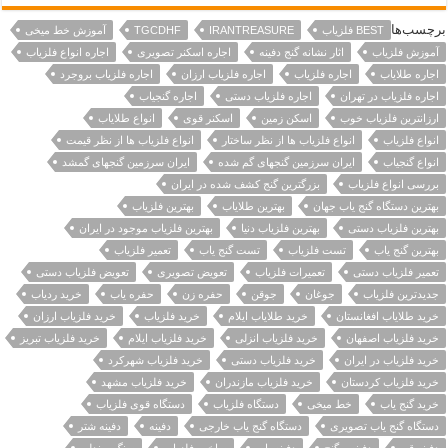
برچسب‌ها
BEST فلزیاب
IRANTREASURE
TGCDHF
آموزش خط میخی
آموزش فلزیاب
اثار نشانه گنج دفینه
اجاره اسکنر تصویری
اجاره انواع فلزیاب
اجاره طلایاب
اجاره فلزیاب
اجاره فلزیاب ارزان
اجاره فلزیاب بروجرد
اجاره فلزیاب در تهران
اجاره فلزیاب دستی
اجاره گنجیاب
ارزانترین فلزیاب خوب
اسکن زمین
اسکنر قوی
انواع طلایاب
انواع فلزیاب
انواع فلزیاب ها از نظر ساختار
انواع فلزیاب ها از نظر قیمت
انواع گنجیاب
ایران سرزمین گنجهای گم شده
ایران سرزمین گنجهای گمشد
بررسی انواع فلزیاب
بزرگترین گنج کشف شده در ایران
بهترین دستگاه گنج یاب جهان
بهترین طلایاب
بهترین فلزیاب
بهترین فلزیاب دستی
بهترین فلزیاب دنیا
بهترین فلزیاب موجود در ایران
بهترین گنج یاب
تست فلزیاب
تست گنج یاب
تعمیر فلزیاب
تعمیر فلزیاب دستی
تعمیرات فلزیاب
تعویض تصویری
تعویض فلزیاب دستی
جدیدترین فلزیاب
جوغان
جوقن
حفره زن
حفره یاب
خرید ردیاب
خرید طلایاب افغانستان
خرید طلایاب ایلام
خرید فلزیاب
خرید فلزیاب ارزان
خرید فلزیاب اصفهان
خرید فلزیاب انزلی
خرید فلزیاب ایلام
خرید فلزیاب تبریز
خرید فلزیاب در ایران
خرید فلزیاب دستی
خرید فلزیاب شهرکرد
خرید فلزیاب کردستان
خرید فلزیاب مازندران
خرید فلزیاب مشهد
خرید گنج یاب
خط میخی
دستگاه فلزیاب
دستگاه قوی فلزیاب
دستگاه گنج یاب تصویری
دستگاه گنج یاب خارجی
دفینه
دفینه شتر
دفینه قبر
دفینه و گنج
دفینه یاب
ساخت فلزیاب
سنگ صندلی