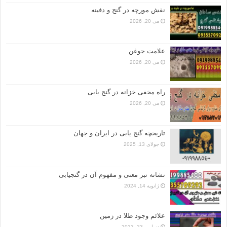
نقش مورچه در گنج و دفینه
می 20, 2026
علامت جوغن
می 20, 2026
راه مخفی خزانه در گنج یابی
می 20, 2026
تاریخچه گنج‌ یابی در ایران و جهان
جولای 13, 2025
نشانه تبر معنی و مفهوم آن در گنجیابی
ژانویه 14, 2024
علائم وجود طلا در زمین
دسامبر 23, 2023