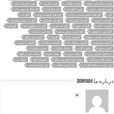
قیمت سکه های عتیقه
قیمت طلایاب
قیمت فلزیاب
قیمت فلزیاب اصل
قیمت فلزیاب دستی
قیمت گنج یاب
کار با فلزیاب
گاز طلا چه بویی دارد
گبر
گنج های کشف شده در ایران
گنج های گمشده ایران
گنج یاب
گنج یاب اندروید
گنج یاب اورجینال
گنج یاب تصویری
گنج یاب تصویریفلزیاب
گنج یاب عالی
گنج یاب قوی
گنج یاب کبری
گنج یاب ماهواره ای
گنج یابی
گنج یابی با ماهواره
گنج یابی به روش سنتی
گنج یابی در ایران
گنج یابی وکشف عتیقه
گنجهای ایران
گنجیاب
گنجیاب اورجینال
گنجیاب پیشرفته
گنجیاب تفکیک دار
گنجیاب حرفه ای
گنجیاب خارجی
گنجیاب قوی
ماشین آلات
مسائل فلزیابی
مشاوره فلزیاب
نرم افزار اسکن زمین
نشانه جوغن
نشانه دفینه
نشانه شتر در گنج
نشانه های زیرخاکی
نشانه های گنج روی سنگ
نشانهای گنج
نقطه زن
وارد کننده دستگاه گنج یاب
وارد کننده طلایاب
وارد کننده فلزیاب
درباره ما Donya84