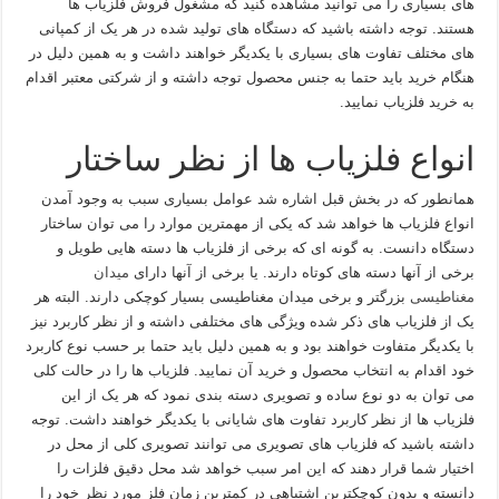
های بسیاری را می توانید مشاهده کنید که مشغول فروش فلزیاب ها
هستند. توجه داشته باشید که دستگاه های تولید شده در هر یک از کمپانی
های مختلف تفاوت های بسیاری با یکدیگر خواهند داشت و به همین دلیل در
هنگام خرید باید حتما به جنس محصول توجه داشته و از شرکتی معتبر اقدام
به خرید فلزیاب نمایید.
انواع فلزیاب ها از نظر ساختار
همانطور که در بخش قبل اشاره شد عوامل بسیاری سبب به وجود آمدن
انواع فلزیاب ها خواهد شد که یکی از مهمترین موارد را می توان ساختار
دستگاه دانست. به گونه ای که برخی از فلزیاب ها دسته هایی طویل و
برخی از آنها دسته های کوتاه دارند. یا برخی از آنها دارای
میدان
مغناطیسی
بزرگتر و برخی میدان مغناطیسی بسیار کوچکی دارند. البته هر
یک از فلزیاب های ذکر شده ویژگی های مختلفی داشته و از نظر کاربرد نیز
با یکدیگر متفاوت خواهند بود و به همین دلیل باید حتما بر حسب نوع کاربرد
خود اقدام به انتخاب محصول و خرید آن نمایید. فلزیاب ها را در حالت کلی
می توان به دو نوع ساده و تصویری دسته بندی نمود که هر یک از این
فلزیاب ها از نظر کاربرد تفاوت های شایانی با یکدیگر خواهند داشت. توجه
داشته باشید که فلزیاب های تصویری می توانند تصویری کلی از محل در
اختیار شما قرار دهند که این امر سبب خواهد شد محل دقیق فلزات را
دانسته و بدون کوچکترین اشتباهی در کمترین زمان فلز مورد نظر خود را