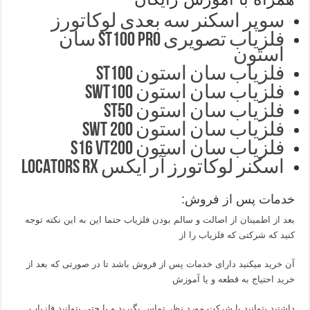
سوپر اسکنر سه بعدی لوکاتورز
فلزیاب تصویری ST100 pro سان
استون
فلزیاب سان استون ST100
فلزیاب سان استون SWT100
فلزیاب سان استون ST50
فلزیاب سان استون SWT 200
فلزیاب سان استون S16 VT200
اسکنر لوکاتورز آر ایکس LOCATORS RX
خدمات پس از فروش:
بعد از اطمینان از اصالت و سالم بودن فلزیاب حتما این به این نکته توجه
کنید که شرکتی که فلزیاب را از
آن خرید میکنید دارای خدمات پس از فروش باشد تا در صورتی که بعد از
خرید احتیاج به قطعه و یا آموزش
داشتید بتوانید با شرکت مورد نظر تماس بگیرید و یا حتی بتوانید فلزیاب