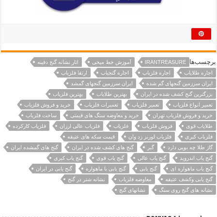
برچسب‌ها
IRANTREASURE
آموزش خط میخی
اثار نشانه گنج دفینه
اجاره طلایاب
اجاره فلزیاب
اجاره گنجیاب
ارتقا فلزیاب
ایران سرزمین گنجهای گم شده
ایران سرزمین گنجهای گمشد
بزرگترین گنج کشف شده در ایران
بهترین طلایاب
بهترین فلزیاب
تعمیر انواع فلزیاب
تعمیر فلزیاب
تعمیرات فلزیاب
خرید و فروش فلزیاب
خرید و فروش فلزیاب تهران
خرید و معاوضه سنگ های قیمتی
ساخت فلزیاب
طلایاب قوی
فروش فلزیاب
فلزیاب
فلزیاب عالی ارزان
فلزیاب کارکرده
فلزیاب کبری
فلزیاب لورنز زد وان
قیمت سکه های عتیقه
گاز طلا چه بویی دارد
گبر
گنج های کشف شده در ایران
گنج های گمشده ایران
گنج یاب اندروید
گنج یاب عالی
گنج یاب قوی
گنج یاب کبری
گنج یاب ماهواره ای
گنج یابی
گنج یابی با ماهواره
گنج یابی در ایران
گنج یابی وکشف عتیقه
معاوضه فلزیاب
نشانه شتر در گنج
نشانه های گنج روی سنگ
نشانهای گنج