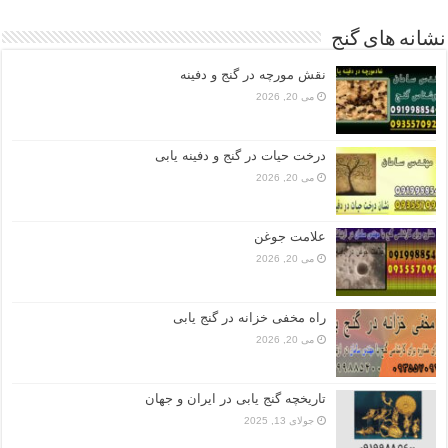
نشانه های گنج
نقش مورچه در گنج و دفینه
می 20, 2026
درخت حیات در گنج و دفینه یابی
می 20, 2026
علامت جوغن
می 20, 2026
راه مخفی خزانه در گنج یابی
می 20, 2026
تاریخچه گنج‌ یابی در ایران و جهان
جولای 13, 2025