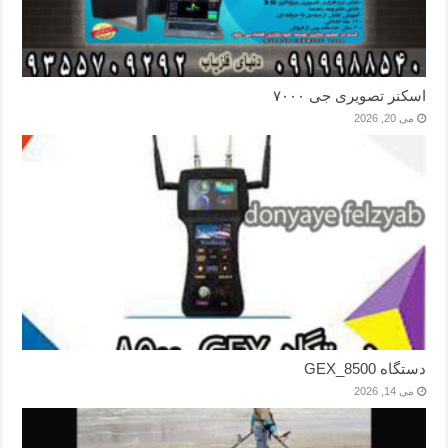
اسکنر تصویری جی ۷۰۰۰
می 20, 2026
دستگاه GEX_8500
می 14, 2026