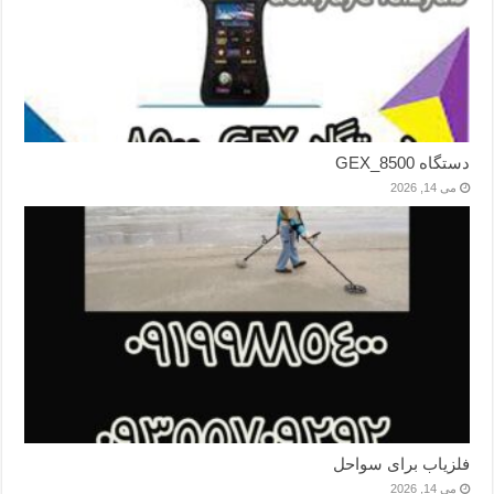
دستگاه GEX_8500
می 14, 2026
فلزیاب برای سواحل
می 14, 2026