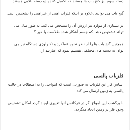
دسته سوم نیز گنج یاب ها هستند که تکمیل کننده دو دسته بالایی هستند.
گنج یاب می توانند .علاوه بر اینکه فلزات آهنی از غیرآهنی را تشخیص دهد.
در بسیاری از موارد نیز ارزش آن را مشخص می کند. به طور مثال می
تواند تشخیص دهد. که جسم آشکار شده طلاست یا خیر.؟
همچنین گنج یاب ها را از نظر نحوه عملکرد و تکنولوژی دستگاه نیز می
توان به دسته های مختلفی تقسیم نمود که عبارتند از:
فلزیاب پالسی
اساس کار این فلزیاب به صورتی است که امواجی را به اصطلاحا در حالت
پالسی به زمین ارسال می کند.
با برگشت این امواج اگر در فرکانس آنها تغییری ایجاد گردد امکان تشخیص
وجود فلز در زمین ایجاد میگردد.