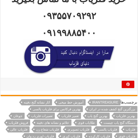
۰۹۳۵۵۷۰۹۲۹۲
۰۹۱۹۹۸۸۵۴۰۰
برچسب‌ها
IRANTREASURE
آموزش خط میخی
اثار نشانه گنج دفینه
بزرگترین گنج کشف شده در ایران
بهترین فرکانس برای فلزیاب پالسی
بهترین فلزیاب
بهترین گنج یاب
تعمیر فلزیاب
تعمیرات فلزیاب
جوغان
دستگاه گنج یاب چیست
طلایاب قوی
علائم و نشانه های دفینه
فروش فلزیاب
فلزیاب
فلزیاب پالسی
فلزیاب تصویری
فلزیاب شعاع زن
فلزیاب عالی
فلزیاب قوی
فلزیاب کارکرده
فلزیاب کبری
فلزیاب لورنز زد وان