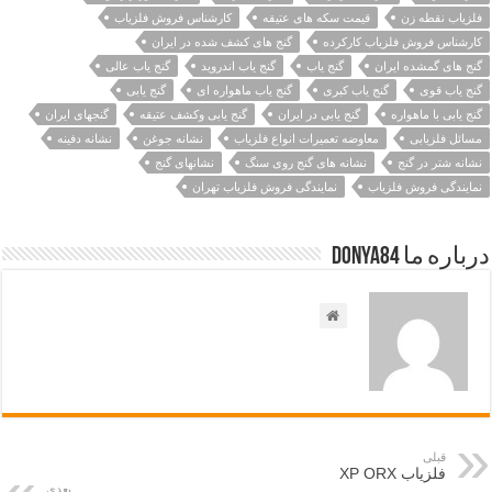
فلزیاب نقطه زن
قیمت سکه های عتیقه
کارشناس فروش فلزیاب
کارشناس فروش فلزیاب کارکرده
گنج های کشف شده در ایران
گنج های گمشده ایران
گنج یاب
گنج یاب اندروید
گنج یاب عالی
گنج یاب قوی
گنج یاب کبری
گنج یاب ماهواره ای
گنج یابی
گنج یابی با ماهواره
گنج یابی در ایران
گنج یابی وکشف عتیقه
گنجهای ایران
مسائل فلزیابی
معاوضه تعمیرات انواع فلزیاب
نشانه جوغن
نشانه دفینه
نشانه شتر در گنج
نشانه های گنج روی سنگ
نشانهای گنج
نمایندگی فروش فلزیاب
نمایندگی فروش فلزیاب تهران
درباره ما Donya84
قبلی
فلزیاب XP ORX
بعدی