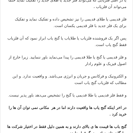
یا در اصل فلزیابی که می‌تواند فلز جدید یا طلای جدید را تفکیک نماید حتماً
می‌تواند آن فلزیاب ،
فلز قدیمی یا طلای قدیمی را نیز تشخیص داده و تفکیک نماید و تفکیک
برای یک فلز جدید با فلز قدیمی یکسان است.
پس اگر یک فروشنده فلزیاب یا طلایاب یا گنج یاب ابراز نمود که آن فلزیاب
فقط گنج یاب است.
و فلز قدیمی یا گنج یا طلا قدیمی را پیدا می‌نماید باور ننمایید. زیرا خارج از
اصول فیزیک و علوم رادار
و الکترونیک و فرکانس و جریان و انرژی می‌باشد. و واقعیت ندارد. و این
مطالب که فلزیاب گنج یاب است
و فقط فلز قدیمی یا طلا قدیمی یا گنج را تشخیص می‌دهد باور پذیر نیست.
در اخر اینکه گنج یاب ها واقعیت دارند اما در هر مکانی نمی توان آن ها را
خرید کرد .
گنج باب ها قیمت ها ی بالای دارند و به همین دلیل فقط در اختیار شرکت ها