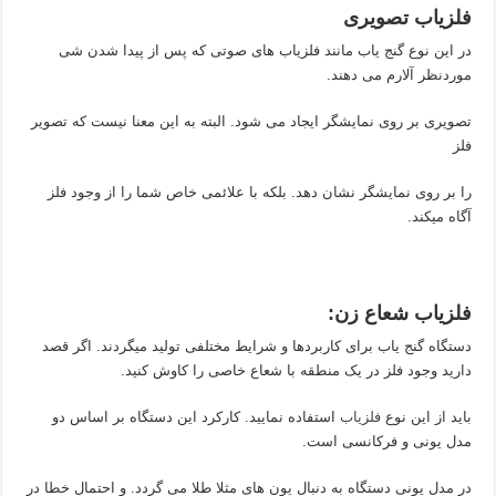
فلزیاب تصویری
در این نوع گنج یاب مانند فلزیاب های صوتی که پس از پیدا شدن شی
موردنظر آلارم می دهند.
تصویری بر روی نمایشگر ایجاد می شود. البته به این معنا نیست که تصویر
فلز
را بر روی نمایشگر نشان دهد. بلکه با علائمی خاص شما را از وجود فلز
آگاه میکند.
فلزیاب شعاع زن
:
دستگاه گنج یاب برای کاربردها و شرایط مختلفی تولید میگردند. اگر قصد
دارید وجود فلز در یک منطقه با شعاع خاصی را کاوش کنید.
باید از این نوع
فلزیاب
استفاده نمایید. کارکرد این دستگاه بر اساس دو
مدل یونی و فرکانسی است.
در مدل یونی دستگاه به دنبال یون های مثلا طلا می گردد. و احتمال خطا در