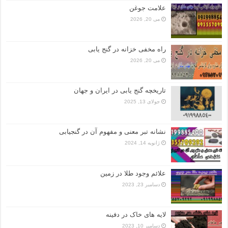
علامت جوغن
می 20, 2026
راه مخفی خزانه در گنج یابی
می 20, 2026
تاریخچه گنج‌ یابی در ایران و جهان
جولای 13, 2025
نشانه تبر معنی و مفهوم آن در گنجیابی
ژانویه 14, 2024
علائم وجود طلا در زمین
دسامبر 23, 2023
لایه های خاک در دفینه
دسامبر 10, 2023