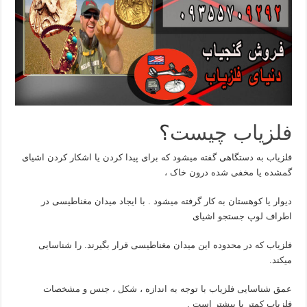
فلزیاب چیست
؟
فلزیاب به دستگاهی گفته میشود که برای پیدا کردن یا اشکار کردن اشیای
گمشده یا مخفی شده درون خاک ،
دیوار یا کوهستان به کار گرفته میشود . با ایجاد میدان مغناطیسی در
اطراف لوپ جستجو اشیای
فلزیاب که در محدوده این میدان مغناطیسی قرار بگیرند. را شناسایی
میکند.
عمق شناسایی فلزیاب با توجه به اندازه ، شکل ، جنس و مشخصات
فلزیاب کمتر یا بیشتر است .