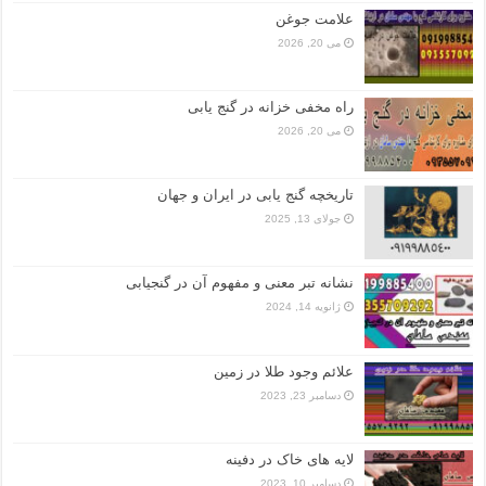
علامت جوغن
می 20, 2026
راه مخفی خزانه در گنج یابی
می 20, 2026
تاریخچه گنج‌ یابی در ایران و جهان
جولای 13, 2025
نشانه تبر معنی و مفهوم آن در گنجیابی
ژانویه 14, 2024
علائم وجود طلا در زمین
دسامبر 23, 2023
لایه های خاک در دفینه
دسامبر 10, 2023