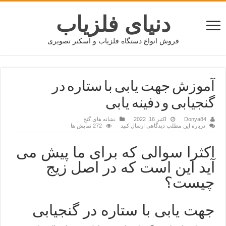
دنیای فلزیاب
فروش انواع دستگاه فلزیاب و اسکنر تصویری
آموزش جهت یابی با ستاره در
گنجیابی و دفینه یابی
Donya84
اکتبر 16, 2022
نشانه های گنج
درباره این مطلب دیدگاهی ارسال کنید
272 نمایش ها
اکثرا سوالی که برای ما پیش می
آید این است که در اصل زیج
چیست؟
جهت یابی با ستاره در گنجیابی