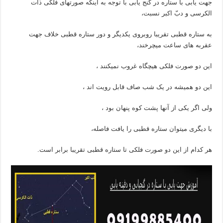
جهت یابی با ستاره در گنج یابی با توجه به اینکه صورتهای فلکی ذات‌
الکرسی و دبّ اکبر نسبت،
به ستاره‌ قطبی تقریبا روبروی یکدیگر و دور ستاره‌ قطبی خلاف جهت
عقربه‌ های ساعت میچرخند،
این دو صورت فلکی هیچگاه غروب نمیکنند ،
این دو همیشه در یک شب صاف قابل رویت اند ،
ولی اگر یکی از آنها پشت کوه پنهان بود ،
با دیگری میتوان ستاره‌ قطبی را یافت فاصله‌،
هر کدام از این دو صورت فلکی تا ستاره‌ قطبی تقریبا برابر است.