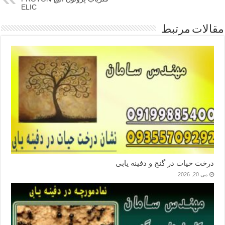
ELIC
مقالات مرتبط
درخت حیات در گنج و دفینه یابی
می 20, 2026