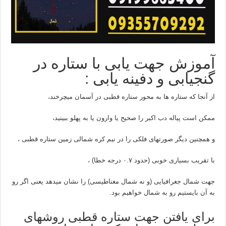
آموزش جهت یابی با ستاره در
گنجیابی و دفینه یابی :
از آنجا که ستاره‌ ها به محور ستاره‌ قطبی در آسمان میچرخند،
ممکن است پیاله‌ دب اکبر را صحیح یا وارون یا به پهلو ببینید،
و همچنین دیگر صورتهای فلکی را در نیم‌ کره‌ شمالی زمین ستاره‌ قطبی ،
با تقریب بسیاری خوبی (حدود ۰.۷ درجه خطا) ،
جهت شمال جغرافیایی (و نه شمال مغناطیسی) را نشان میدهد یعنی اگر رو
به آن بایستیم رو به شمال خواهیم بود.
برای یافتن جهت ستاره‌ قطبی روشهای