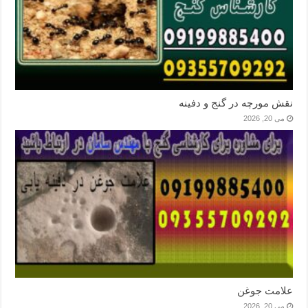
نقش مورچه در گنج و دفینه
می 20, 2026
علامت جوغن
می 20, 2026