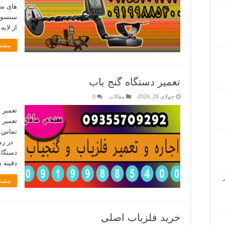
های مع
سنسور 
از لای
بیشتر
تعمیر دستگاه گنج یاب
جولای 28, 2026
مقالات
0
تعمیر 
تعمیر 
در زمی
دستگاه
دفینه 
بیشتر
خرید فلزیاب اصلی