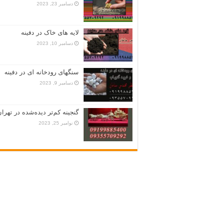
دسامبر 23, 2023
لایه های خاک در دفینه
دسامبر 10, 2023
سنگهای رودخانه ای در دفینه
دسامبر 9, 2023
گنجینه کم‌تر دیده‌شده در تهران
نوامبر 25, 2023