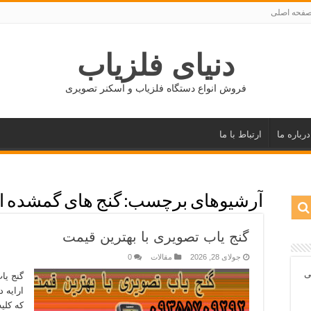
فحه اصلی
دنیای فلزیاب
فروش انواع دستگاه فلزیاب و اسکنر تصویری
درباره ما
ارتباط با ما
آرشیوهای برچسب:
گنج های گمشده ا
گنج یاب تصویری با بهترین قیمت
جولای 28, 2026
مقالات
0
ی
گنج یا
ارایه 
که کلی