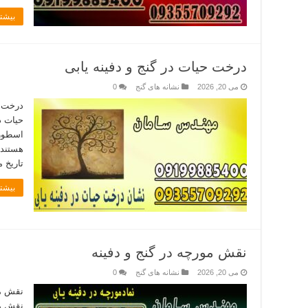
بیشتر
درخت حیات در گنج و دفینه یابی
می 20, 2026
نشانه های گنج
0
درخت ح
حیات در
اسطوره
هستند 
تاریخ 
بیشتر
نقش مورچه در گنج و دفینه
می 20, 2026
نشانه های گنج
0
نقش مو
نقش مو