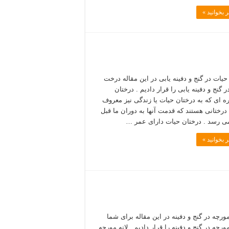
 بخوانید »
یات در گنج و دفینه یابی در این مقاله درخت
 گنج و دفینه یابی را قرار دادیم . درختان
 ای که به درختان حیات یا زندگی نیز معروف
درختانی هستند که قدمت آنها به دوران ما قبل
می رسد . درختان حیات دارای عمر …
 بخوانید »
رچه در گنج و دفینه در این مقاله برای شما
رچه در گنج و دفینه را قرار دادیم . لانه مورچه