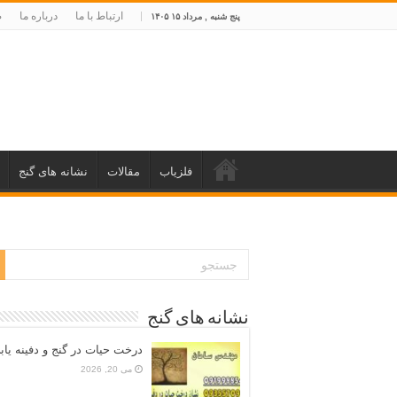
ارتباط با ما
درباره ما
ص
پنج شنبه , مرداد ۱۵ ۱۴۰۵
فلزیاب
مقالات
نشانه های گنج
نشانه های گنج
درخت حیات در گنج و دفینه یاب
می 20, 2026