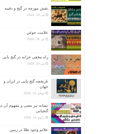
نقش مورچه در گنج و دفینه
می 20, 2026
علامت جوغن
می 20, 2026
راه مخفی خزانه در گنج یابی
می 20, 2026
تاریخچه گنج‌ یابی در ایران و
جهان
جولای 13, 2025
نشانه تبر معنی و مفهوم آن در
گنجیابی
ژانویه 14, 2024
علائم وجود طلا در زمین