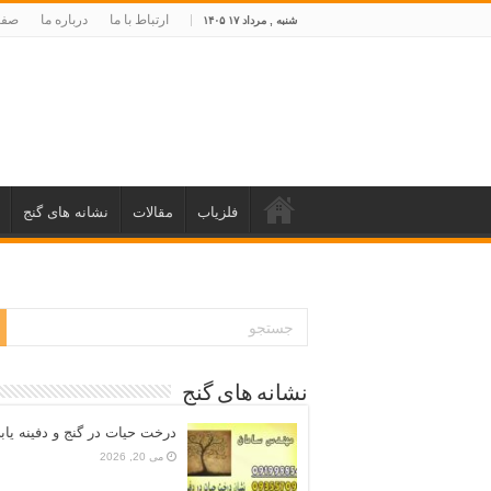
ارتباط با ما
درباره ما
صفح
شنبه , مرداد ۱۷ ۱۴۰۵
فلزیاب
مقالات
نشانه های گنج
نشانه های گنج
درخت حیات در گنج و دفینه یاب
می 20, 2026