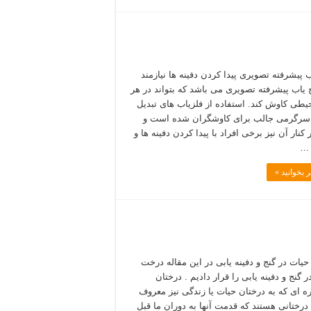
ب پیشرفته تصویری پیدا کردن دفینه ها نیازمند
 یاب پیشرفته تصویری می باشد که بتواند در هر
یطی کاوش کند. استفاده از فلزیاب های تبدیل
سرگرمی جالب برای کاوشگران شده است و
ر کنار آن نیز برخی افراد با پیدا کردن دفینه ها و
 …
 بخوانید »
یات در گنج و دفینه یابی در این مقاله درخت
 گنج و دفینه یابی را قرار دادیم . درختان
 ای که به درختان حیات یا زندگی نیز معروف
درختانی هستند که قدمت آنها به دوران ما قبل