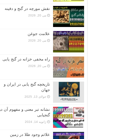
نقش مورچه در گنج و دفینه
می 20, 2026
علامت جوغن
می 20, 2026
راه مخفی خزانه در گنج یابی
می 20, 2026
تاریخچه گنج‌ یابی در ایران و
جهان
جولای 13, 2025
نشانه تبر معنی و مفهوم آن در
گنجیابی
ژانویه 14, 2024
علائم وجود طلا در زمین