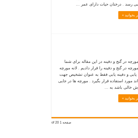
می رسد . درختان حیات دارای عمر …
 بخوانید »
رچه در گنج و دفینه در این مقاله برای شما
رچه در گنج و دفینه را قرار دادیم . لانه مورچه
 یابی و دفینه یابی فقط به عنوان تشخیص جهت
ند مورد استفاده قرار بگیرد . مورچه ها در جایی
ش خالی باشد به …
 بخوانید »
صفحه 1 of 20