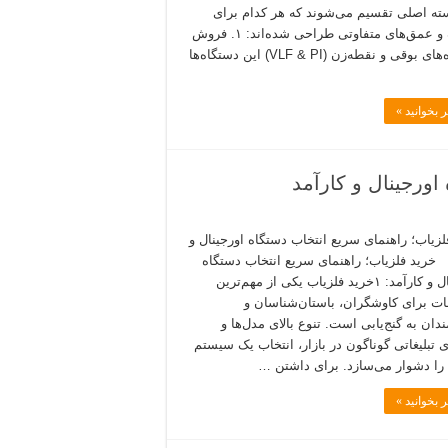
ته اصلی تقسیم می‌شوند که هر کدام برای
اهداف و عمق‌های متفاوتی طراحی شده‌اند: ۱. فروش
دستگاه‌های بوقی و نقطه‌زن (VLF & PI) این دستگاه‌ها
 بخوانید »
اورجینال و کارآمد
لزیاب؛ راهنمای سریع انتخاب دستگاه اورجینال و
 خرید فلزیاب؛ راهنمای سریع انتخاب دستگاه
اورجینال و کارآمد: ۱خرید فلزیاب یکی از مهم‌ترین
ت برای کاوشگران، باستان‌شناسان و
ندان به گنج‌یابی است. تنوع بالای مدل‌ها و
ی تبلیغاتی گوناگون در بازار، انتخاب یک سیستم
 را دشوار می‌سازد. برای داشتن …
 بخوانید »