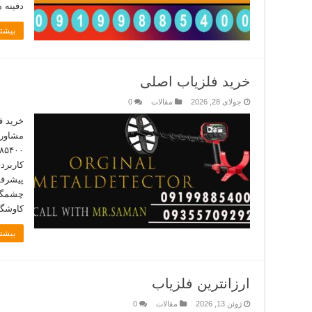
دفینه 
بیشتر
خرید فلزیاب اصلی
جولای 28, 2026
مقالات
0
خرید ف
کاربرد
پیشرفت
چشمگیر
کاوشگر
بیشتر
ارزانترین فلزیاب
ژوئن 13, 2026
مقالات
0