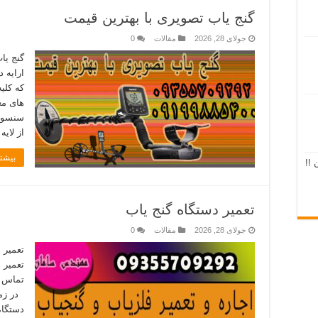
گنج یاب تصویری با بهترین قیمت
جولای 28, 2026
مقالات
0
گنج یا
ارایه 
که کلی
های مع
سنسور 
از لای
بیشتر
 !!
تعمیر دستگاه گنج یاب
جولای 28, 2026
مقالات
0
تعمیر 
تعمیر 
در زمی
دستگاه