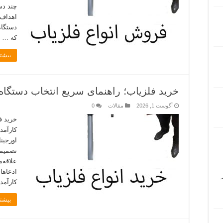
چند دس
که …
بیشتر
خرید فلزیاب؛ راهنمای سریع انتخاب دستگاه 
آگوست 1, 2026
مقالات
0
خرید ف
کارآمد
تصمیما
علاقه‌م
ادعاها
کارآمد
بیشتر