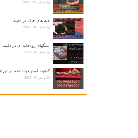
دسامبر 23, 2023
لایه های خاک در دفینه
دسامبر 10, 2023
سنگهای رودخانه ای در دفینه
دسامبر 9, 2023
گنجینه کم‌تر دیده‌شده در تهران
نوامبر 25, 2023