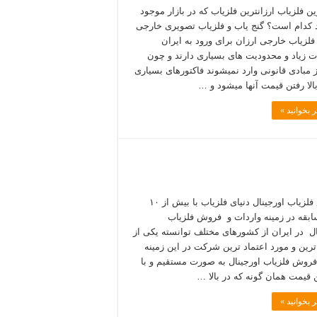
ین فلزیاب ارزانترین فلزیاب که در بازار موجود
 کدام است؟ گنج یاب و فلزیاب تصویری خارجی
فلزیاب خارجی ارزان برای ورود به ایران
 زیاد و محدودیت های بسیاری دارند و چون
از مبادی قانونی وارد نمیشوند فاکتورهای بسیاری
الا رفتن قیمت آنها میشود و …
 بخوانید »
فروش فلزیاب اورجینال دنیای فلزیاب با بیش از ۱۰
بقه در زمینه واردات و فروش فلزیاب
ال در ایران از کشورهای مختلف توانسته یکی از
رین و مورد اعتماد ترین شرکت در این زمینه
فروش فلزیاب اورجینال به صورت مستقیم و با
 قیمت همان گونه که در بالا …
 بخوانید »