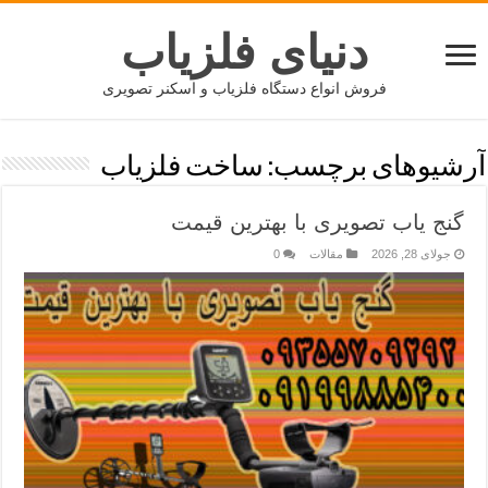
دنیای فلزیاب
فروش انواع دستگاه فلزیاب و اسکنر تصویری
آرشیوهای برچسب:
ساخت فلزیاب
گنج یاب تصویری با بهترین قیمت
جولای 28, 2026
مقالات
0