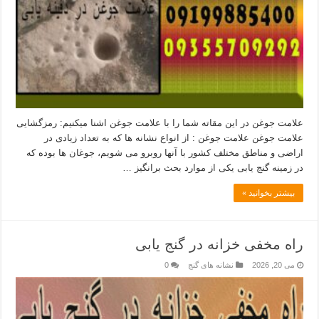
علامت جوغن در این مقاته شما را با علامت جوغن اشنا میکنیم: رمزگشایی
علامت جوغن علامت جوغن : از انواع نشانه ها که به تعداد زیادی در
اراضی و مناطق مختلف کشور با آنها روبرو می شویم، جوغان ها بوده که
در زمینه گنج یابی یکی از موارد بحث برانگیز …
بیشتر بخوانید »
راه مخفی خزانه در گنج یابی
می 20, 2026
نشانه های گنج
0