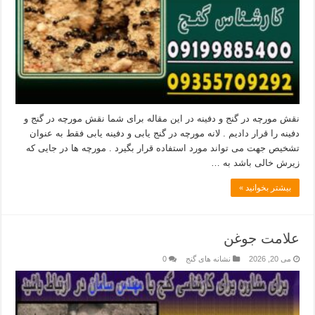
نقش مورچه در گنج و دفینه در این مقاله برای شما نقش مورچه در گنج و
دفینه را قرار دادیم . لانه مورچه در گنج یابی و دفینه یابی فقط به عنوان
تشخیص جهت می تواند مورد استفاده قرار بگیرد . مورچه ها در جایی که
زیرش خالی باشد به …
بیشتر بخوانید »
علامت جوغن
می 20, 2026
نشانه های گنج
0