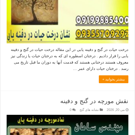
درخت حیات در گنج و دفینه یابی در این مقاله درخت حیات در گنج و دفینه
یابی را قرار دادیم . درختان اسطوره ای که به درختان حیات یا زندگی نیز
معروف هستند درختانی هستند که قدمت آنها به دوران ما قبل تاریخ می
رسد . درختان حیات دارای عمر …
بیشتر بخوانید »
نقش مورچه در گنج و دفینه
می 20, 2026
نشانه های گنج
0