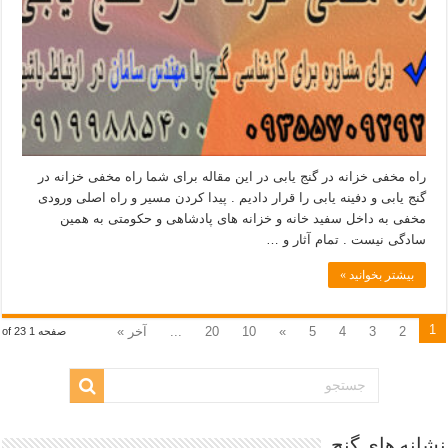
راه مخفی خزانه در گنج یابی در این مقاله برای شما راه مخفی خزانه در
گنج یابی و دفینه یابی را قرار دادیم . پیدا کردن مسیر و راه اصلی ورودی
مخفی به داخل سفید خانه و خزانه های پادشاهی و حکومتی به همین
سادگی نیست . تمام آثار و …
بیشتر بخوانید »
1
2
3
4
5
»
10
20
...
آخر »
صفحه 1 of 23
نشانه های گنج