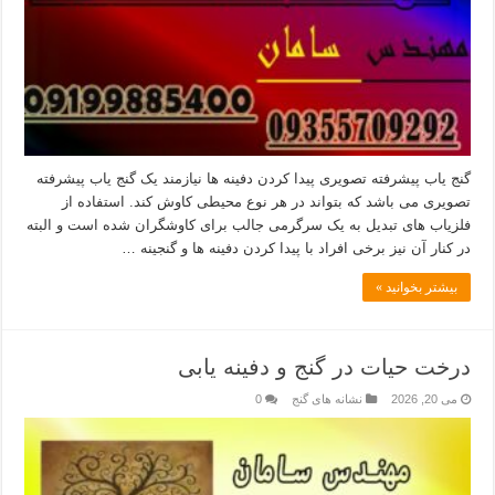
گنج یاب پیشرفته تصویری پیدا کردن دفینه ها نیازمند یک گنج یاب پیشرفته
تصویری می باشد که بتواند در هر نوع محیطی کاوش کند. استفاده از
فلزیاب های تبدیل به یک سرگرمی جالب برای کاوشگران شده است و البته
در کنار آن نیز برخی افراد با پیدا کردن دفینه ها و گنجینه …
بیشتر بخوانید »
درخت حیات در گنج و دفینه یابی
می 20, 2026
نشانه های گنج
0