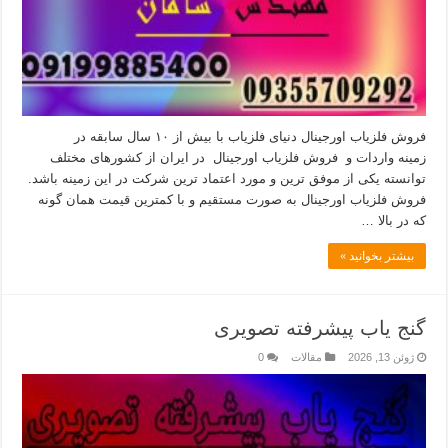
فروش فلزیاب اورجینال دنیای فلزیاب با بیش از ۱۰ سال سابقه در
زمینه واردات و فروش فلزیاب اورجینال در ایران از کشورهای مختلف
توانسته یکی از موفق ترین و مورد اعتماد ترین شرکت در این زمینه باشد.
فروش فلزیاب اورجینال به صورت مستقیم و با کمترین قیمت همان گونه
که در بالا …
بیشتر بخوانید »
گنج یاب پیشرفته تصویری
ژوئن 13, 2026
مقالات
0