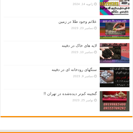
ژانویه 14, 2024
علائم وجود طلا در زمین
دسامبر 23, 2023
لایه های خاک در دفینه
دسامبر 10, 2023
سنگهای رودخانه ای در دفینه
دسامبر 9, 2023
گنجینه کم‌تر دیده‌شده در تهران !!
نوامبر 25, 2023