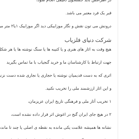
قبر یک فرد معتبر می باشد.
درونش می تون نقش و نگار موزاییکی دید اگر موزاییک ۱یا۲ متر مربع باشد در این صورت مزاری موزاییکی است.
شرکت دنیای فلزیاب
هیچ وقت به اثار های هنری و یا کتیبه ها یا سنگ نوشته ها یا هر شکل
جهت ارتباط با کارشناسان ما و خرید گنجیاب با ما تماس بگیرید
اثری که به دست قدیمیان نوشته یا حجاری یا نجاری شده دست نزنی
و این اثار ارزشمند ملی را تخریب نکنید.
۱ تخریب آثار ملی و فرهنگی تاریخ ایران عزیزمان،
۲ در هیچ جای ایران گنج در اغوش اثر قرار داده نشده است،
نشانه ها همیشه علامت یکی مانده به نقطه ی اصلی یا چند تا مانده