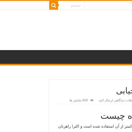
یابی
طلب دیدگاهی ارسال کنید
658 نمایش ها
نده چیست
کمتر از آن استفاده شده است و اکثرا راهزنان