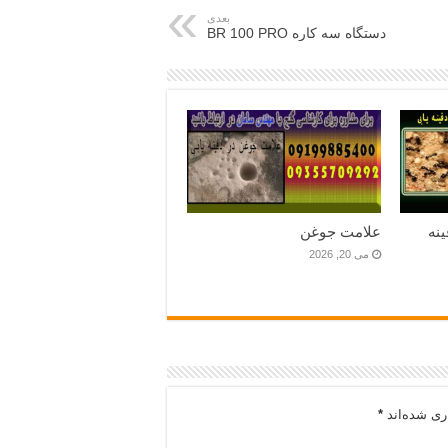
بعدی
دستگاه سه کاره BR 100 PRO
نه
علامت جوغن
می 20, 2026
ری شده‌اند
*