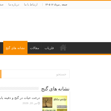
ارتباط با ما
درباره ما
صفح
جمعه , مرداد ۱۶ ۱۴۰۵
فلزیاب
مقالات
نشانه های گنج
د
نشانه های گنج
درخت حیات در گنج و دفینه یاب
می 20, 2026