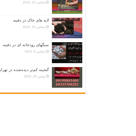
دسامبر 23, 2023
لایه های خاک در دفینه
دسامبر 10, 2023
سنگهای رودخانه ای در دفینه
دسامبر 9, 2023
گنجینه کم‌تر دیده‌شده در تهران
نوامبر 25, 2023