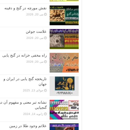
نقش مورچه در گنج و دفینه
می 20, 2026
علامت جوغن
می 20, 2026
راه مخفی خزانه در گنج یابی
می 20, 2026
تاریخچه گنج‌ یابی در ایران و
جهان
جولای 13, 2025
نشانه تبر معنی و مفهوم آن در
گنجیابی
ژانویه 14, 2024
علائم وجود طلا در زمین