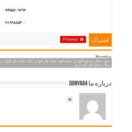
۰۹۳۵۵۷۰۹۲۹۲
۰۹۱۹۹۸۸۵۴۰۰
Pinterest
اشتراک
برچسب‌ها
دفینه، شکل تپه های گنج دار، نشانه گنج، نشانه های گنج در خاک، نشانه های گنج در 
سنگ، نشانه های گنج در تپه
درباره ما Donya84