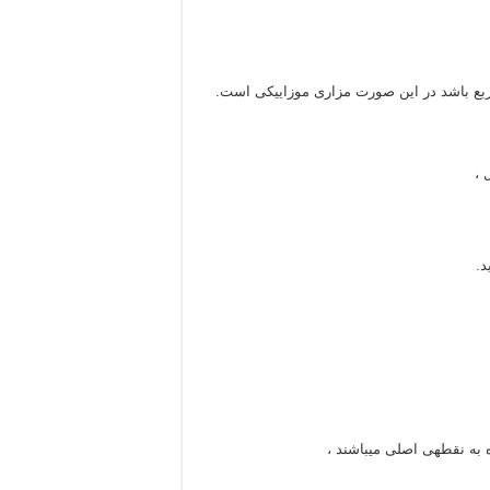
 ،
د.
 به نقطهی اصلی میباشند ،