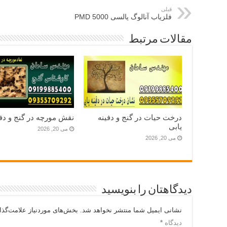
قبلی
فلزیاب آنالوگ پالسی PMD 5000
مقالات مرتبط
درخت حیات در گنج و دفینه
نقش مورچه در گنج و دفی
یابی
می 20, 2026
می 20, 2026
دیدگاهتان را بنویسید
نشانی ایمیل شما منتشر نخواهد شد.
بخش‌های موردنیاز علامت‌گذا
دیدگاه
*