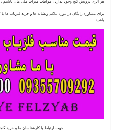
هر اثری درونش گنج وجود ندارد ، مواظب میراث ملی مان باشیم ،
برای مشاوره رایگان در مورد علائم ونشانه ها و خرید فلزیاب ها ب
باشید.
جهت ارتباط با کارشناسان ما و خرید گنجی