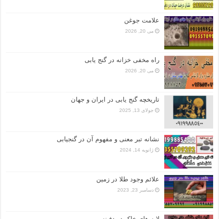
علامت جوغن
می 20, 2026
راه مخفی خزانه در گنج یابی
می 20, 2026
تاریخچه گنج‌ یابی در ایران و جهان
جولای 13, 2025
نشانه تبر معنی و مفهوم آن در گنجیابی
ژانویه 14, 2024
علائم وجود طلا در زمین
دسامبر 23, 2023
لایه های خاک در دفینه