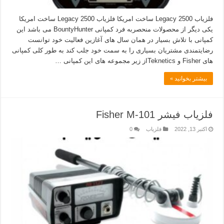
فلزیاب Legacy 2500 ساخت امریکا فلزیاب Legacy 2500 ساخت امریکا
یکی دیگر از محصولات منحصربه فرد کمپانی BountyHunter می باشد این
کمپانی با تلاش بسیار در همان سال های آغازین فعالیت خود توانست
رضایتمندی مشتریان بسیاری را به سمت خود جلب کند به طور کلی کمپانی
های Fisher و Tekneticsاز زیر مجموعه های این کمپانی …
بیشتر بخوانید »
فلزیاب فیشر Fisher M-101
اکتبر 13, 2022
فلزیاب
0