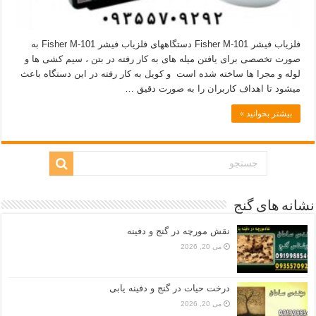
فلزیاب فیشر Fisher M-101 دستگاههای فلزیاب فیشر Fisher M-101 به
صورت تخصصی برای یافتن میله های به کار رفته در بتن ، سیم کشی ها و
لوله و مجرا ها ساخته شده است و کویل به کار رفته در این دستگاه باعث
میشود تا اهداف کاربران را به صورت دقیق …
بیشتر بخوانید »
نشانه های گنج
نقش مورچه در گنج و دفینه
می 20, 2026
درخت حیات در گنج و دفینه یابی
می 20, 2026