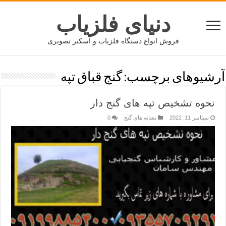
دنیای فلزیاب
فروش انواع دستگاه فلزیاب و اسکنر تصویری
آرشیوهای برچسب:
گنج قباق تپه
نحوه تشخیص تپه های گنج دار
سپتامبر 11, 2022
نشانه های گنج
0