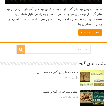
نحوه تشخیص تپه های گنج دار نحوه تشخیص تپه های گنج دار ؛ برخی از تپه
های گنج دار تپه هایی تنها و تک می باشند و به راحتی قابل شناسایی
هستند. این تپه ها که از خاک سرند شده و رسی ساخته شده اند اغلب در
زمان ساسانیان بنا …
بیشتر بخوانید »
نشانه های گنج
درخت حیات در گنج و دفینه یابی
می 20, 2026
نقش مورچه در گنج و دفینه
می 20, 2026