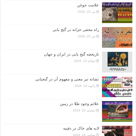
علامت جوغن
می 20, 2026
راه مخفی خزانه در گنج یابی
می 20, 2026
تاریخچه گنج‌ یابی در ایران و جهان
جولای 13, 2025
نشانه تبر معنی و مفهوم آن در گنجیابی
ژانویه 14, 2024
علائم وجود طلا در زمین
دسامبر 23, 2023
لایه های خاک در دفینه
دسامبر 10, 2023