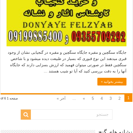
جایگاه سنگچین و مقبره جایگاه سنگچین و مقبره در گنجیابی نشان از وجود
قبری میدهند این نوع قبوری که بسیار در طبیعت دیده میشود و با شاخص
سنگچین فقط در صورتی میتوان فهمید که ارزش بسزایی دارند که جایگاه
آنها را به دقت بررسی کنید که آیا تو شیب هستند …
بیشتر بخوانید »
1
2
3
4
5
»
...
آخر »
صفحه 1 of 6
نشانه های گنج