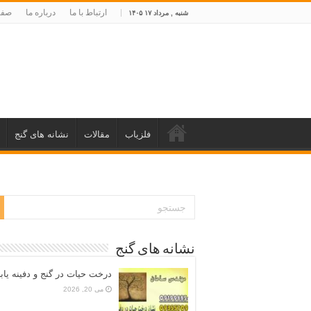
ارتباط با ما
درباره ما
صفح
شنبه , مرداد ۱۷ ۱۴۰۵
فلزیاب
مقالات
نشانه های گنج
نشانه های گنج
درخت حیات در گنج و دفینه یاب
می 20, 2026