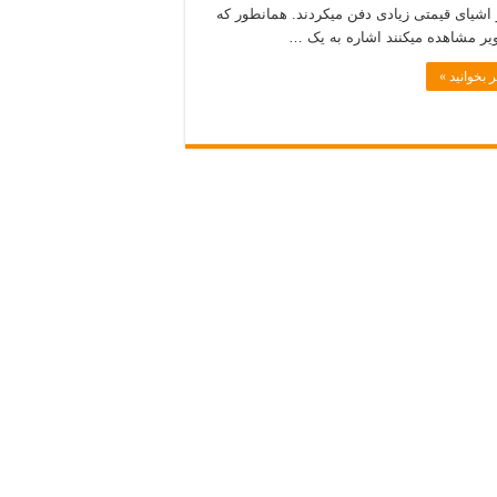
اشیای قیمتی زیادی دفن میکردند. همانطور که
یر مشاهده میکنند اشاره به یک …
 بخوانید »