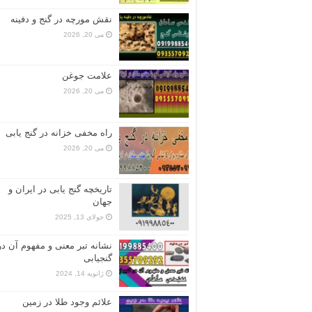
نقش مورچه در گنج و دفینه
می 20, 2026
علامت جوغن
می 20, 2026
راه مخفی خزانه در گنج یابی
می 20, 2026
تاریخچه گنج‌ یابی در ایران و
جهان
جولای 13, 2025
نشانه تبر معنی و مفهوم آن در
گنجیابی
ژانویه 14, 2024
علائم وجود طلا در زمین