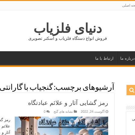
ه اصلی
دنیای فلزیاب
فروش انواع دستگاه فلزیاب و اسکنر تصویری
درباره ما
ارتباط با ما
آرشیوهای برچسب:
گنجیاب با گارانتی
رمز گشایی آثار و علائم عبادتگاه
آگوست 24, 2022
نشانه های گنج
0
ی
رمز گشا
علائم 
آثار و 