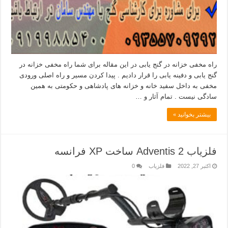
راه مخفی خزانه در گنج یابی در این مقاله برای شما راه مخفی خزانه در
گنج یابی و دفینه یابی را قرار دادیم . پیدا کردن مسیر و راه اصلی ورودی
مخفی به داخل سفید خانه و خزانه های پادشاهی و حکومتی به همین
سادگی نیست . تمام آثار و …
بیشتر بخوانید »
فلزیاب Adventis 2 ساخت XP فرانسه
اکتبر 27, 2022
فلزیاب
0