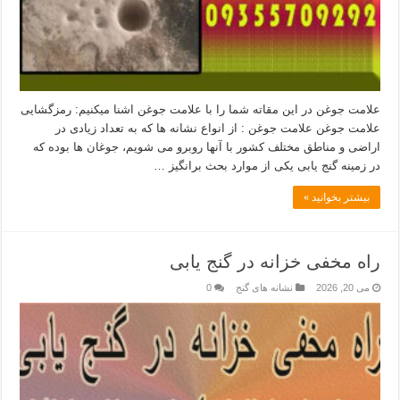
علامت جوغن در این مقاته شما را با علامت جوغن اشنا میکنیم: رمزگشایی
علامت جوغن علامت جوغن : از انواع نشانه ها که به تعداد زیادی در
اراضی و مناطق مختلف کشور با آنها روبرو می شویم، جوغان ها بوده که
در زمینه گنج یابی یکی از موارد بحث برانگیز …
بیشتر بخوانید »
راه مخفی خزانه در گنج یابی
می 20, 2026
نشانه های گنج
0