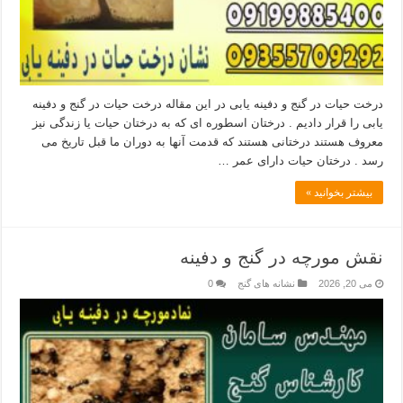
درخت حیات در گنج و دفینه یابی در این مقاله درخت حیات در گنج و دفینه
یابی را قرار دادیم . درختان اسطوره ای که به درختان حیات یا زندگی نیز
معروف هستند درختانی هستند که قدمت آنها به دوران ما قبل تاریخ می
رسد . درختان حیات دارای عمر …
بیشتر بخوانید »
نقش مورچه در گنج و دفینه
می 20, 2026
نشانه های گنج
0