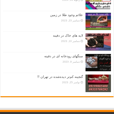
علائم وجود طلا در زمین
دسامبر 23, 2023
لایه های خاک در دفینه
دسامبر 10, 2023
سنگهای رودخانه ای در دفینه
دسامبر 9, 2023
گنجینه کم‌تر دیده‌شده در تهران !!
نوامبر 25, 2023