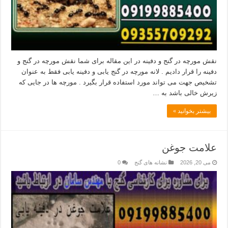
نقش مورچه در گنج و دفینه در این مقاله برای شما نقش مورچه در گنج و
دفینه را قرار دادیم . لانه مورچه در گنج یابی و دفینه یابی فقط به عنوان
تشخیص جهت می تواند مورد استفاده قرار بگیرد . مورچه ها در جایی که
زیرش خالی باشد به …
بیشتر بخوانید »
علامت جوغن
می 20, 2026
نشانه های گنج
0