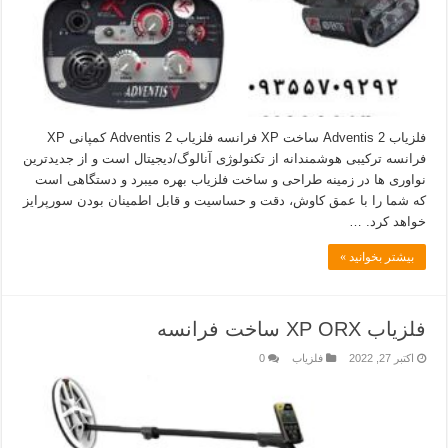
فلزیاب Adventis 2 ساخت XP فرانسه فلزیاب Adventis 2 کمپانی XP
فرانسه ترکیبی هوشمندانه از تکنولوژی آنالوگ/دیجیتال است و از جدیدترین
نواوری ها در زمینه طراحی و ساخت فلزیاب بهره میبرد و دستگاهی است
که شما را با عمق کاوش، دقت و حساسیت و قابل اطمینان بودن سورپرایز
خواهد کرد. …
بیشتر بخوانید »
فلزیاب XP ORX ساخت فرانسه
اکتبر 27, 2022
فلزیاب
0