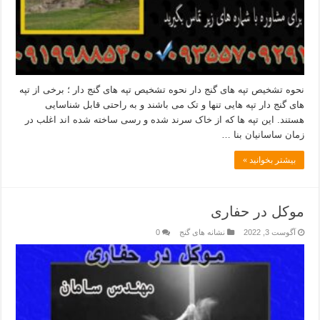
نحوه تشخیص تپه های گنج دار نحوه تشخیص تپه های گنج دار ؛ برخی از تپه
های گنج دار تپه هایی تنها و تک می باشند و به راحتی قابل شناسایی
هستند. این تپه ها که از خاک سرند شده و رسی ساخته شده اند اغلب در
زمان ساسانیان بنا …
بیشتر بخوانید »
موکل در حفاری
آگوست 3, 2022
نشانه های گنج
0