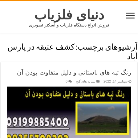
دنیای فلزیاب
فروش انواع دستگاه فلزیاب و اسکنر تصویری
آرشیوهای برچسب:
کشف عتیقه در پارس
آباد
رنگ تپه های باستانی و دلیل متفاوت بودن آن
سپتامبر 14, 2022
نشانه های گنج
0