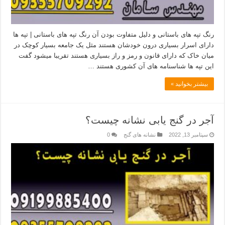
رنگ تپه های باستانی و دلیل متفاوت بودن آن رنگ تپه های باستانی | تپه ها
دارای اسرار بسیاری درون خودشان هستند مثل یک جامعه بسیار کوچک در
میان خاک که دارای قانون و رمز و راز بسیاری هستند تقریبا میشود گفت
این تپه ها شناسنامه های آن کشوری هستند …
بیشتر بخوانید »
آجر در گنج یابی نشانه چیست؟
سپتامبر 13, 2022
نشانه های گنج
0