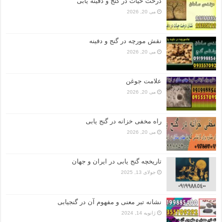
درخت حیات در گنج و دفینه یابی
می 20, 2026
نقش مورچه در گنج و دفینه
می 20, 2026
علامت جوغن
می 20, 2026
راه مخفی خزانه در گنج یابی
می 20, 2026
تاریخچه گنج‌ یابی در ایران و جهان
جولای 13, 2025
نشانه تبر معنی و مفهوم آن در گنجیابی
ژانویه 14, 2024