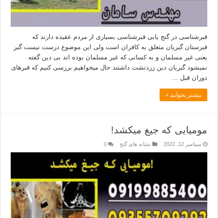
قبرشناسی در گنج یابی قبرشناسی بسیاری از مردم عقیده دارند که
قبرستان گبریان متعلق به کافران است ولی این موضوع درست نیست گبر
یعنی غیر مسلمان و به کسانی که غیر مسلمان بوده اند بی دین گفته
نمیشود گبریان دین زردتشت داشتند حال میخواهیم بررسی کنیم که قبرهای
دوران قبل …
بیشتر بخوانید »
مومیایی که جیغ میکشد!
سپتامبر 12, 2022
نشانه های گنج
0