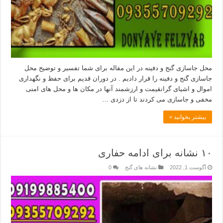
محل جاسازی گنج و دفینه در این مقاله برای شما تفسیر و توضیح محل
جاسازی گنج و دفینه را قرار دادیم . در دوران قدیم برای حفظ و نگهداری
اموال و اشیای گرانقیمت و ارزشمند آنها در مکان ها و محل های امنی
مخفی و جاسازی می کردند تا از دزدی …
بیشتر بخوانید »
۱۰ نشانه برای ادامه حفاری
آگوست 1, 2022
نشانه های گنج
0