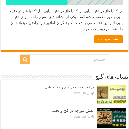
اردک یا غاز در دفینه یابی اردک یا غاز در دفینه یابی اردک یا غاز در دفینه
یابی بطور خلاصه میشه گفت یکی از نشانه های بسیار راحت برای دفینه
یابی آثار این نشانه می باشد که کاوشگران آماتور نیز براحتی میتوانند آن
را تشخیص دهند و به جهت …
بیشتر بخوانید »
نشانه های گنج
درخت حیات در گنج و دفینه یابی
می 20, 2026
نقش مورچه در گنج و دفینه
می 20, 2026