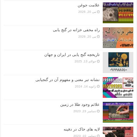
علامت جوغن
می 20, 2026
راه مخفی خزانه در گنج یابی
می 20, 2026
تاریخچه گنج‌ یابی در ایران و جهان
جولای 13, 2025
نشانه تبر معنی و مفهوم آن در گنجیابی
ژانویه 14, 2024
علائم وجود طلا در زمین
دسامبر 23, 2023
لایه های خاک در دفینه
دسامبر 10, 2023