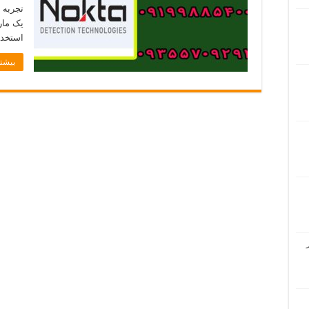
تجربه 
استخدا
بیشتر