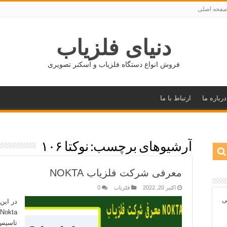
فحه اصلی
دنیای فلزیاب
فروش انواع دستگاه فلزیاب و اسکنر تصویری
درباره ما
ارتباط با ما
آرشیوهای برچسب:
نوکتا ۱۰۶
معرفی شرکت فلزیاب NOKTA
اکتبر 20, 2022
فلزیاب
0
ی
در این
تاسیس 