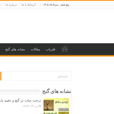
ارتباط با ما
درباره ما
ص
پنج شنبه , مرداد ۱۵ ۱۴۰۵
فلزیاب
مقالات
نشانه های گنج
نشانه های گنج
درخت حیات در گنج و دفینه یاب
می 20, 2026