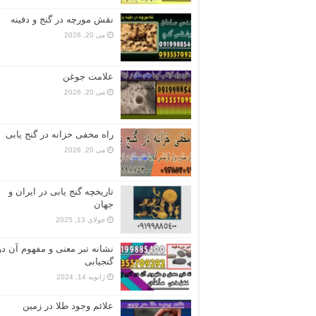
نقش مورچه در گنج و دفینه
می 20, 2026
علامت جوغن
می 20, 2026
راه مخفی خزانه در گنج یابی
می 20, 2026
تاریخچه گنج‌ یابی در ایران و
جهان
جولای 13, 2025
نشانه تبر معنی و مفهوم آن در
گنجیابی
ژانویه 14, 2024
علائم وجود طلا در زمین