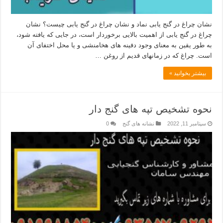
نشان چراغ در گنج یابی نماد و نشان چراغ در گنج یابی چیست؟ نشان
چراغ در گنج یابی از اهمیت بالایی برخوردار است، در جایی که یافته شود،
به طور یقین به معنای وجود دفینه های هخامنشی و یا محل اختفای آن
است. چراغ که در زمانهای قدیم از روغن …
بیشتر بخوانید »
نحوه تشخیص تپه های گنج دار
سپتامبر 11, 2022
نشانه های گنج
0