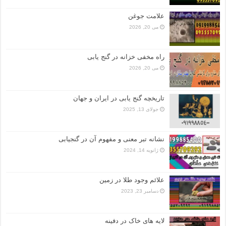
علامت جوغن
می 20, 2026
راه مخفی خزانه در گنج یابی
می 20, 2026
تاریخچه گنج‌ یابی در ایران و جهان
جولای 13, 2025
نشانه تبر معنی و مفهوم آن در گنجیابی
ژانویه 14, 2024
علائم وجود طلا در زمین
دسامبر 23, 2023
لایه های خاک در دفینه