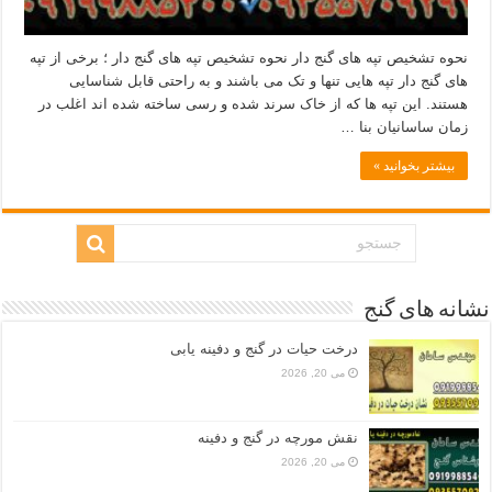
نحوه تشخیص تپه های گنج دار نحوه تشخیص تپه های گنج دار ؛ برخی از تپه
های گنج دار تپه هایی تنها و تک می باشند و به راحتی قابل شناسایی
هستند. این تپه ها که از خاک سرند شده و رسی ساخته شده اند اغلب در
زمان ساسانیان بنا …
بیشتر بخوانید »
نشانه های گنج
درخت حیات در گنج و دفینه یابی
می 20, 2026
نقش مورچه در گنج و دفینه
می 20, 2026