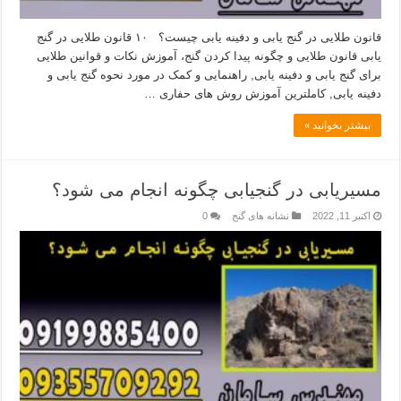
قانون طلایی در گنج یابی و دفینه یابی چیست؟ ۱۰ قانون طلایی در گنج
یابی قانون طلایی و چگونه پیدا کردن گنج، آموزش نکات و قوانین طلایی
برای گنج یابی و دفینه یابی, راهنمایی و کمک در مورد نحوه گنج یابی و
دفینه یابی, کاملترین آموزش روش های حفاری …
بیشتر بخوانید »
مسیریابی در گنجیابی چگونه انجام می شود؟
اکتبر 11, 2022
نشانه های گنج
0