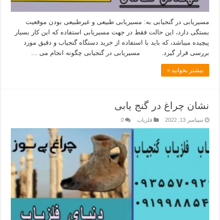
مسیریابی در گنجیابی به: مسیریابی طبیعی و غیرطبیعی بودن موقعیت
بستگی دارد، این حالت فقط در جهت مسیریابی استفاده که این کار بسیار
پیچیده میباشد، که باید با استفاده از خرید دستگاه گنجیاب و دقیق مورد
بررسی قرار گیرد. مسیریابی در گنجیابی چگونه انجام می …
بیشتر بخوانید »
نشان چراغ در گنج یابی
سپتامبر 13, 2022
فلزیاب
0