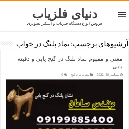
دنیای فلزیاب
فروش انواع دستگاه فلزیاب و اسکنر تصویری
آرشیوهای برچسب:
نماد پلنگ در خواب
معنی و مفهوم نماد پلنگ در گنج یابی و دفینه
یابی
سپتامبر 26, 2022
نشانه های گنج
0