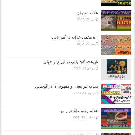
علامت جوغن
می 20, 2026
راه مخفی خزانه در گنج یابی
می 20, 2026
تاریخچه گنج‌ یابی در ایران و جهان
جولای 13, 2025
نشانه تبر معنی و مفهوم آن در گنجیابی
ژانویه 14, 2024
علائم وجود طلا در زمین
دسامبر 23, 2023