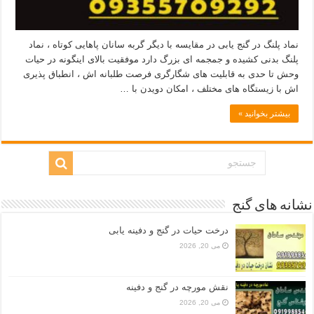
نماد پلنگ در گنج یابی در مقایسه با دیگر گربه سانان پاهایی کوتاه ، نماد
پلنگ بدنی کشیده و جمجمه ای بزرگ دارد موفقیت بالای اینگونه در حیات
وحش تا حدی به قابلیت های شگارگری فرصت طلبانه اش ، انطباق پذیری
اش با زیستگاه های مختلف ، امکان دویدن با …
بیشتر بخوانید »
نشانه های گنج
درخت حیات در گنج و دفینه یابی
می 20, 2026
نقش مورچه در گنج و دفینه
می 20, 2026