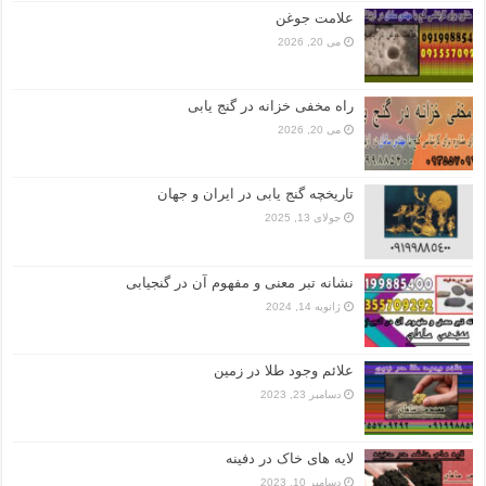
علامت جوغن
می 20, 2026
راه مخفی خزانه در گنج یابی
می 20, 2026
تاریخچه گنج‌ یابی در ایران و جهان
جولای 13, 2025
نشانه تبر معنی و مفهوم آن در گنجیابی
ژانویه 14, 2024
علائم وجود طلا در زمین
دسامبر 23, 2023
لایه های خاک در دفینه
دسامبر 10, 2023