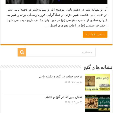
آثار و نشانه شیر در دفینه یابی توضیح اثار و نشانه شیر در دفینه یابی شیر
در دفینه یابی علامت شیر جزئی از نمادگرایی قرون وسطی بوده و شیر به
عنوان نمادی از حضرت عیسی (ع) در دورانهای مختلف تاریخ دیده می شود
، حضرت عیسی (ع) در اغلب هنرهای اصیل …
بیشتر بخوانید »
نشانه های گنج
درخت حیات در گنج و دفینه یابی
می 20, 2026
نقش مورچه در گنج و دفینه
می 20, 2026