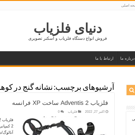
ه اصلی
دنیای فلزیاب
فروش انواع دستگاه فلزیاب و اسکنر تصویری
درباره ما
ارتباط با ما
آرشیوهای برچسب:
نشانه گنج در کوه
فلزیاب Adventis 2 ساخت XP فرانسه
اکتبر 27, 2022
فلزیاب
0
ی
آنالوگ/د