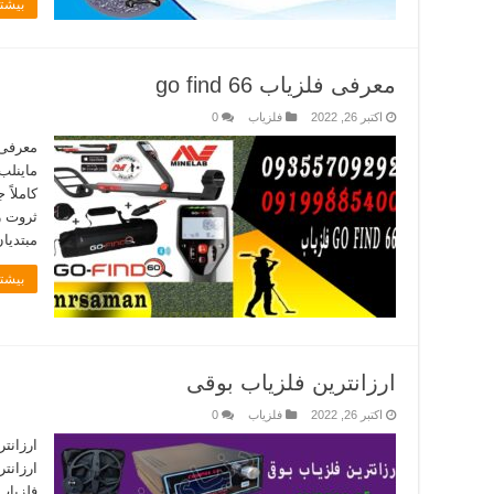
بیشتر
معرفی فلزیاب go find 66
اکتبر 26, 2022
فلزیاب
0
ماینلب 
کاملاً 
ثروت ر
مبتدیا
بیشتر
ارزانترین فلزیاب بوقی
اکتبر 26, 2022
فلزیاب
0
ارزانت
ارزانت
فلزیاب