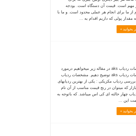
 مهم است. قیمت آن دستگاه است. بودجه
 از ما برای انجام هر عملی محدود است. و ما با
ه مقدار پولی که داریم اقدام به …
 بخوانید »
مشخصات ردیاب aks در مقاله زیر میخواهیم درمورد
مشخصات ردیاب aks توضیح دهیم. مشخصات ردیاب
 و بررسی ردیاب مکزیکی : یکی از بهترین ردیابهای
ازار که میتوان در رنج قیمت مناسب از آن نام
دیاب چهار حالته ای کی اس میباشد. که باتوجه به
مت این …
 بخوانید »