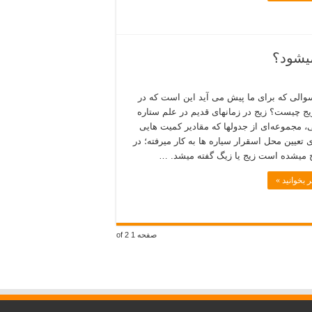
میشود؟
سوالی که برای ما پیش می آید این است که در
ج چیست؟ زیج در زمانهای قدیم در علم ستاره
 مجموعه‌ای از جدولها که مقادیر کمیت‌ هایی
 تعیین محل اسقرار سیاره‌ ها به کار میرفته؛ در
 میشده است زیج یا زیگ گفته میشد. …
 بخوانید »
صفحه 1 of 2