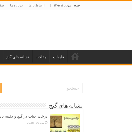
ارتباط با ما
درباره ما
صفح
جمعه , مرداد ۱۶ ۱۴۰۵
فلزیاب
مقالات
نشانه های گنج
نشانه های گنج
درخت حیات در گنج و دفینه یاب
می 20, 2026