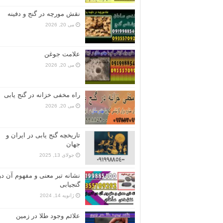
نقش مورچه در گنج و دفینه
می 20, 2026
علامت جوغن
می 20, 2026
راه مخفی خزانه در گنج یابی
می 20, 2026
تاریخچه گنج‌ یابی در ایران و
جهان
جولای 13, 2025
نشانه تبر معنی و مفهوم آن در
گنجیابی
ژانویه 14, 2024
علائم وجود طلا در زمین