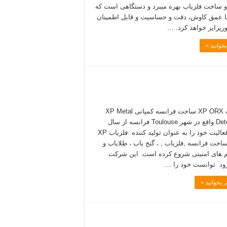
 ساخت فلزیاب بهره میبرد و دستگاهی است که
با عمق کاوش، دقت و حساسیت و قابل اطمینان
پرایز خواهد کرد. …
خوانید »
فلزیاب XP ORX ساخت فرانسه کمپانی XP Metal
Detectors واقع در شهر Toulouse فرانسه از سال
۱۹۹۸ فعالیت خود را به عنوان تولید کننده فلزیاب XP
O ساخت فرانسه ,فلزیاب , ، گنج یاب ، طلایاب و
های امنیتی شروع کرده است. این شرکت
ود توانست خود را …
 بخوانید »