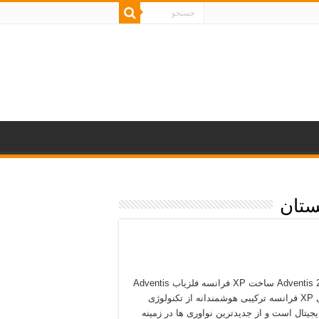
ستان
فلزیاب Adventis 2 ساخت XP فرانسه فلزیاب Adventis
2 کمپانی XP فرانسه ترکیبی هوشمندانه از تکنولوژی
یجیتال است و از جدیدترین نواوری ها در زمینه