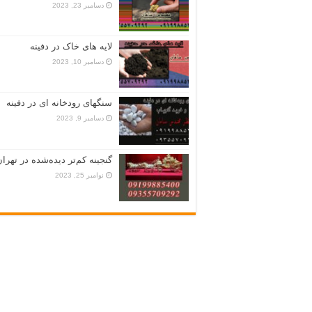
دسامبر 23, 2023
لایه های خاک در دفینه
دسامبر 10, 2023
سنگهای رودخانه ای در دفینه
دسامبر 9, 2023
گنجینه کم‌تر دیده‌شده در تهران
نوامبر 25, 2023