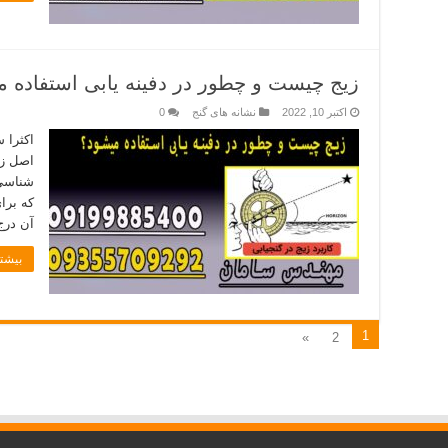
زیج چیست و چطور در دفینه یابی استفاده 
اکتبر 10, 2022
نشانه های گنج
0
اکثرا 
اصل زی
شناسی،
که برای
آن درج
بیشتر
1
»
2