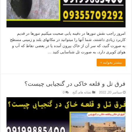
امروز راجب نقش تنورها در دفینه یابی صحبت میکنیم تنورها در قدیم
کاربرد زیادی داشتند، شما آنها را میتوانید در مکانهای بلند و زمینی مسطح
به صورت گنبد، که سر آن از خاک بیرون آمده یا در بعضی نقاط که آب و
هوای کویری دارد، به صورت تل شناسایی کنید …
بیشتر بخوانید »
فرق تل و قلعه خاکی در گنجیابی چیست؟
سپتامبر 20, 2022
نشانه های گنج
0