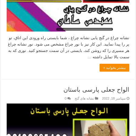
نشانه چراغ در گنج یابی نشانه چراغ ، شما بایستی راه ورودی این اتاق، تو
پر را پیدا نمایید. این کار نیز با نور چراغ مشخص می شود. نور نشانه چراغ
هر مسیری را که روشن کند، بایستی در آن سمت جستجو کنید. نوری که به
سمت بالا تمایل داشته …
بیشتر بخوانید »
الواح جعلی پارسی باستان
سپتامبر 18, 2022
نشانه های گنج
0