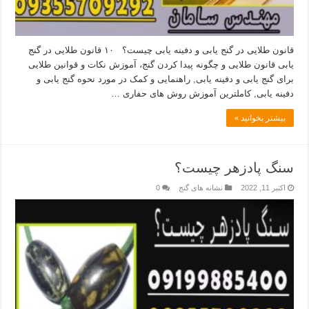
قانون طلایی در گنج یابی و دفینه یابی چیست؟ ۱۰ قانون طلایی در گنج
یابی قانون طلایی و چگونه پیدا کردن گنج، آموزش نکات و قوانین طلایی
برای گنج یابی و دفینه یابی, راهنمایی و کمک در مورد نحوه گنج یابی و
دفینه یابی, کاملترین آموزش روش های حفاری …
بیشتر بخوانید »
سنگ پادزهر چیست؟
اکتبر 11, 2022
نشانه های گنج
0