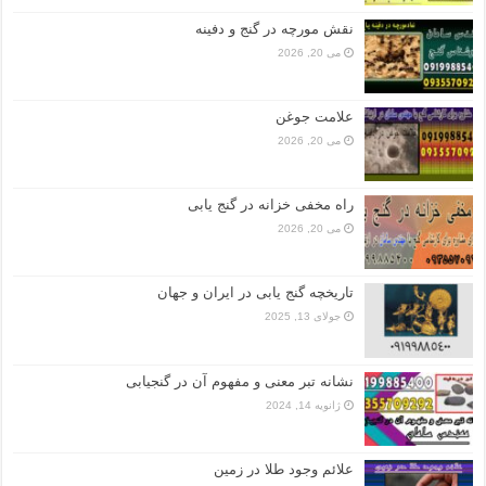
نقش مورچه در گنج و دفینه
می 20, 2026
علامت جوغن
می 20, 2026
راه مخفی خزانه در گنج یابی
می 20, 2026
تاریخچه گنج‌ یابی در ایران و جهان
جولای 13, 2025
نشانه تبر معنی و مفهوم آن در گنجیابی
ژانویه 14, 2024
علائم وجود طلا در زمین