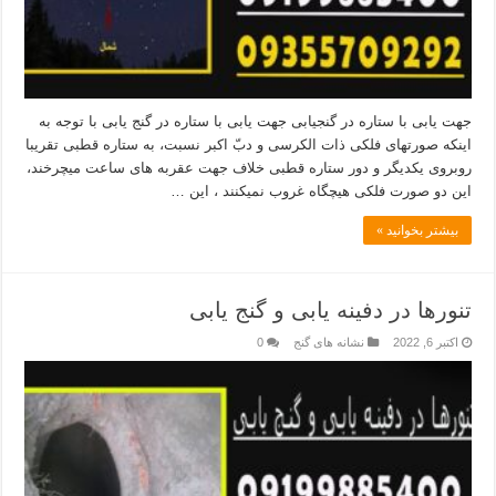
جهت یابی با ستاره در گنجیابی جهت یابی با ستاره در گنج یابی با توجه به
اینکه صورتهای فلکی ذات‌ الکرسی و دبّ اکبر نسبت، به ستاره‌ قطبی تقریبا
روبروی یکدیگر و دور ستاره‌ قطبی خلاف جهت عقربه‌ های ساعت میچرخند،
این دو صورت فلکی هیچگاه غروب نمیکنند ، این …
بیشتر بخوانید »
تنورها در دفینه یابی و گنج یابی
اکتبر 6, 2022
نشانه های گنج
0