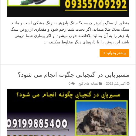
منظور از سنگ پادزهر چیست؟ سنگ پادزهر به رنگ مشکی است و مانند
سنگ محک طلا میماند. اگر دست شما زخم شود و مقداری از روغن سنگ
پاد زهر را به آن بمالید بلافاصله خوب میشود. و اگر بیماری شما درونی
باشد این روغن را با داروهای دیگر مخلوط میکنند، …
بیشتر بخوانید »
مسیریابی در گنجیابی چگونه انجام می شود؟
اکتبر 11, 2022
نشانه های گنج
0