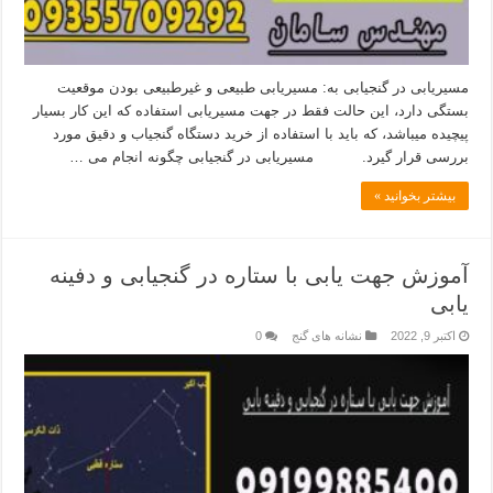
مسیریابی در گنجیابی به: مسیریابی طبیعی و غیرطبیعی بودن موقعیت
بستگی دارد، این حالت فقط در جهت مسیریابی استفاده که این کار بسیار
پیچیده میباشد، که باید با استفاده از خرید دستگاه گنجیاب و دقیق مورد
بررسی قرار گیرد. مسیریابی در گنجیابی چگونه انجام می …
بیشتر بخوانید »
آموزش جهت یابی با ستاره در گنجیابی و دفینه
یابی
اکتبر 9, 2022
نشانه های گنج
0