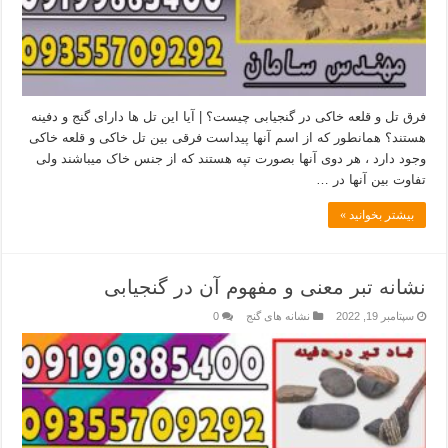
فرق تل و قلعه خاکی در گنجیابی چیست؟ | آیا این تل ها دارای گنج و دفینه
هستند؟ همانطور که از اسم آنها پیداست فرقی بین تل خاکی و قلعه خاکی
وجود دارد ، هر دوی آنها بصورت تپه هستند که از جنس خاک میباشند ولی
تفاوت بین آنها در …
بیشتر بخوانید »
نشانه تبر معنی و مفهوم آن در گنجیابی
سپتامبر 19, 2022
نشانه های گنج
0