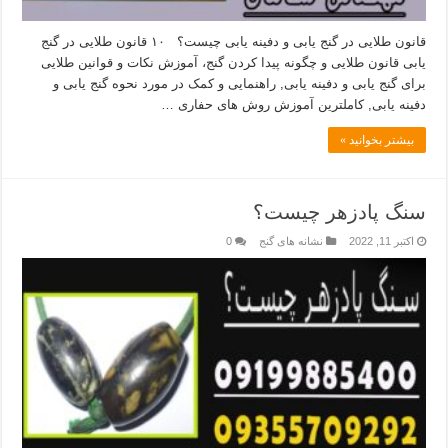
قانون طلایی در گنج یابی و دفینه یابی چیست؟ ۱۰ قانون طلایی در گنج
یابی قانون طلایی و چگونه پیدا کردن گنج، آموزش نکات و قوانین طلایی
برای گنج یابی و دفینه یابی, راهنمایی و کمک در مورد نحوه گنج یابی و
دفینه یابی, کاملترین آموزش روش های حفاری …
بیشتر بخوانید »
سنگ پادزهر چیست؟
اکتبر 11, 2022
نشانه های گنج
0