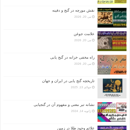
نقش مورچه در گنج و دفینه
می 20, 2026
علامت جوغن
می 20, 2026
راه مخفی خزانه در گنج یابی
می 20, 2026
تاریخچه گنج‌ یابی در ایران و جهان
جولای 13, 2025
نشانه تبر معنی و مفهوم آن در گنجیابی
ژانویه 14, 2024
علائم وجود طلا در زمین