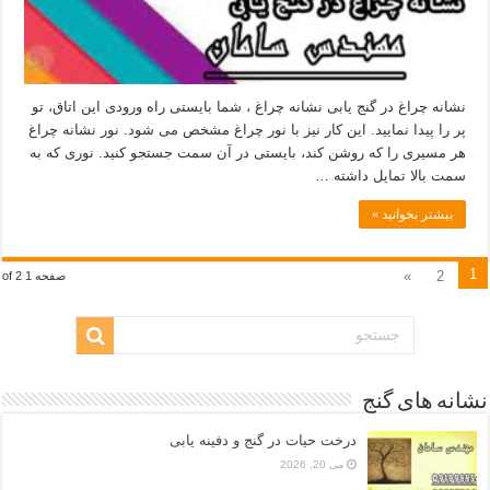
نشانه چراغ در گنج یابی نشانه چراغ ، شما بایستی راه ورودی این اتاق، تو
پر را پیدا نمایید. این کار نیز با نور چراغ مشخص می شود. نور نشانه چراغ
هر مسیری را که روشن کند، بایستی در آن سمت جستجو کنید. نوری که به
سمت بالا تمایل داشته …
بیشتر بخوانید »
1
»
2
صفحه 1 of 2
نشانه های گنج
درخت حیات در گنج و دفینه یابی
می 20, 2026