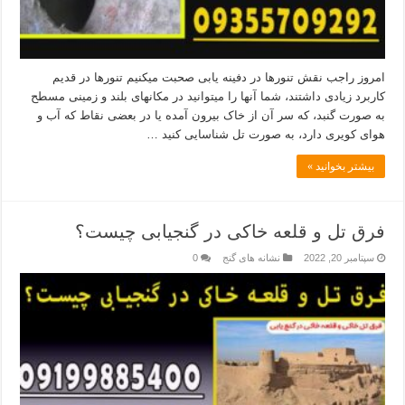
امروز راجب نقش تنورها در دفینه یابی صحبت میکنیم تنورها در قدیم
کاربرد زیادی داشتند، شما آنها را میتوانید در مکانهای بلند و زمینی مسطح
به صورت گنبد، که سر آن از خاک بیرون آمده یا در بعضی نقاط که آب و
هوای کویری دارد، به صورت تل شناسایی کنید …
بیشتر بخوانید »
فرق تل و قلعه خاکی در گنجیابی چیست؟
سپتامبر 20, 2022
نشانه های گنج
0