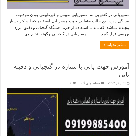
مسیریابی در گنجیابی به: مسیریابی طبیعی و غیرطبیعی بودن موقعیت
بستگی دارد، این حالت فقط در جهت مسیریابی استفاده که این کار بسیار
پیچیده میباشد، که باید با استفاده از خرید دستگاه گنجیاب و دقیق مورد
بررسی قرار گیرد. مسیریابی در گنجیابی چگونه انجام می …
بیشتر بخوانید »
آموزش جهت یابی با ستاره در گنجیابی و دفینه
یابی
اکتبر 9, 2022
نشانه های گنج
0