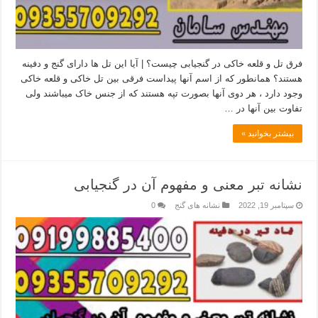
فرق تل و قلعه خاکی در گنجیابی چیست؟ | آیا این تل ها دارای گنج و دفینه
هستند؟ همانطور که از اسم آنها پیداست فرقی بین تل خاکی و قلعه خاکی
وجود دارد ، هر دوی آنها بصورت تپه هستند که از جنس خاک میباشند ولی
تفاوت بین آنها در …
بیشتر بخوانید »
نشانه تبر معنی و مفهوم آن در گنجیابی
سپتامبر 19, 2022
نشانه های گنج
0