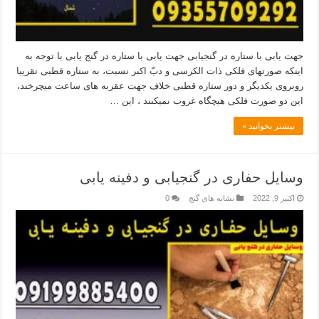
جهت یابی با ستاره در گنجیابی جهت یابی با ستاره در گنج یابی با توجه به
اینکه صورتهای فلکی ذات‌ الکرسی و دبّ اکبر نسبت، به ستاره‌ قطبی تقریبا
روبروی یکدیگر و دور ستاره‌ قطبی خلاف جهت عقربه‌ های ساعت میچرخند،
این دو صورت فلکی هیچگاه غروب نمیکنند ، این …
بیشتر بخوانید »
وسایل حفاری در گنجیابی و دفینه یابی
اکتبر 9, 2022
نشانه های گنج
0