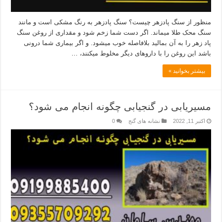
منظور از سنگ پادزهر چیست؟ سنگ پادزهر به رنگ مشکی است و مانند
سنگ محک طلا میماند. اگر دست شما زخم شود و مقداری از روغن سنگ
پاد زهر را به آن بمالید بلافاصله خوب میشود. و اگر بیماری شما درونی
باشد این روغن را با داروهای دیگر مخلوط میکنند، …
بیشتر بخوانید »
مسیریابی در گنجیابی چگونه انجام می شود؟
اکتبر 11, 2022
نشانه های گنج
0