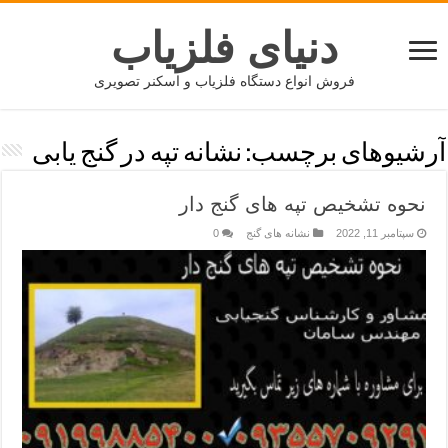
دنیای فلزیاب
فروش انواع دستگاه فلزیاب و اسکنر تصویری
آرشیوهای برچسب:
نشانه تپه در گنج یابی
نحوه تشخیص تپه های گنج دار
سپتامبر 11, 2022
نشانه های گنج
0