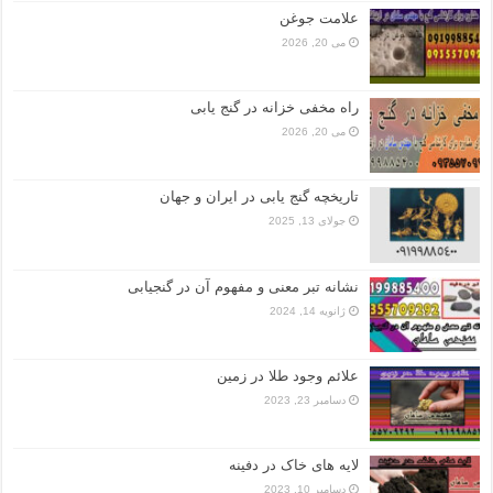
علامت جوغن
می 20, 2026
راه مخفی خزانه در گنج یابی
می 20, 2026
تاریخچه گنج‌ یابی در ایران و جهان
جولای 13, 2025
نشانه تبر معنی و مفهوم آن در گنجیابی
ژانویه 14, 2024
علائم وجود طلا در زمین
دسامبر 23, 2023
لایه های خاک در دفینه
دسامبر 10, 2023