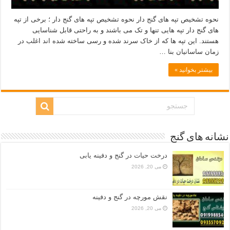
نحوه تشخیص تپه های گنج دار نحوه تشخیص تپه های گنج دار ؛ برخی از تپه
های گنج دار تپه هایی تنها و تک می باشند و به راحتی قابل شناسایی
هستند. این تپه ها که از خاک سرند شده و رسی ساخته شده اند اغلب در
زمان ساسانیان بنا …
بیشتر بخوانید »
نشانه های گنج
درخت حیات در گنج و دفینه یابی
می 20, 2026
نقش مورچه در گنج و دفینه
می 20, 2026