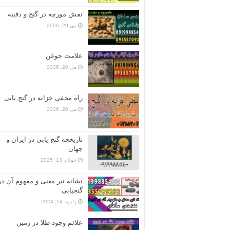
نقش مورچه در گنج و دفینه
می 20, 2026
علامت جوغن
می 20, 2026
راه مخفی خزانه در گنج یابی
می 20, 2026
تاریخچه گنج‌ یابی در ایران و
جهان
جولای 13, 2025
نشانه تبر معنی و مفهوم آن در
گنجیابی
ژانویه 14, 2024
علائم وجود طلا در زمین