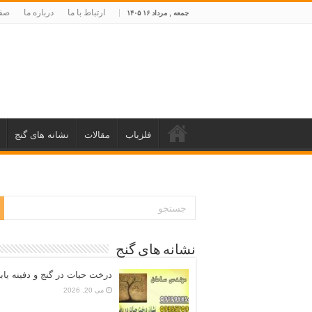
ارتباط با ما
درباره ما
صفح
جمعه , مرداد ۱۶ ۱۴۰۵
فلزیاب
مقالات
نشانه های گنج
نشانه های گنج
درخت حیات در گنج و دفینه یاب
می 20, 2026