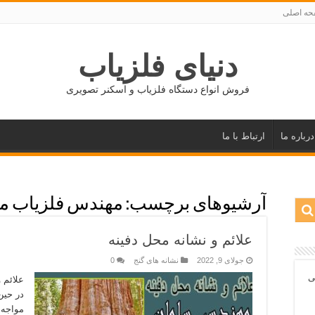
ه اصلی
دنیای فلزیاب
فروش انواع دستگاه فلزیاب و اسکنر تصویری
درباره ما
ارتباط با ما
آرشیوهای برچسب:
مهندس فلزیاب مو
علائم و نشانه‌ محل دفینه
جولای 9, 2022
نشانه های گنج
0
ی
علائم و
در حین 
مواجه 