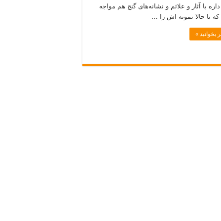
اره با آثار و علائم و نشانه‌های گنج هم مواجه
که تا حالا نمونه اش را …
 بخوانید »