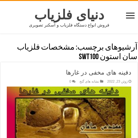
دنیای فلزیاب
فروش انواع دستگاه فلزیاب و اسکنر تصویری
آرشیوهای برچسب:
مشخصات فلزیاب
سان استون SWT100
دفینه های مخفی در غارها
ژوئن 23, 2022
نشانه های گنج
0