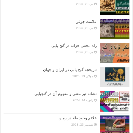
می 20, 2026
علامت جوغن
می 20, 2026
راه مخفی خزانه در گنج یابی
می 20, 2026
تاریخچه گنج‌ یابی در ایران و جهان
جولای 13, 2025
نشانه تبر معنی و مفهوم آن در گنجیابی
ژانویه 14, 2024
علائم وجود طلا در زمین
دسامبر 23, 2023