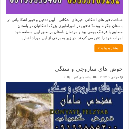
شناخت قبر های اشکانی قبرهای اشکانی : آیین تدفین و قبور اشکانیانی در
باستان چگونه بوده؟ تدفین در امپراطوری بزرگ اشکانیان در باستان
مطابق با فرهنگ بومی بود و مردمان باستان بر طبق آیین منطقه خود
اموات خود را دفن می کردند. در زیر به برخی از این موراد اشاره …
بیشتر بخوانید »
حوض های ساروجی و سنگی
جولای 9, 2022
نشانه های گنج
0