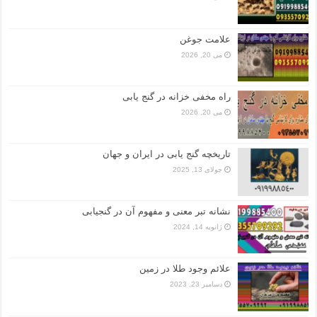
علامت جوغن
می 20, 2026
راه مخفی خزانه در گنج یابی
می 20, 2026
تاریخچه گنج‌ یابی در ایران و جهان
جولای 13, 2025
نشانه تبر معنی و مفهوم آن در گنجیابی
ژانویه 14, 2024
علائم وجود طلا در زمین
دسامبر 23, 2023