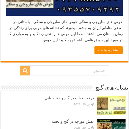
حوض های ساروجی و سنگی حوض های ساروجی و سنگی : باستانی در
بعضی مناطق ایران به چشم میخورند که نشانه های خوبی برای زندگی در
زمان باستان می باشند. لطفا این حوض ها را تخریب نکنید و به مواردی که
در مورد این حوض هامی باشد توجه کنید: این حوض …
بیشتر بخوانید »
نشانه های گنج
درخت حیات در گنج و دفینه یابی
می 20, 2026
نقش مورچه در گنج و دفینه
می 20, 2026