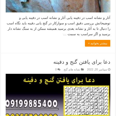
آثار و نشانه اسب در دفینه یابی آثار و نشانه اسب در دفینه یابی و
توضیحاتش بررسی دقیق اسب و سوارکار در گنج یابی دفینه باید نگاه اسب
را دنبال تا به آثار و نشانه بعدی برسید همیشه ممکن از به سنگ نشانه دار
برسید و اگر سراسب به سمت …
بیشتر بخوانید »
دعا برای یافتن گنج و دفینه
سپتامبر 20, 2022
نشانه های گنج
0