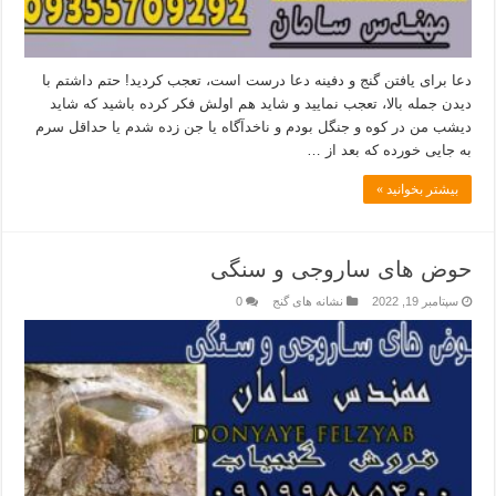
دعا برای یافتن گنج و دفینه دعا درست است، تعجب کردید! حتم داشتم با
دیدن جمله بالا، تعجب نمایید و شاید هم اولش فکر کرده باشید که شاید
دیشب من در کوه و جنگل بودم و ناخدآگاه یا جن زده شدم یا حداقل سرم
به جایی خورده که بعد از …
بیشتر بخوانید »
حوض های ساروجی و سنگی
سپتامبر 19, 2022
نشانه های گنج
0