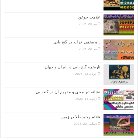
علامت جوغن
می 20, 2026
راه مخفی خزانه در گنج یابی
می 20, 2026
تاریخچه گنج‌ یابی در ایران و جهان
جولای 13, 2025
نشانه تبر معنی و مفهوم آن در گنجیابی
ژانویه 14, 2024
علائم وجود طلا در زمین
دسامبر 23, 2023