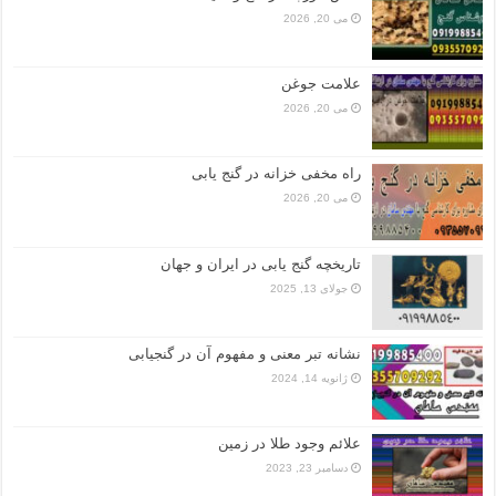
می 20, 2026
علامت جوغن
می 20, 2026
راه مخفی خزانه در گنج یابی
می 20, 2026
تاریخچه گنج‌ یابی در ایران و جهان
جولای 13, 2025
نشانه تبر معنی و مفهوم آن در گنجیابی
ژانویه 14, 2024
علائم وجود طلا در زمین
دسامبر 23, 2023