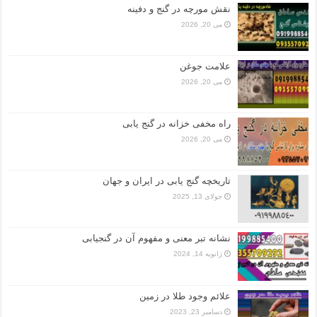
نقش مورچه در گنج و دفینه
می 20, 2026
علامت جوغن
می 20, 2026
راه مخفی خزانه در گنج یابی
می 20, 2026
تاریخچه گنج‌ یابی در ایران و جهان
جولای 13, 2025
نشانه تبر معنی و مفهوم آن در گنجیابی
ژانویه 14, 2024
علائم وجود طلا در زمین
دسامبر 23, 2023