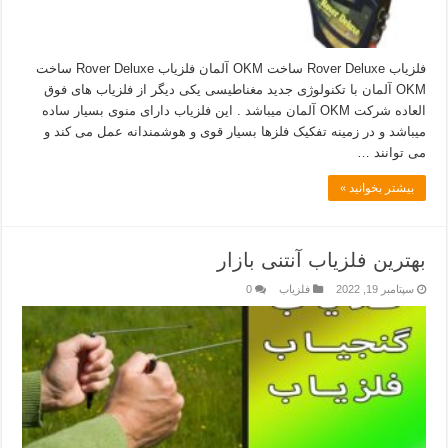
فلزیاب Rover Deluxe ساخت OKM آلمان فلزیاب Rover Deluxe ساخت
OKM آلمان با تکنولوژی جدید مغناطیسی یکی دیگر از فلزیاب ھای فوق
العاده شرکت OKM آلمان میباشد . این فلزیاب دارای منوی بسیار ساده
میباشد و در زمینه تفکیک فلزھا بسیار قوی و ھوشمندانه عمل می کند و
می توانند …
بیشتر بخوانید »
بهترین فلزیاب آنتنی بازار
سپتامبر 19, 2022
فلزیاب
0