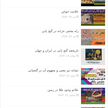
علامت جوغن
می 20, 2026
راه مخفی خزانه در گنج یابی
می 20, 2026
تاریخچه گنج‌ یابی در ایران و جهان
جولای 13, 2025
نشانه تبر معنی و مفهوم آن در گنجیابی
ژانویه 14, 2024
علائم وجود طلا در زمین
دسامبر 23, 2023