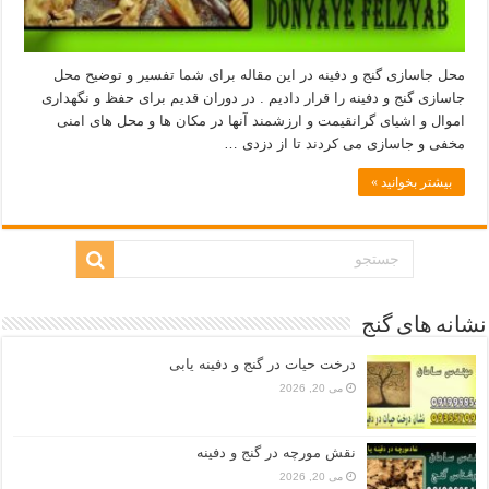
محل جاسازی گنج و دفینه در این مقاله برای شما تفسیر و توضیح محل
جاسازی گنج و دفینه را قرار دادیم . در دوران قدیم برای حفظ و نگهداری
اموال و اشیای گرانقیمت و ارزشمند آنها در مکان ها و محل های امنی
مخفی و جاسازی می کردند تا از دزدی …
بیشتر بخوانید »
نشانه های گنج
درخت حیات در گنج و دفینه یابی
می 20, 2026
نقش مورچه در گنج و دفینه
می 20, 2026