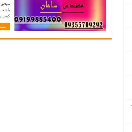
موفق ت
باشد. 
کمترین
بیشتر