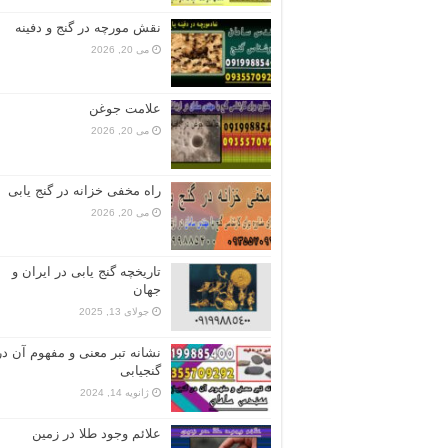
نقش مورچه در گنج و دفینه
می 20, 2026
علامت جوغن
می 20, 2026
راه مخفی خزانه در گنج یابی
می 20, 2026
تاریخچه گنج‌ یابی در ایران و
جهان
جولای 13, 2025
نشانه تبر معنی و مفهوم آن در
گنجیابی
ژانویه 14, 2024
علائم وجود طلا در زمین