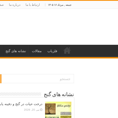
ارتباط با ما
درباره ما
صفح
جمعه , مرداد ۱۶ ۱۴۰۵
فلزیاب
مقالات
نشانه های گنج
نشانه های گنج
درخت حیات در گنج و دفینه یاب
می 20, 2026