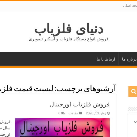
ه اصلی
دنیای فلزیاب
فروش انواع دستگاه فلزیاب و اسکنر تصویری
درباره ما
ارتباط با ما
آرشیوهای برچسب:
لیست قیمت فلزیا
فروش فلزیاب اورجینال
ژوئن 13, 2026
مقالات
0
ی
سال سا
اورجین